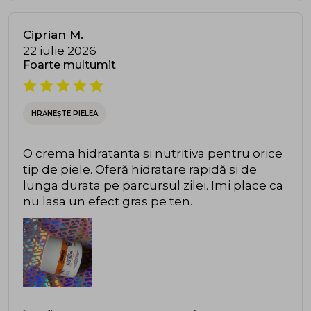
Ciprian M.
22 iulie 2026
Foarte multumit
HRĂNEȘTE PIELEA
O crema hidratanta si nutritiva pentru orice
tip de piele. Oferă hidratare rapidă si de
lunga durata pe parcursul zilei. Imi place ca
nu lasa un efect gras pe ten.