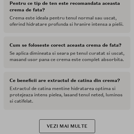
Pentru ce tip de ten este recomandata aceasta
crema de fata?
Crema este ideala pentru tenul normal sau uscat,
oferind hidratare profunda si hranire intensa a pielii.
Cum se foloseste corect aceasta crema de fata?
Se aplica dimineata si seara pe tenul curatat si uscat,
masand usor pana ce crema este complet absorbita.
Ce beneficii are extractul de catina din crema?
Extractul de catina mentine hidratarea optima si
protejeaza intens pielea, lasand tenul neted, luminos
si catifelat.
VEZI MAI MULTE