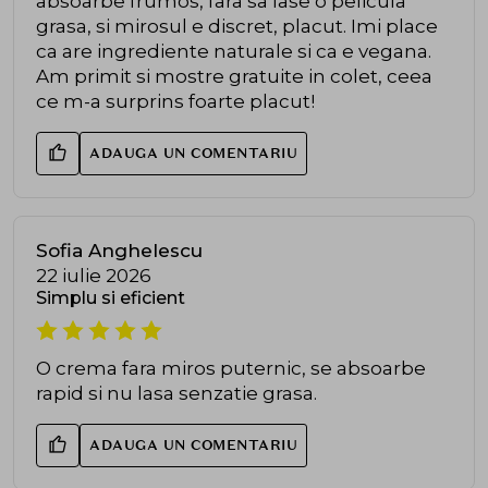
absoarbe frumos, fara sa lase o pelicula
grasa, si mirosul e discret, placut. Imi place
ca are ingrediente naturale si ca e vegana.
Am primit si mostre gratuite in colet, ceea
ce m-a surprins foarte placut!
ADAUGA UN COMENTARIU
Sofia Anghelescu
22 iulie 2026
Simplu si eficient
O crema fara miros puternic, se absoarbe
rapid si nu lasa senzatie grasa.
ADAUGA UN COMENTARIU