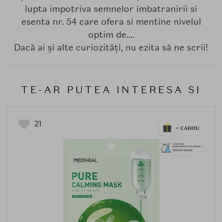
lupta impotriva semnelor imbatranirii si
esenta nr. 54 care ofera si mentine nivelul
optim de....
Dacă ai și alte curiozități, nu ezita să ne scrii!
TE-AR PUTEA INTERESA SI
21