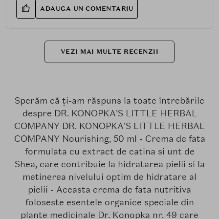
ADAUGA UN COMENTARIU
VEZI MAI MULTE RECENZII
Sperăm că ți-am răspuns la toate întrebările
despre DR. KONOPKA'S LITTLE HERBAL
COMPANY DR. KONOPKA'S LITTLE HERBAL
COMPANY Nourishing, 50 ml - Crema de fata
formulata cu extract de catina si unt de
Shea, care contribuie la hidratarea pielii si la
metinerea nivelului optim de hidratare al
pielii - Aceasta crema de fata nutritiva
foloseste esentele organice speciale din
plante medicinale Dr. Konopka nr. 49 care