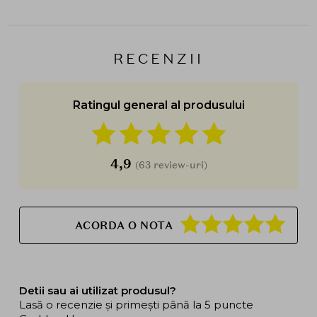
RECENZII
Ratingul general al produsului
4,9
(63 review-uri)
ACORDA O NOTA
Detii sau ai utilizat produsul?
Lasă o recenzie și primești până la 5 puncte