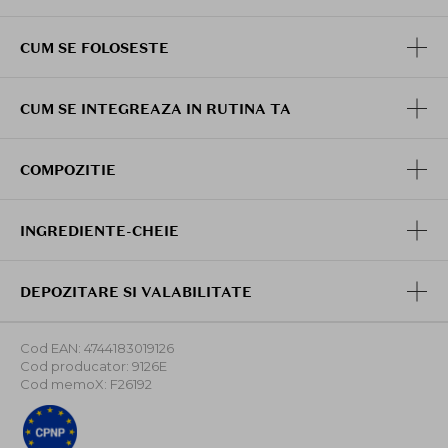
CUM SE FOLOSESTE
CUM SE INTEGREAZA IN RUTINA TA
COMPOZITIE
INGREDIENTE-CHEIE
DEPOZITARE SI VALABILITATE
Cod EAN: 4744183019126
Cod producator: 9126E
Cod memoX: F26192