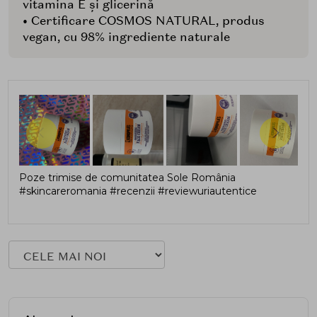
vitamina E și glicerină
• Certificare COSMOS NATURAL, produs
vegan, cu 98% ingrediente naturale
Poze trimise de comunitatea Sole România
#skincareromania #recenzii #reviewuriautentice