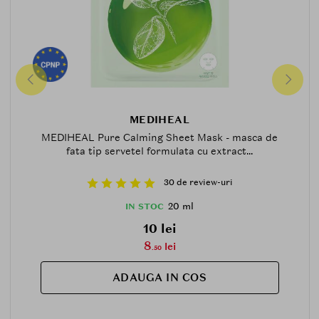
MEDIHEAL
MEDIHEAL Pure Calming Sheet Mask - masca de
fata tip servetel formulata cu extract...
30 de review-uri
20 ml
IN STOC
10 lei
8
lei
.50
ADAUGA IN COS