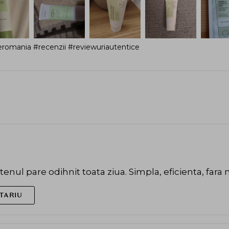
romania #recenzii #reviewuriautentice
tenul pare odihnit toata ziua. Simpla, eficienta, fara
TARIU