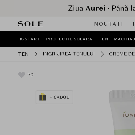
NOUTATI
K-START
PROTECTIE SOLARA
TEN
MACHIA
INGRIJIREA TENULUI
CREME DE 
TEN
70