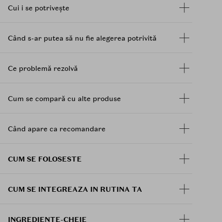
Cui i se potrivește
Când s-ar putea să nu fie alegerea potrivită
Ce problemă rezolvă
Cum se compară cu alte produse
Când apare ca recomandare
CUM SE FOLOSESTE
CUM SE INTEGREAZA IN RUTINA TA
INGREDIENTE-CHEIE