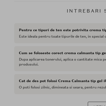
INTREBARI 
Pentru ce tipuri de ten este potrivita crema t
Este ideala pentru toate tipurile de ten, in special 
Cum se foloseste corect crema calmanta tip g
Dupa aplicarea tonerului, aplica o cantitate mica p
produsului.
Cat de des pot folosi Crema Calmanta tip gel 
O poti folosi zilnic, dimineata si seara, pentru rezul