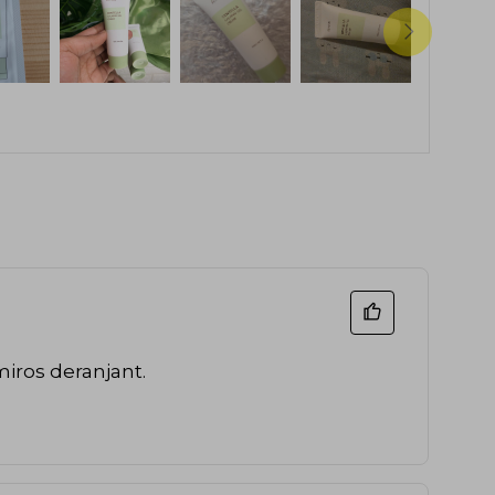
 miros deranjant.