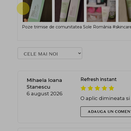
Poze trimise de comunitatea Sole România #skincare
Refresh instant
Mihaela Ioana
Stanescu
6 august 2026
O aplic dimineata si 
ADAUGA UN COMEN