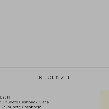
RECENZII
hback!
i 2.5 puncte Cashback. Dacă
că 2.5 puncte Cashback!