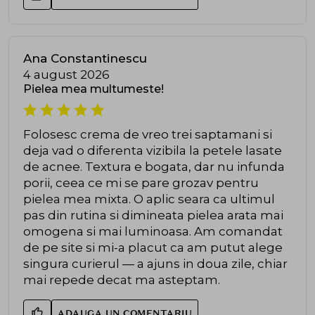
Ana Constantinescu
4 august 2026
Pielea mea multumeste!
Folosesc crema de vreo trei saptamani si
deja vad o diferenta vizibila la petele lasate
de acnee. Textura e bogata, dar nu infunda
porii, ceea ce mi se pare grozav pentru
pielea mea mixta. O aplic seara ca ultimul
pas din rutina si dimineata pielea arata mai
omogena si mai luminoasa. Am comandat
de pe site si mi-a placut ca am putut alege
singura curierul — a ajuns in doua zile, chiar
mai repede decat ma asteptam.
ADAUGA UN COMENTARIU