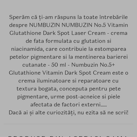
Sperăm că ți-am răspuns la toate întrebările
despre NUMBUZIN NUMBUZIN No.5 Vitamin
Glutathione Dark Spot Laser Cream - crema
de fata formulata cu glutation si
niacinamida, care contribuie la estomparea
petelor pigmentare si la mentinerea barierei
cutanate - 50 ml - Numbuzin No.5+
Glutathione Vitamin Dark Spot Cream este o
crema iluminatoare si reparatoare cu
textura bogata, conceputa pentru pete
pigmentare, urme post-acneice si piele
afectata de factori externi.....
Dacă ai și alte curiozități, nu ezita să ne scrii!