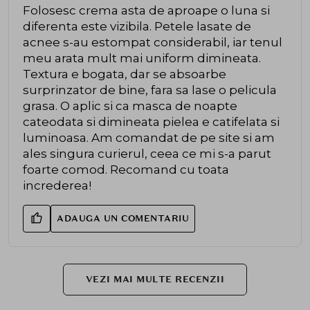
Folosesc crema asta de aproape o luna si
diferenta este vizibila. Petele lasate de
acnee s-au estompat considerabil, iar tenul
meu arata mult mai uniform dimineata.
Textura e bogata, dar se absoarbe
surprinzator de bine, fara sa lase o pelicula
grasa. O aplic si ca masca de noapte
cateodata si dimineata pielea e catifelata si
luminoasa. Am comandat de pe site si am
ales singura curierul, ceea ce mi s-a parut
foarte comod. Recomand cu toata
increderea!
ADAUGA UN COMENTARIU
VEZI MAI MULTE RECENZII