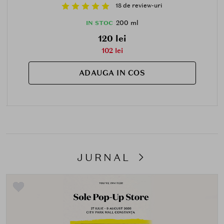
18 de review-uri
200 ml
IN STOC
120 lei
102 lei
ADAUGA IN COS
JURNAL