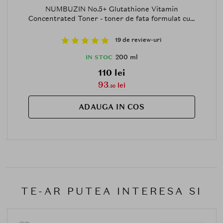
NUMBUZIN No.5+ Glutathione Vitamin
Concentrated Toner - toner de fata formulat cu...
19 de review-uri
200 ml
IN STOC
110 lei
93
lei
.50
ADAUGA IN COS
TE-AR PUTEA INTERESA SI