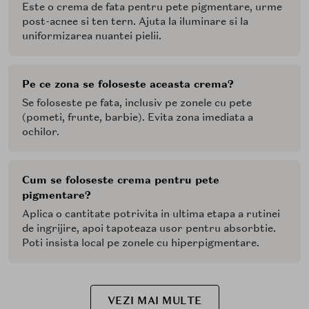
Este o crema de fata pentru pete pigmentare, urme
post-acnee si ten tern. Ajuta la iluminare si la
uniformizarea nuantei pielii.
Pe ce zona se foloseste aceasta crema?
Se foloseste pe fata, inclusiv pe zonele cu pete
(pometi, frunte, barbie). Evita zona imediata a
ochilor.
Cum se foloseste crema pentru pete
pigmentare?
Aplica o cantitate potrivita in ultima etapa a rutinei
de ingrijire, apoi tapoteaza usor pentru absorbtie.
Poti insista local pe zonele cu hiperpigmentare.
VEZI MAI MULTE