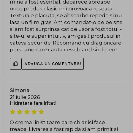
mine a fost esential, deoarece aproape
orice produs clasic imi provoaca roseata.
Textura e placuta, se absoarbe repede si nu
lasa un film gras. Am comandat-o de pe site
si am fost surprinsa cat de usor a fost totul -
site-ul e super intuitiv, am gasit produsul in
cateva secunde. Recomand cu drag oricarei
persoane care cauta ceva bland si eficient.
ADAUGA UN COMENTARIU
Simona
21 iulie 2026
Hidratare fara iritatii
O crema linistitoare care chiar isi face
treaba. Livrarea a fost rapida si am primit si