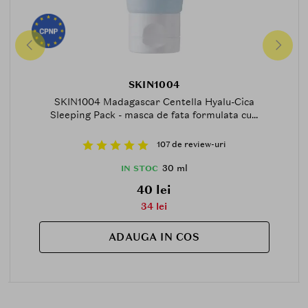
SKIN1004
SKIN1004 Madagascar Centella Hyalu-Cica
Sleeping Pack - masca de fata formulata cu...
107 de review-uri
30 ml
IN STOC
40 lei
34 lei
ADAUGA IN COS