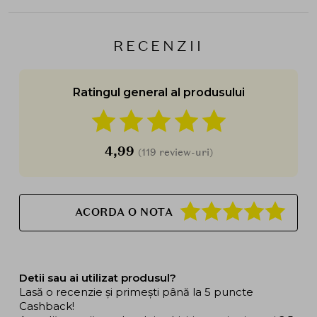
RECENZII
Ratingul general al produsului
4,99
(119 review-uri)
ACORDA O NOTA
Detii sau ai utilizat produsul?
Lasă o recenzie și primești până la 5 puncte
Cashback!