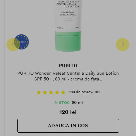
PURITO
PURITO Wonder Releaf Centella Daily Sun Lotion
SPF 50+ , 60 ml - crema de fata...
183 de review-uri
60 ml
IN STOC
120 lei
ADAUGA IN COS