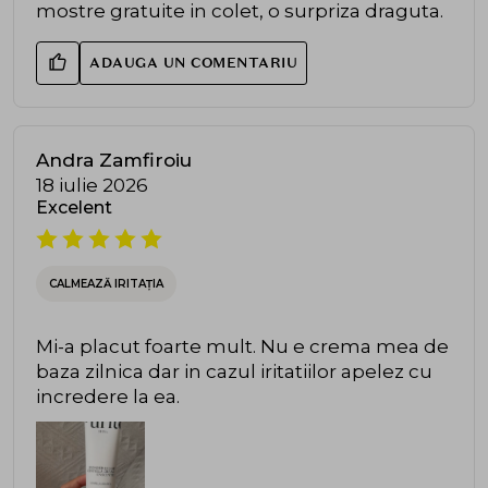
mostre gratuite in colet, o surpriza draguta.
ADAUGA UN COMENTARIU
Andra Zamfiroiu
18 iulie 2026
Excelent
CALMEAZĂ IRITAȚIA
Mi-a placut foarte mult. Nu e crema mea de
baza zilnica dar in cazul iritatiilor apelez cu
incredere la ea.