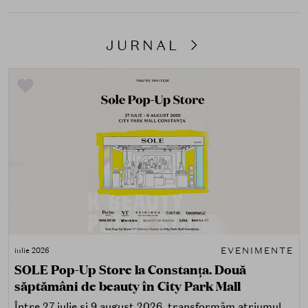
JURNAL
EVENIMENTE
iulie 2026
SOLE Pop-Up Store la Constanța. Două
săptămâni de beauty în City Park Mall
Între 27 iulie și 9 august 2026, transformăm atriumul