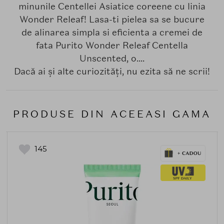
minunile Centellei Asiatice coreene cu linia
Wonder Releaf! Lasa-ti pielea sa se bucure
de alinarea simpla si eficienta a cremei de
fata Purito Wonder Releaf Centella
Unscented, o....
Dacă ai și alte curiozități, nu ezita să ne scrii!
PRODUSE DIN ACEEASI GAMA
145