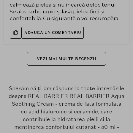
calmează pielea și nu încarcă deloc tenul.
Se absoarbe rapid și lasă pielea fină și
confortabilă. Cu siguranță o voi recumpăra.
ADAUGA UN COMENTARIU
VEZI MAI MULTE RECENZII
Sperăm că ți-am răspuns la toate întrebările
despre REAL BARRIER REAL BARRIER Aqua
Soothing Cream - crema de fata formulata
cu acid hialuronic si ceramide, care
contribuie la hidratarea pielii si la
mentinerea confortului cutanat - 50 ml -