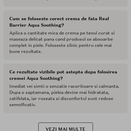
Cum se foloseste corect crema de fata Real
Barrier Aqua Soothing?
Aplica o cantitate mica de crema pe tenul curat si
maseaza delicat pana cand produsul se absoarbe
complet in piele. Foloseste zilnic pentru cele mai
bune rezultate.
Ce rezultate vizibile pot astepta dupa folosirea
cremei Aqua Soothing?
Imediat vei simti o senzatie racoritoare si calmanta.
Dupa o saptamana, pielea devine mai hidratata,
catifelata, iar roseata si disconfortul sunt reduse
semnificativ.
VEZI MAI MULTE