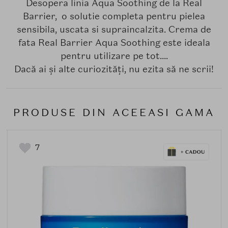
Desopera linia Aqua Soothing de la Real
Barrier, o solutie completa pentru pielea
sensibila, uscata si supraincalzita. Crema de
fata Real Barrier Aqua Soothing este ideala
pentru utilizare pe tot....
Dacă ai și alte curiozități, nu ezita să ne scrii!
PRODUSE DIN ACEEASI GAMA
7