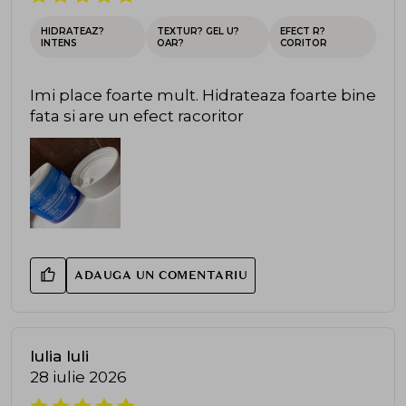
HIDRATEAZ?
TEXTUR? GEL U?
EFECT R?
INTENS
OAR?
CORITOR
Imi place foarte mult. Hidrateaza foarte bine
fata si are un efect racoritor
ADAUGA UN COMENTARIU
Iulia Iuli
28 iulie 2026