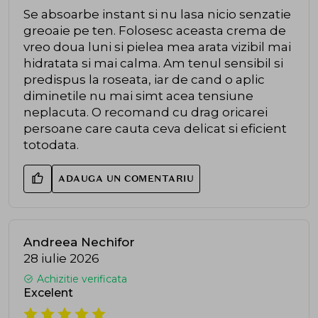
Se absoarbe instant si nu lasa nicio senzatie
greoaie pe ten. Folosesc aceasta crema de
vreo doua luni si pielea mea arata vizibil mai
hidratata si mai calma. Am tenul sensibil si
predispus la roseata, iar de cand o aplic
diminetile nu mai simt acea tensiune
neplacuta. O recomand cu drag oricarei
persoane care cauta ceva delicat si eficient
totodata.
ADAUGA UN COMENTARIU
Andreea Nechifor
28 iulie 2026
Achizitie verificata
Excelent