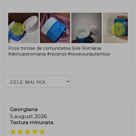
Poze trimise de comunitatea Sole România
#skincareromania #recenzii #reviewuriautentice
Georgiana
5 august 2026
Textura minunata