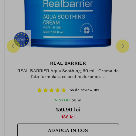
REAL BARRIER
REAL BARRIER Aqua Soothing, 50 ml - Crema de
fata formulata cu acid hialuronic si...
55 de review-uri
50 ml
IN STOC
159.90 lei
136 lei
ADAUGA IN COS