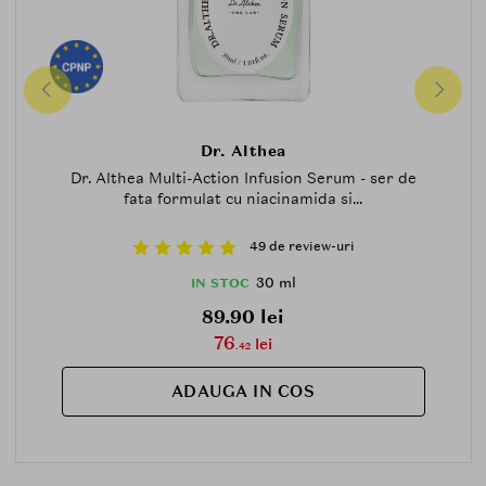
Dr. Althea
Dr. Althea Multi-Action Infusion Serum - ser de
fata formulat cu niacinamida si...
49 de review-uri
30 ml
IN STOC
89.90 lei
76
lei
.42
ADAUGA IN COS