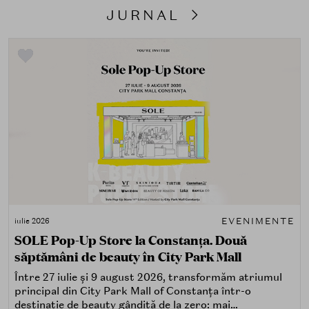
JURNAL
EVENIMENTE
iulie 2026
SOLE Pop-Up Store la Constanța. Două
săptămâni de beauty în City Park Mall
Între 27 iulie și 9 august 2026, transformăm atriumul
principal din City Park Mall of Constanța într-o
destinație de beauty gândită de la zero: mai