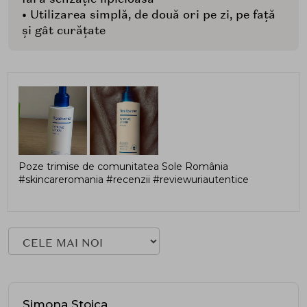
• Utilizarea simplă, de două ori pe zi, pe față
și gât curățate
Poze trimise de comunitatea Sole România
#skincareromania #recenzii #reviewuriautentice
Simona Stoica