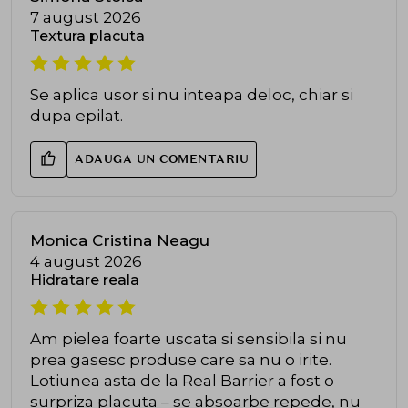
7 august 2026
Textura placuta
Se aplica usor si nu inteapa deloc, chiar si
dupa epilat.
ADAUGA UN COMENTARIU
Monica Cristina Neagu
4 august 2026
Hidratare reala
Am pielea foarte uscata si sensibila si nu
prea gasesc produse care sa nu o irite.
Lotiunea asta de la Real Barrier a fost o
surpriza placuta – se absoarbe repede, nu