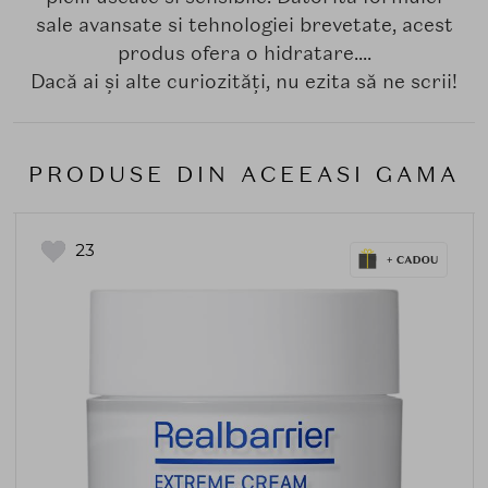
sale avansate si tehnologiei brevetate, acest
produs ofera o hidratare....
Dacă ai și alte curiozități, nu ezita să ne scrii!
PRODUSE DIN ACEEASI GAMA
23