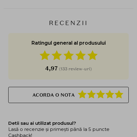
RECENZII
Ratingul general al produsului
4,97
(133 review-uri)
ACORDA O NOTA
Detii sau ai utilizat produsul?
Lasă o recenzie și primești până la 5 puncte
Cashback!