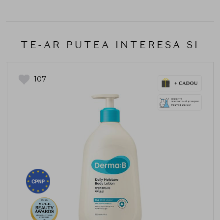
TE-AR PUTEA INTERESA SI
107
2025
CREMA-LOTIUNE-
CORP-2025