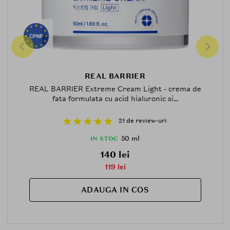
REAL BARRIER
REAL BARRIER Extreme Cream Light - crema de
fata formulata cu acid hialuronic si...
21 de review-uri
50 ml
IN STOC
140 lei
119 lei
ADAUGA IN COS