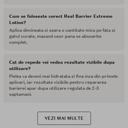
Cum se foloseste corect Real Barrier Extreme
Lotion?
Aplica dimineata si seara o cantitate mica pe fata si
gatul curate, masand usor pana se absoarbe
complet.
Cat de repede voi vedea rezultate vizibile dupa
utilizare?
Pielea va deveni mai hidratata si fina inca din primele
aplicari, iar rezultate vizibile pentru repararea
barierei apar dupa utilizare regulata de 2-3
saptamani.
VEZI MAI MULTE