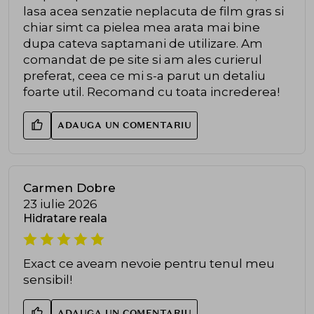
lasa acea senzatie neplacuta de film gras si
chiar simt ca pielea mea arata mai bine
dupa cateva saptamani de utilizare. Am
comandat de pe site si am ales curierul
preferat, ceea ce mi s-a parut un detaliu
foarte util. Recomand cu toata increderea!
ADAUGA UN COMENTARIU
Carmen Dobre
23 iulie 2026
Hidratare reala
Exact ce aveam nevoie pentru tenul meu
sensibil!
ADAUGA UN COMENTARIU