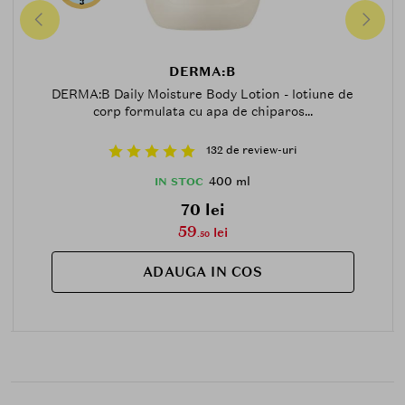
3
DERMA:B
DERMA:B Daily Moisture Body Lotion - lotiune de
corp formulata cu apa de chiparos...
132 de review-uri
400 ml
IN STOC
70 lei
59
lei
.50
ADAUGA IN COS