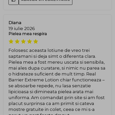
Diana
19 iulie 2026
Pielea mea respira
Folosesc aceasta lotiune de vreo trei
saptamani si deja simt o diferenta clara.
Pielea mea a fost mereu uscata si sensibila,
mai ales dupa curatare, si nimic nu parea sa
o hidrateze suficient de mult timp. Real
Barrier Extreme Lotion chiar functioneaza –
se absoarbe repede, nu lasa senzatie
lipicioasa si dimineata pielea arata mai
uniforma. Am comandat prin site si am fost
placut surprinsa ca am primit si cateva
mostre gratuite in colet, ceea ce mi s-a