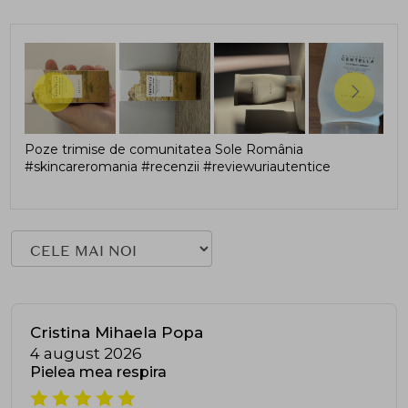
Poze trimise de comunitatea Sole România
#skincareromania #recenzii #reviewuriautentice
Cristina Mihaela Popa
4 august 2026
Pielea mea respira