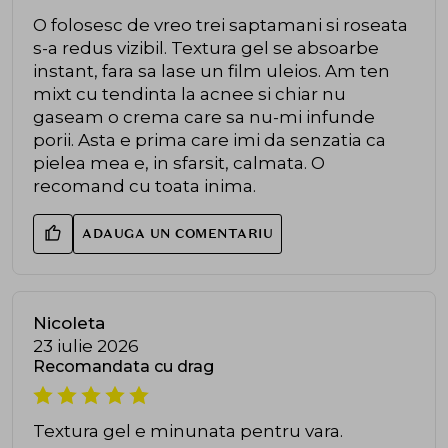
O folosesc de vreo trei saptamani si roseata
s-a redus vizibil. Textura gel se absoarbe
instant, fara sa lase un film uleios. Am ten
mixt cu tendinta la acnee si chiar nu
gaseam o crema care sa nu-mi infunde
porii. Asta e prima care imi da senzatia ca
pielea mea e, in sfarsit, calmata. O
recomand cu toata inima.
ADAUGA UN COMENTARIU
Nicoleta
23 iulie 2026
Recomandata cu drag
Textura gel e minunata pentru vara.