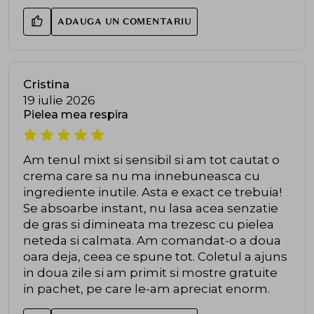
ADAUGA UN COMENTARIU
Cristina
19 iulie 2026
Pielea mea respira
Am tenul mixt si sensibil si am tot cautat o
crema care sa nu ma innebuneasca cu
ingrediente inutile. Asta e exact ce trebuia!
Se absoarbe instant, nu lasa acea senzatie
de gras si dimineata ma trezesc cu pielea
neteda si calmata. Am comandat-o a doua
oara deja, ceea ce spune tot. Coletul a ajuns
in doua zile si am primit si mostre gratuite
in pachet, pe care le-am apreciat enorm.