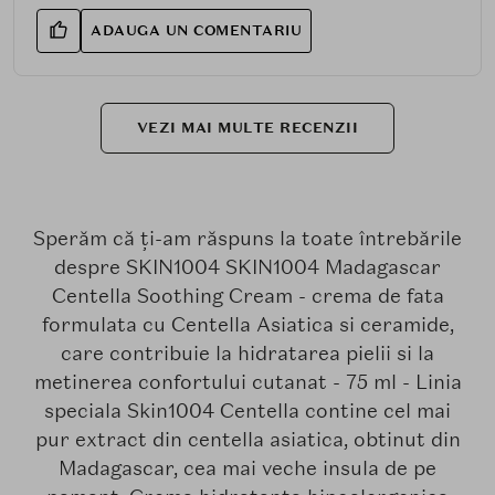
ADAUGA UN COMENTARIU
VEZI MAI MULTE RECENZII
Sperăm că ți-am răspuns la toate întrebările
despre SKIN1004 SKIN1004 Madagascar
Centella Soothing Cream - crema de fata
formulata cu Centella Asiatica si ceramide,
care contribuie la hidratarea pielii si la
metinerea confortului cutanat - 75 ml - Linia
speciala Skin1004 Centella contine cel mai
pur extract din centella asiatica, obtinut din
Madagascar, cea mai veche insula de pe