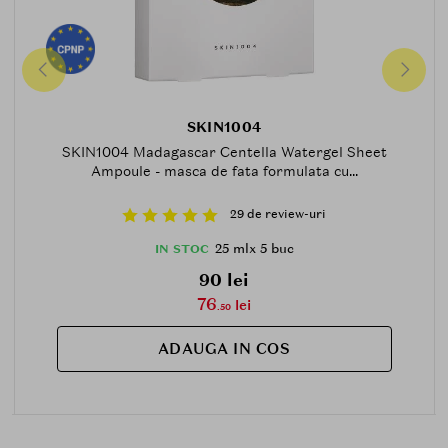
SKIN1004
SKIN1004 Madagascar Centella Watergel Sheet
Ampoule - masca de fata formulata cu...
29 de review-uri
25 mlx 5 buc
IN STOC
90 lei
76
lei
.50
ADAUGA IN COS