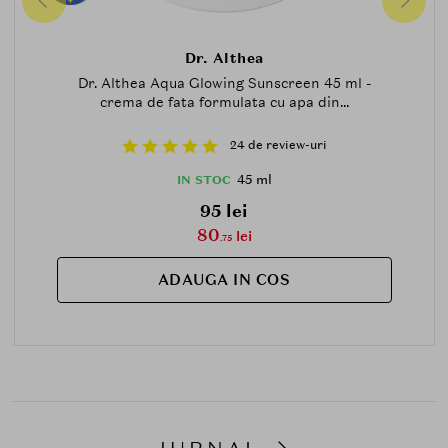
Dr. Althea
Dr. Althea Aqua Glowing Sunscreen 45 ml -
crema de fata formulata cu apa din...
24 de review-uri
45 ml
IN STOC
95 lei
80
lei
.75
ADAUGA IN COS