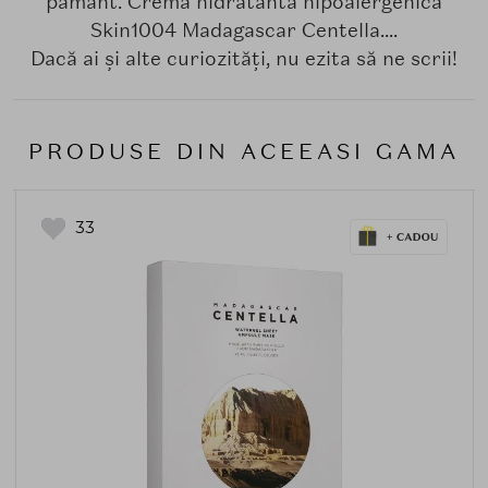
pamant. Crema hidratanta hipoalergenica
Skin1004 Madagascar Centella....
Dacă ai și alte curiozități, nu ezita să ne scrii!
PRODUSE DIN ACEEASI GAMA
33