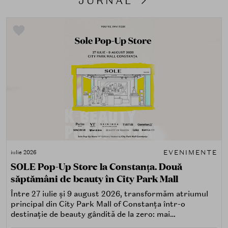
JURNAL
EVENIMENTE
iulie 2026
SOLE Pop-Up Store la Constanța. Două
săptămâni de beauty în City Park Mall
Între 27 iulie și 9 august 2026, transformăm atriumul
principal din City Park Mall of Constanța într-o
destinație de beauty gândită de la zero: mai
spectaculoasă, mai interactivă și mai aproape de felul în