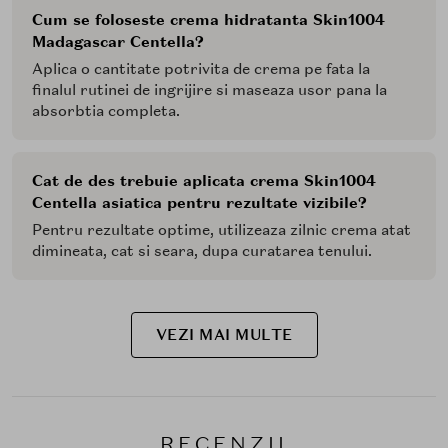
Cum se foloseste crema hidratanta Skin1004
Madagascar Centella?
Aplica o cantitate potrivita de crema pe fata la
finalul rutinei de ingrijire si maseaza usor pana la
absorbtia completa.
Cat de des trebuie aplicata crema Skin1004
Centella asiatica pentru rezultate vizibile?
Pentru rezultate optime, utilizeaza zilnic crema atat
dimineata, cat si seara, dupa curatarea tenului.
VEZI MAI MULTE
RECENZII