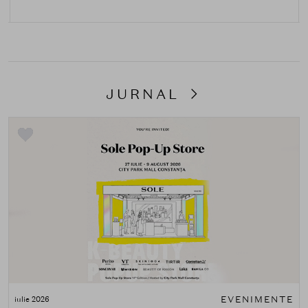
JURNAL
EVENIMENTE
iulie 2026