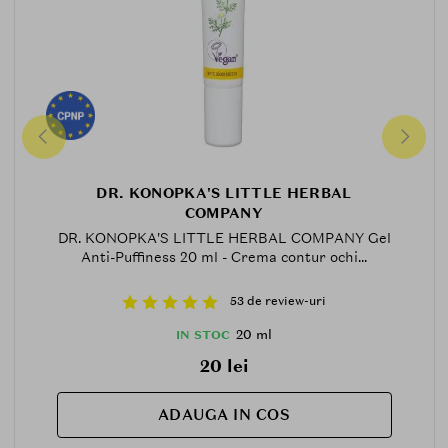
DR. KONOPKA'S LITTLE HERBAL
COMPANY
DR. KONOPKA'S LITTLE HERBAL COMPANY Gel
Anti-Puffiness 20 ml - Crema contur ochi...
53 de review-uri
20 ml
IN STOC
20 lei
ADAUGA IN COS