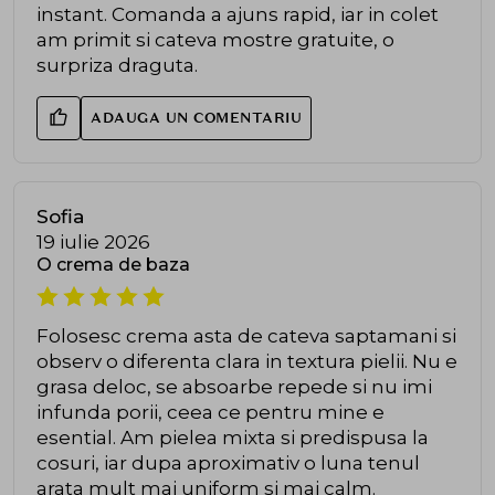
instant. Comanda a ajuns rapid, iar in colet
am primit si cateva mostre gratuite, o
surpriza draguta.
ADAUGA UN COMENTARIU
Sofia
19 iulie 2026
O crema de baza
Folosesc crema asta de cateva saptamani si
observ o diferenta clara in textura pielii. Nu e
grasa deloc, se absoarbe repede si nu imi
infunda porii, ceea ce pentru mine e
esential. Am pielea mixta si predispusa la
cosuri, iar dupa aproximativ o luna tenul
arata mult mai uniform si mai calm.