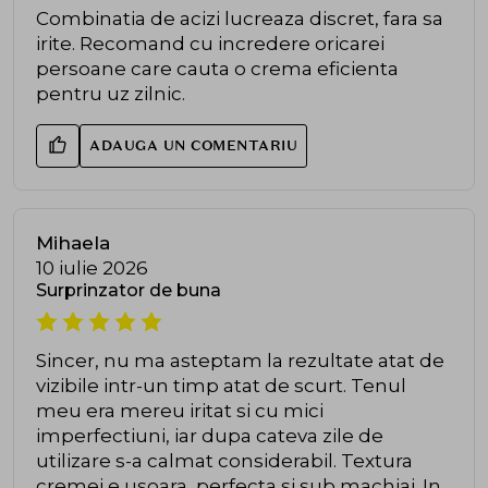
Combinatia de acizi lucreaza discret, fara sa
irite. Recomand cu incredere oricarei
persoane care cauta o crema eficienta
pentru uz zilnic.
ADAUGA UN COMENTARIU
Mihaela
10 iulie 2026
Surprinzator de buna
Sincer, nu ma asteptam la rezultate atat de
vizibile intr-un timp atat de scurt. Tenul
meu era mereu iritat si cu mici
imperfectiuni, iar dupa cateva zile de
utilizare s-a calmat considerabil. Textura
cremei e usoara, perfecta si sub machiaj. In