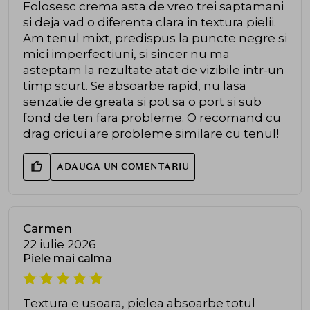
Folosesc crema asta de vreo trei saptamani
si deja vad o diferenta clara in textura pielii.
Am tenul mixt, predispus la puncte negre si
mici imperfectiuni, si sincer nu ma
asteptam la rezultate atat de vizibile intr-un
timp scurt. Se absoarbe rapid, nu lasa
senzatie de greata si pot sa o port si sub
fond de ten fara probleme. O recomand cu
drag oricui are probleme similare cu tenul!
ADAUGA UN COMENTARIU
Carmen
22 iulie 2026
Piele mai calma
Textura e usoara, pielea absoarbe totul