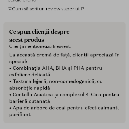
💡Cum să scrii un review super util?
Ce spun clienții despre
acest produs
Clienții menționează frecvent:
La această cremă de față, clienții apreciază în
special:
• Combinația AHA, BHA și PHA pentru
exfoliere delicată
• Textura lejeră, non-comedogenică, cu
absorbție rapidă
• Centella Asiatica și complexul 4-Cica pentru
barieră cutanată
• Apa de arbore de ceai pentru efect calmant,
purifiant