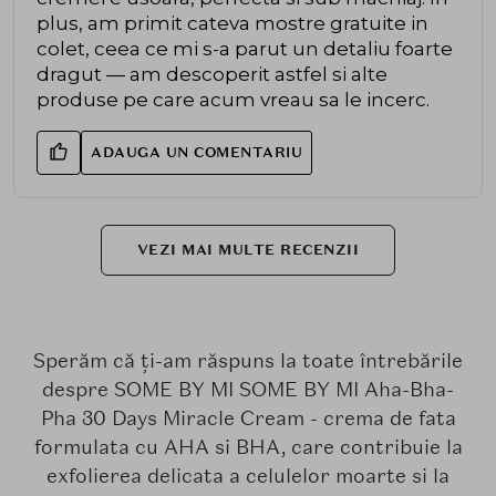
plus, am primit cateva mostre gratuite in
colet, ceea ce mi s-a parut un detaliu foarte
dragut — am descoperit astfel si alte
produse pe care acum vreau sa le incerc.
ADAUGA UN COMENTARIU
VEZI MAI MULTE RECENZII
Sperăm că ți-am răspuns la toate întrebările
despre SOME BY MI SOME BY MI Aha-Bha-
Pha 30 Days Miracle Cream - crema de fata
formulata cu AHA si BHA, care contribuie la
exfolierea delicata a celulelor moarte si la