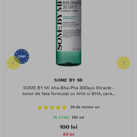
SOME BY MI
SOME BY MI Aha-Bha-Pha 30Days Miracle -
toner de fata formulat cu AHA si BHA, care...
30 de review-uri
150 ml
IN STOC
100 lei
85 lei