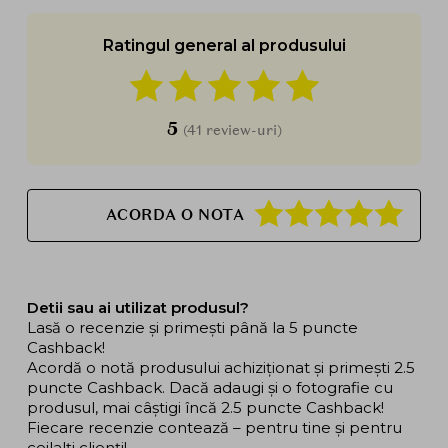
Ratingul general al produsului
5
(41 review-uri)
ACORDA O NOTA
Detii sau ai utilizat produsul?
Lasă o recenzie și primești până la 5 puncte
Cashback!
Acordă o notă produsului achiziționat și primești 2.5
puncte Cashback. Dacă adaugi și o fotografie cu
produsul, mai câștigi încă 2.5 puncte Cashback!
Fiecare recenzie contează – pentru tine și pentru
ceilalți clienți!