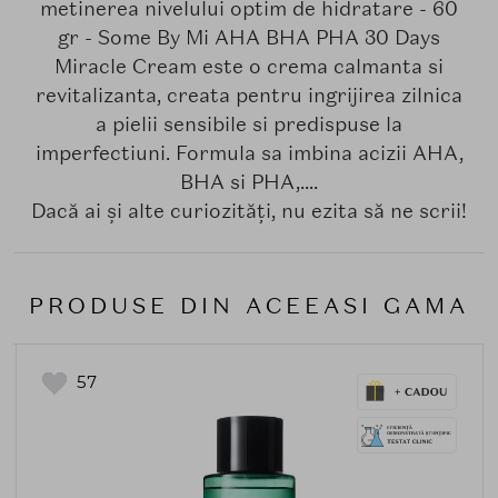
metinerea nivelului optim de hidratare - 60
gr - Some By Mi AHA BHA PHA 30 Days
Miracle Cream este o crema calmanta si
revitalizanta, creata pentru ingrijirea zilnica
a pielii sensibile si predispuse la
imperfectiuni. Formula sa imbina acizii AHA,
BHA si PHA,....
Dacă ai și alte curiozități, nu ezita să ne scrii!
PRODUSE DIN ACEEASI GAMA
57