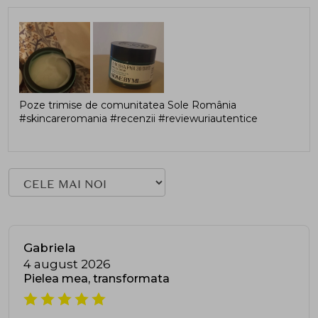
Poze trimise de comunitatea Sole România
#skincareromania #recenzii #reviewuriautentice
Gabriela
4 august 2026
Pielea mea, transformata