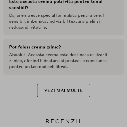
Este aceasta crema potrivita pentru tenul
sensibil?
Da, crema este special formulata pentru tenul
sensibil, imbunatatind vizibil textura pielii si
reducand iritatiile.
Pot folosi crema zilnic?
Absolut! Aceasta crema este destinata utilizarii
zilnice, oferind hidratare si protectie constante
pentru un ten mai echilibrat.
VEZI MAI MULTE
RECENZII