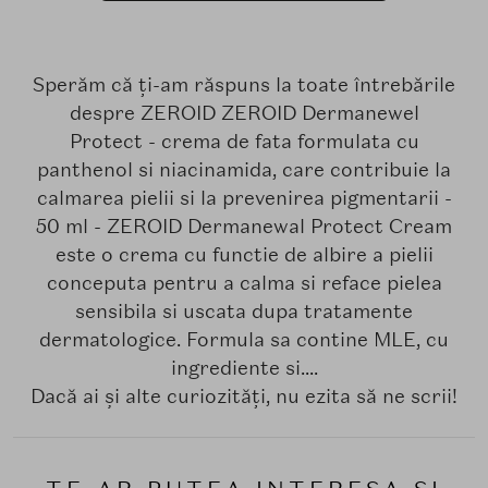
Sperăm că ți-am răspuns la toate întrebările
despre ZEROID ZEROID Dermanewel
Protect - crema de fata formulata cu
panthenol si niacinamida, care contribuie la
calmarea pielii si la prevenirea pigmentarii -
50 ml - ZEROID Dermanewal Protect Cream
este o crema cu functie de albire a pielii
conceputa pentru a calma si reface pielea
sensibila si uscata dupa tratamente
dermatologice. Formula sa contine MLE, cu
ingrediente si....
Dacă ai și alte curiozități, nu ezita să ne scrii!