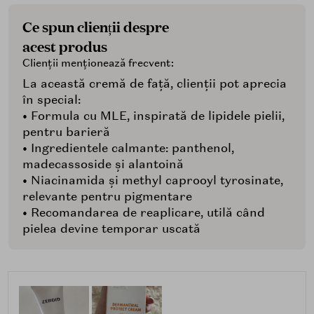
Ce spun clienții despre
acest produs
Clienții menționează frecvent:
La această cremă de față, clienții pot aprecia
în special:
• Formula cu MLE, inspirată de lipidele pielii,
pentru barieră
• Ingredientele calmante: panthenol,
madecassoside și alantoină
• Niacinamida și methyl caprooyl tyrosinate,
relevante pentru pigmentare
• Recomandarea de reaplicare, utilă când
pielea devine temporar uscată