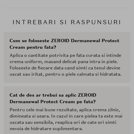
INTREBARI SI RASPUNSURI
Cum se foloseste ZEROID Dermanewal Protect
Cream pentru fata?
Aplica o cantitate potrivita pe fata curata si intinde
crema uniform, masand delicat pana intra in piele.
Foloseste de fiecare data cand simti ca tenul devine
uscat sau iritat, pentru o piele calmata si hidratata.
Cat de des ar trebui sa aplic ZEROID
Dermanewal Protect Cream pe fata?
Pentru cele mai bune rezultate, aplica crema zilnic,
dimineata si seara. In cazul in care pielea ta este mai
uscata sau sensibila, reaplica ori de cate ori simti
nevoia de hidratare suplimentara.