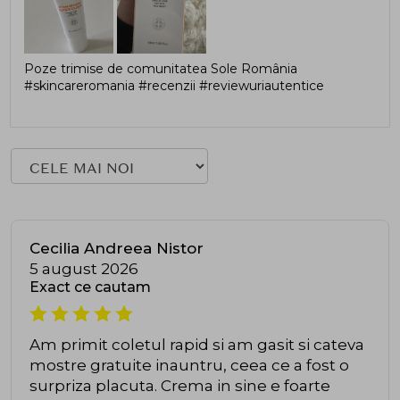
Poze trimise de comunitatea Sole România
#skincareromania #recenzii #reviewuriautentice
Cecilia Andreea Nistor
5 august 2026
Exact ce cautam
Am primit coletul rapid si am gasit si cateva
mostre gratuite inauntru, ceea ce a fost o
surpriza placuta. Crema in sine e foarte