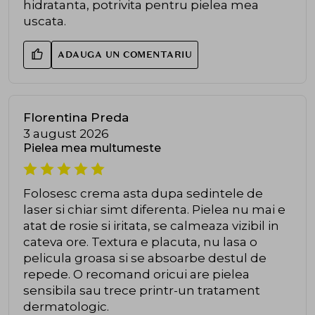
hidratanta, potrivita pentru pielea mea
uscata.
ADAUGA UN COMENTARIU
Florentina Preda
3 august 2026
Pielea mea multumeste
Folosesc crema asta dupa sedintele de
laser si chiar simt diferenta. Pielea nu mai e
atat de rosie si iritata, se calmeaza vizibil in
cateva ore. Textura e placuta, nu lasa o
pelicula groasa si se absoarbe destul de
repede. O recomand oricui are pielea
sensibila sau trece printr-un tratament
dermatologic.