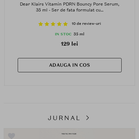
Dear Klairs Vitamin PDRN Bouncy Pore Serum,
35 ml - Ser de fata formulat cu...
10 de review-uri
35 ml
IN STOC
129 lei
ADAUGA IN COS
JURNAL