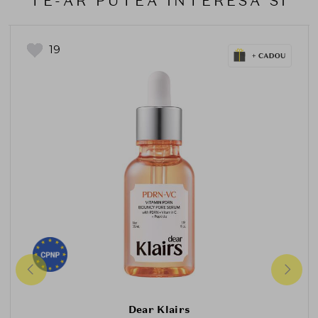
TE-AR PUTEA INTERESA SI
19
Dear Klairs