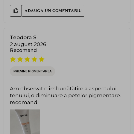
ADAUGA UN COMENTARIU
Teodora S
2 august 2026
Recomand
PREVINE PIGMENTAREA
Am observat o îmbunătățire a aspectului
tenului, o diminuare a petelor pigmentare.
recomand!