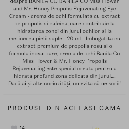
despre BANILA CO BANILA CO Miss Flower
and Mr. Honey Propolis Rejuvenating Eye
Cream - crema de ochi formulata cu extract
de propolis si cafeina, care contribuie la
hidratarea zonei din jurul ochilor si la
metinerea pielii suple - 20 ml - Imbogatita cu
extract premium de propolis rosu si o
formula inovatoare, crema de ochi Banila Co
Miss Flower & Mr. Honey Propolis
Rejuvenating este special creata pentru a
hidrata profund zona delicata din jurul....
Dacă ai și alte curiozități, nu ezita să ne scrii!
PRODUSE DIN ACEEASI GAMA
14