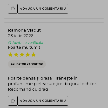
ADAUGA UN COMENTARIU
Ramona Vladut
23 iulie 2026
Achizitie verificata
Foarte multumit
APLICATOR RĂCORITOR
Foarte densă și grasă. Hrănește in
profunzime pielea subțire din jurul ochilor.
Recomand cu drag
ADAUGA UN COMENTARIU