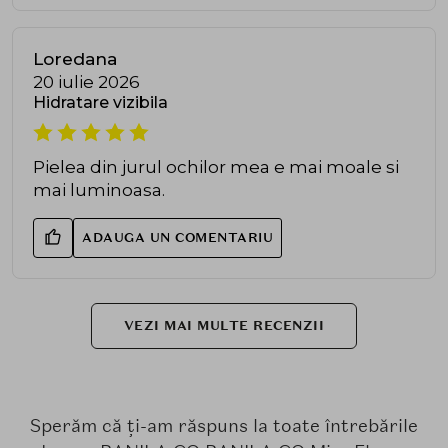
Loredana
20 iulie 2026
Hidratare vizibila
Pielea din jurul ochilor mea e mai moale si
mai luminoasa.
ADAUGA UN COMENTARIU
VEZI MAI MULTE RECENZII
Sperăm că ți-am răspuns la toate întrebările