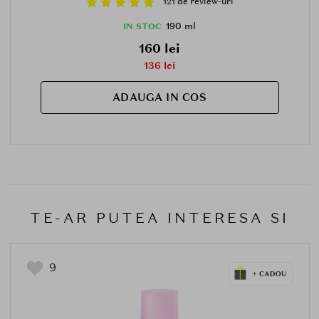
121 de review-uri
190 ml
IN STOC
160 lei
136 lei
ADAUGA IN COS
TE-AR PUTEA INTERESA SI
9