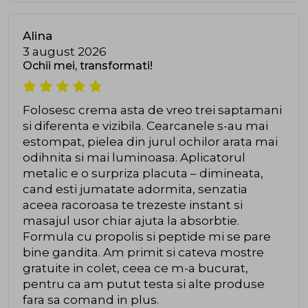
Alina
3 august 2026
Ochii mei, transformati!
Folosesc crema asta de vreo trei saptamani
si diferenta e vizibila. Cearcanele s-au mai
estompat, pielea din jurul ochilor arata mai
odihnita si mai luminoasa. Aplicatorul
metalic e o surpriza placuta – dimineata,
cand esti jumatate adormita, senzatia
aceea racoroasa te trezeste instant si
masajul usor chiar ajuta la absorbtie.
Formula cu propolis si peptide mi se pare
bine gandita. Am primit si cateva mostre
gratuite in colet, ceea ce m-a bucurat,
pentru ca am putut testa si alte produse
fara sa comand in plus.