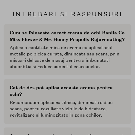
INTREBARI SI RASPUNSURI
Cum se foloseste corect crema de ochi Banila Co
Miss Flower & Mr. Honey Propolis Rejuvenating?
Aplica o cantitate mica de crema cu aplicatorul
metalic pe pielea curata, dimineata sau seara, prin
miscari delicate de masaj pentru a imbunatati
absorbtia si reduce aspectul cearcanelor.
Cat de des pot aplica aceasta crema pentru
ochi?
Recomandam aplicarea zilnica, dimineata si/sau
seara, pentru rezultate vizibile de hidratare,
revitalizare si luminozitate in zona ochilor.