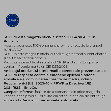
SOLE.ro este magazin oficial al brandului BANILA CO în
România
Acest produs este 100% original și provine direct de la brandul
BANILA CO.
SOLE.ro este magazin oficial autorizat, garantând autenticitatea
și calitatea fiecărui produs.
Produsul este notificat în portalul CPNP al Uniunii Europene,
conform Regulamentului (CE) 1223/2009.
Ambalajul produsului și informațiile comerciale prezentate de
SOLE.ro respectă cerințele europene aplicabile privind
ambalajele și comunicarea corectă de mediu, inclusiv
Regulamentul (UE) 2025/40 – PPWR și Directiva (UE)
2024/825 – EmpCo.
Cumpără informat:
înainte de a comanda din orice magazin,
verifică dacă produsul provine din rețeaua oficială de distribuție
a brandului.
Vezi aici magazinele autorizate.