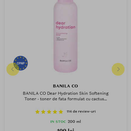
BANILA CO
BANILA CO Dear Hydration Skin Softening
Toner - toner de fata formulat cu cactus...
114 de review-uri
200 ml
IN STOC
100 lei