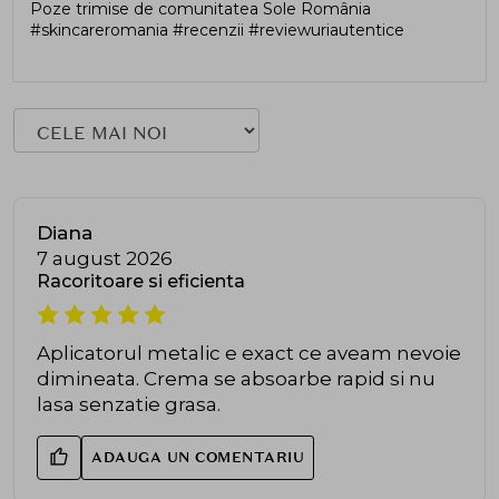
Poze trimise de comunitatea Sole România
#skincareromania #recenzii #reviewuriautentice
Diana
7 august 2026
Racoritoare si eficienta
Aplicatorul metalic e exact ce aveam nevoie
dimineata. Crema se absoarbe rapid si nu
lasa senzatie grasa.
ADAUGA UN COMENTARIU