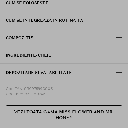
CUM SE FOLOSESTE
CUM SE INTEGREAZA IN RUTINA TA
COMPOZITIE
INGREDIENTE-CHEIE
DEPOZITARE SI VALABILITATE
Cod EAN: 8809759908061
Cod memoX: F80746
VEZI TOATA GAMA MISS FLOWER AND MR.
HONEY