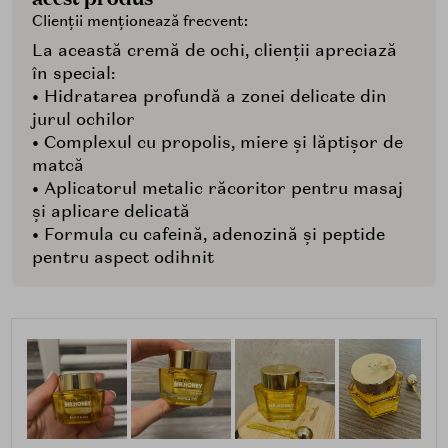
Clienții menționează frecvent:
La această cremă de ochi, clienții apreciază
în special:
• Hidratarea profundă a zonei delicate din
jurul ochilor
• Complexul cu propolis, miere și lăptișor de
matcă
• Aplicatorul metalic răcoritor pentru masaj
și aplicare delicată
• Formula cu cafeină, adenozină și peptide
pentru aspect odihnit