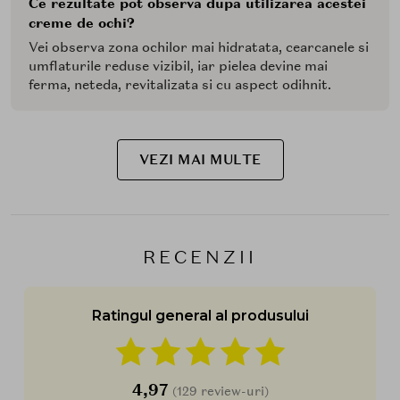
Ce rezultate pot observa dupa utilizarea acestei
creme de ochi?
Vei observa zona ochilor mai hidratata, cearcanele si
umflaturile reduse vizibil, iar pielea devine mai
ferma, neteda, revitalizata si cu aspect odihnit.
VEZI MAI MULTE
RECENZII
Ratingul general al produsului
4,97
(129 review-uri)