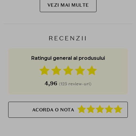
VEZI MAI MULTE
RECENZII
Ratingul general al produsului
4,96
(125 review-uri)
ACORDA O NOTA