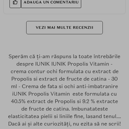
ADAUGA UN COMENTARIU
VEZI MAI MULTE RECENZII
Sperăm că ți-am răspuns la toate întrebările
despre IUNIK IUNIK Propolis Vitamin -
crema contur ochi formulata cu extract de
Propolis si extract de fructe de catina - 30
ml - Crema de fata si ochi anti-imbatranire
iUNIK Propolis Vitamin este formulata cu
40.5% extract de Propolis si 9.2 % extracte
de fructe de catina. Imbunatateste
elasticitatea pielii si liniile fine, lasand tenul....
Dacă ai și alte curiozități, nu ezita să ne scrii!