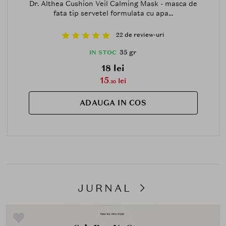
Dr. Althea Cushion Veil Calming Mask - masca de
fata tip servetel formulata cu apa...
22 de review-uri
35 gr
IN STOC
18 lei
15
lei
.30
ADAUGA IN COS
JURNAL