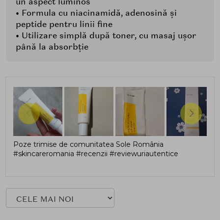
un aspect luminos
• Formula cu niacinamidă, adenosină și
peptide pentru linii fine
• Utilizare simplă după toner, cu masaj ușor
până la absorbție
Poze trimise de comunitatea Sole România
#skincareromania #recenzii #reviewuriautentice