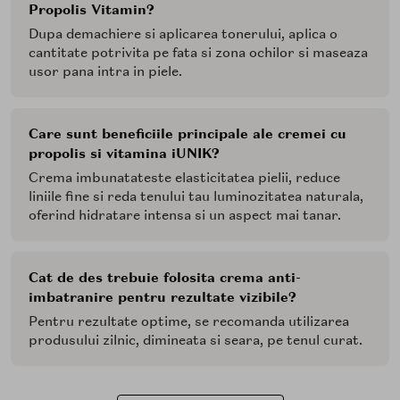
Propolis Vitamin?
Dupa demachiere si aplicarea tonerului, aplica o
cantitate potrivita pe fata si zona ochilor si maseaza
usor pana intra in piele.
Care sunt beneficiile principale ale cremei cu
propolis si vitamina iUNIK?
Crema imbunatateste elasticitatea pielii, reduce
liniile fine si reda tenului tau luminozitatea naturala,
oferind hidratare intensa si un aspect mai tanar.
Cat de des trebuie folosita crema anti-
imbatranire pentru rezultate vizibile?
Pentru rezultate optime, se recomanda utilizarea
produsului zilnic, dimineata si seara, pe tenul curat.