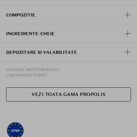
COMPOZITIE
INGREDIENTE-CHEIE
DEPOZITARE SI VALABILITATE
Cod EAN: 8809728080330
Cod memoX: F49123
VEZI TOATA GAMA PROPOLIS