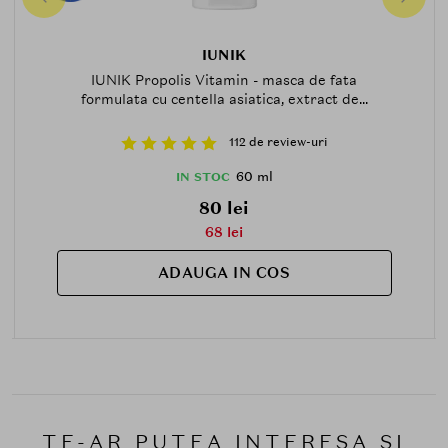
IUNIK
IUNIK Propolis Vitamin - masca de fata
formulata cu centella asiatica, extract de...
112 de review-uri
60 ml
IN STOC
80 lei
68 lei
ADAUGA IN COS
TE-AR PUTEA INTERESA SI