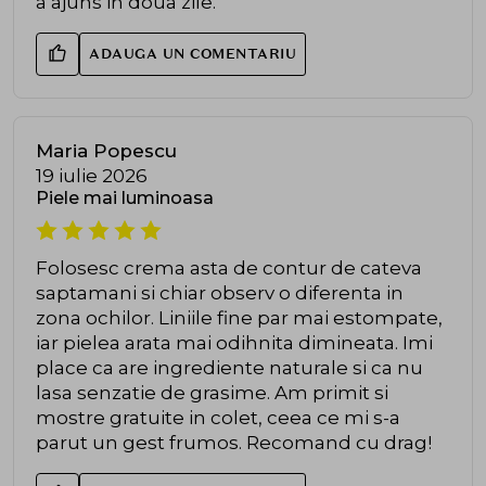
a ajuns in doua zile.
ADAUGA UN COMENTARIU
Maria Popescu
19 iulie 2026
Piele mai luminoasa
Folosesc crema asta de contur de cateva
saptamani si chiar observ o diferenta in
zona ochilor. Liniile fine par mai estompate,
iar pielea arata mai odihnita dimineata. Imi
place ca are ingrediente naturale si ca nu
lasa senzatie de grasime. Am primit si
mostre gratuite in colet, ceea ce mi s-a
parut un gest frumos. Recomand cu drag!