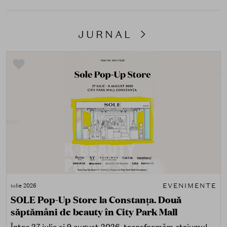
JURNAL
EVENIMENTE
iulie 2026
SOLE Pop-Up Store la Constanța. Două
săptămâni de beauty în City Park Mall
Între 27 iulie și 9 august 2026, transformăm atriumul