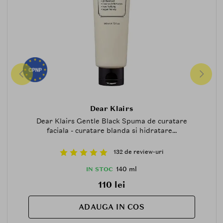
Dear Klairs
Dear Klairs Gentle Black Spuma de curatare
faciala - curatare blanda si hidratare...
132 de review-uri
140 ml
IN STOC
110 lei
ADAUGA IN COS