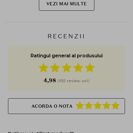
VEZI MAI MULTE
RECENZII
Ratingul general al produsului
4,98
(102 review-uri)
ACORDA O NOTA