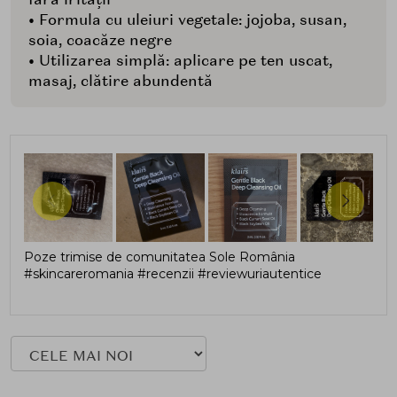
• Formula cu uleiuri vegetale: jojoba, susan,
soia, coacăze negre
• Utilizarea simplă: aplicare pe ten uscat,
masaj, clătire abundentă
Poze trimise de comunitatea Sole România
#skincareromania #recenzii #reviewuriautentice