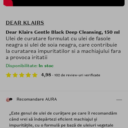
DEAR KLAIRS
Dear Klairs Gentle Black Deep Cleansing, 150 ml
Ulei de curatare formulat cu ulei de fasole
neagra si ulei de soia neagra, care contribuie
la curatarea impuritatilor si a machiajului fara
a provoca iritatii
Disponibilitate:
In stoc
4,98
- 102 de review-uri verificate
Recomandare AURA
„Este genul de ulei de curățare pe care îl recomandăm
când vrei să îndepărtezi eficient machiajul și
impuritățile, cu o formulă pe bază de uleiuri vegetale