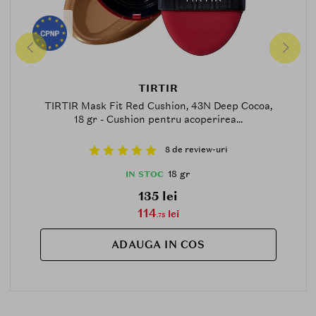
TIRTIR
TIRTIR Mask Fit Red Cushion, 43N Deep Cocoa,
18 gr - Cushion pentru acoperirea...
8 de review-uri
18 gr
IN STOC
135 lei
114
lei
.75
ADAUGA IN COS