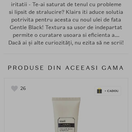
iritatii - Te-ai saturat de tenul cu probleme
si lipsit de stralucire? Klairs iti aduce solutia
potrivita pentru acesta cu noul ulei de fata
Gentle Black! Textura sa usor de indepartat
permite o curatare usoara si eficienta a....
Dacă ai și alte curiozități, nu ezita să ne scrii!
PRODUSE DIN ACEEASI GAMA
26