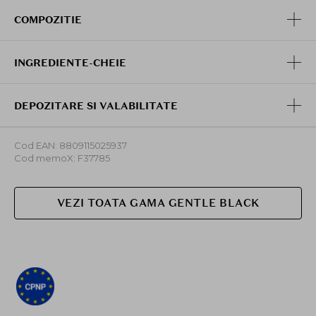
COMPOZITIE
INGREDIENTE-CHEIE
DEPOZITARE SI VALABILITATE
Cod EAN: 8809115025937
Cod memoX: F37785
VEZI TOATA GAMA GENTLE BLACK