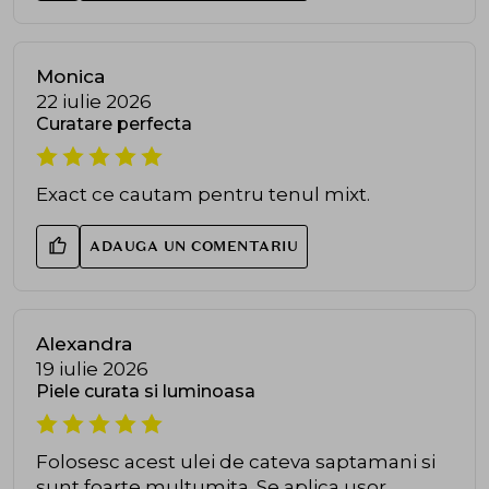
Monica
22 iulie 2026
Curatare perfecta
Exact ce cautam pentru tenul mixt.
ADAUGA UN COMENTARIU
Alexandra
19 iulie 2026
Piele curata si luminoasa
Folosesc acest ulei de cateva saptamani si
sunt foarte multumita. Se aplica usor,