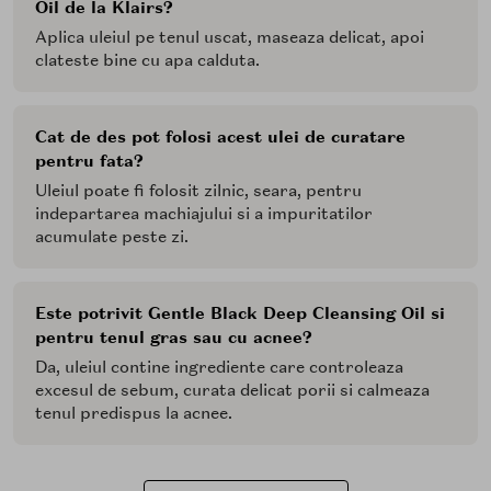
Oil de la Klairs?
Aplica uleiul pe tenul uscat, maseaza delicat, apoi
clateste bine cu apa calduta.
Cat de des pot folosi acest ulei de curatare
pentru fata?
Uleiul poate fi folosit zilnic, seara, pentru
indepartarea machiajului si a impuritatilor
acumulate peste zi.
Este potrivit Gentle Black Deep Cleansing Oil si
pentru tenul gras sau cu acnee?
Da, uleiul contine ingrediente care controleaza
excesul de sebum, curata delicat porii si calmeaza
tenul predispus la acnee.