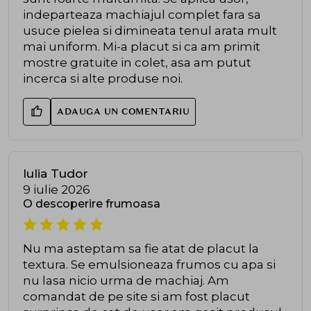
indeparteaza machiajul complet fara sa
usuce pielea si dimineata tenul arata mult
mai uniform. Mi-a placut si ca am primit
mostre gratuite in colet, asa am putut
incerca si alte produse noi.
ADAUGA UN COMENTARIU
Iulia Tudor
9 iulie 2026
O descoperire frumoasa
Nu ma asteptam sa fie atat de placut la
textura. Se emulsioneaza frumos cu apa si
nu lasa nicio urma de machiaj. Am
comandat de pe site si am fost placut