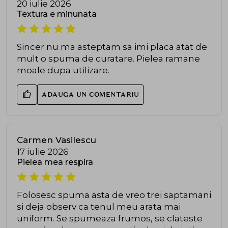
20 iulie 2026
Textura e minunata
Sincer nu ma asteptam sa imi placa atat de
mult o spuma de curatare. Pielea ramane
moale dupa utilizare.
ADAUGA UN COMENTARIU
Carmen Vasilescu
17 iulie 2026
Pielea mea respira
Folosesc spuma asta de vreo trei saptamani
si deja observ ca tenul meu arata mai
uniform. Se spumeaza frumos, se clateste