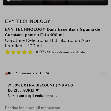
EVY TECHNOLOGY
EVY TECHNOLOGY Daily Essentials Spuma de
Curatare pentru Fata 100 ml
Curatare Delicata si Hidratanta cu Acizi
Exfolianti, 100 ml
4,97
- 88 de review-uri verificate
Recomandare AURA
🎉 30% EXTRA DISCOUNT | 7–9 AUG
De Ziua AUREI 💖
Vezi cum obții reducerea →
Produs indisponibil momentan