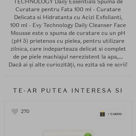
TECHNOLOGY Daily Essentials Spuma de
Curatare pentru Fata 100 ml - Curatare
Delicata si Hidratanta cu Acizi Exfolianti,
100 ml - Evy Technology Daily Cleanser Face
Mousse este o spuma de curatare cu un pH
(pH 5) prietenos cu pielea, pentru utilizare
zilnica, care indeparteaza delicat si complet
de pe piele machiajul nerezistent la apa,....
Dacă ai și alte curiozități, nu ezita să ne scrii!
TE-AR PUTEA INTERESA SI
270