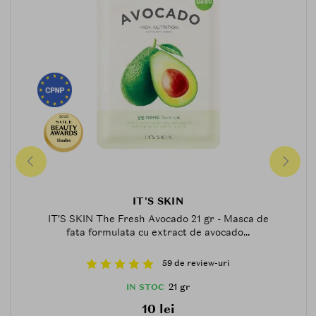
2025
Finalist
IT'S SKIN
IT'S SKIN The Fresh Avocado 21 gr - Masca de
fata formulata cu extract de avocado...
59 de review-uri
21 gr
IN STOC
10 lei