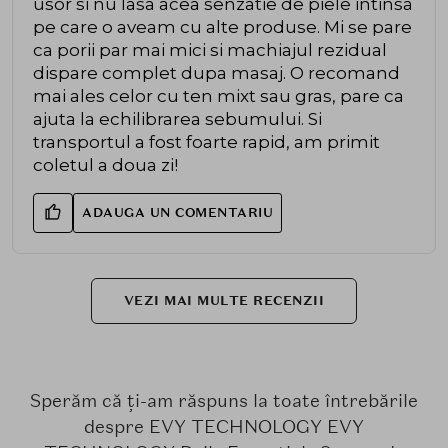
usor si nu lasa acea senzatie de piele intinsa
pe care o aveam cu alte produse. Mi se pare
ca porii par mai mici si machiajul rezidual
dispare complet dupa masaj. O recomand
mai ales celor cu ten mixt sau gras, pare ca
ajuta la echilibrarea sebumului. Si
transportul a fost foarte rapid, am primit
coletul a doua zi!
ADAUGA UN COMENTARIU
VEZI MAI MULTE RECENZII
Sperăm că ți-am răspuns la toate întrebările
despre EVY TECHNOLOGY EVY