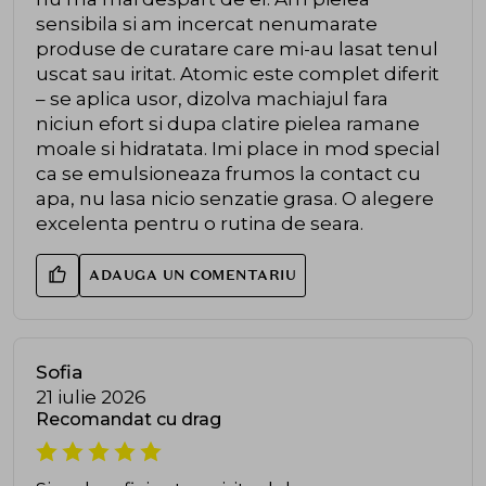
sensibila si am incercat nenumarate
produse de curatare care mi-au lasat tenul
uscat sau iritat. Atomic este complet diferit
– se aplica usor, dizolva machiajul fara
niciun efort si dupa clatire pielea ramane
moale si hidratata. Imi place in mod special
ca se emulsioneaza frumos la contact cu
apa, nu lasa nicio senzatie grasa. O alegere
excelenta pentru o rutina de seara.
ADAUGA UN COMENTARIU
Sofia
21 iulie 2026
Recomandat cu drag