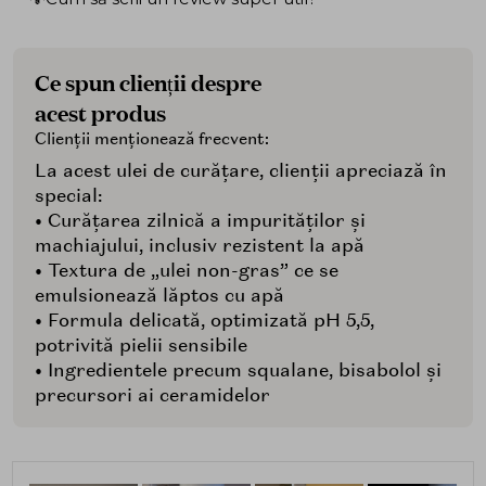
Ce spun clienții despre
acest produs
Clienții menționează frecvent:
La acest ulei de curățare, clienții apreciază în
special:
• Curățarea zilnică a impurităților și
machiajului, inclusiv rezistent la apă
• Textura de „ulei non-gras” ce se
emulsionează lăptos cu apă
• Formula delicată, optimizată pH 5,5,
potrivită pielii sensibile
• Ingredientele precum squalane, bisabolol și
precursori ai ceramidelor