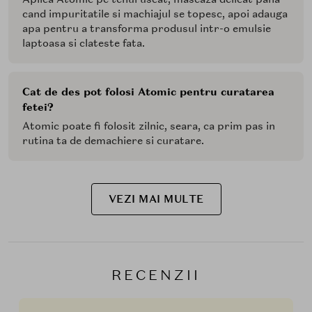
cand impuritatile si machiajul se topesc, apoi adauga
apa pentru a transforma produsul intr-o emulsie
laptoasa si clateste fata.
Cat de des pot folosi Atomic pentru curatarea
fetei?
Atomic poate fi folosit zilnic, seara, ca prim pas in
rutina ta de demachiere si curatare.
VEZI MAI MULTE
RECENZII