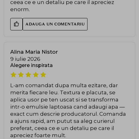
ceea ce e un detaliu pe care il apreciez
enorm.
ADAUGA UN COMENTARIU
Alina Maria Nistor
9 iulie 2026
Alegere inspirata
L-am comandat dupa multa ezitare, dar
merita fiecare leu. Textura e placuta, se
aplica usor pe ten uscat si se transforma
intr-o emulsie laptoasa cand adaugi apa —
exact cum descrie producatorul. Comanda
a ajuns rapid, am putut sa aleg curierul
preferat, ceea ce e un detaliu pe care il
apreciez foarte mult.