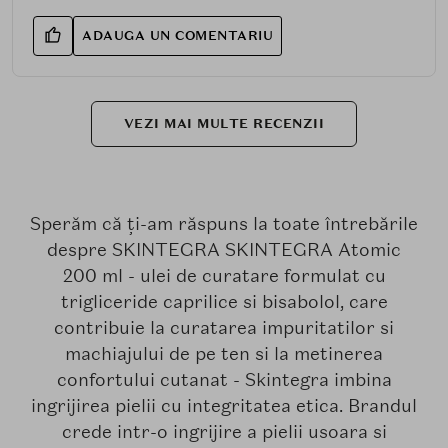
ADAUGA UN COMENTARIU
VEZI MAI MULTE RECENZII
Sperăm că ți-am răspuns la toate întrebările
despre SKINTEGRA SKINTEGRA Atomic
200 ml - ulei de curatare formulat cu
trigliceride caprilice si bisabolol, care
contribuie la curatarea impuritatilor si
machiajului de pe ten si la metinerea
confortului cutanat - Skintegra imbina
ingrijirea pielii cu integritatea etica. Brandul
crede intr-o ingrijire a pielii usoara si