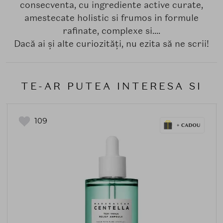
consecventa, cu ingrediente active curate,
amestecate holistic si frumos in formule
rafinate, complexe si....
Dacă ai și alte curiozități, nu ezita să ne scrii!
TE-AR PUTEA INTERESA SI
109