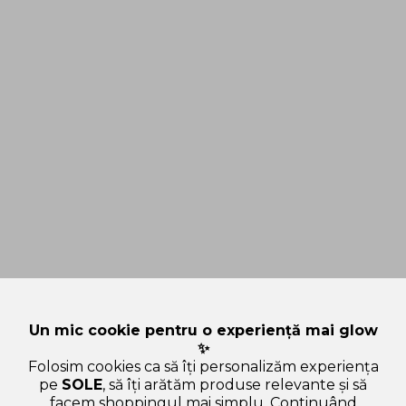
Un mic cookie pentru o experiență mai glow
✨
Folosim cookies ca să îți personalizăm experiența
pe
SOLE
, să îți arătăm produse relevante și să
facem shoppingul mai simplu. Continuând