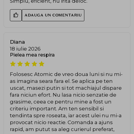
Simplu, eficient, nu irita deloc.
ADAUGA UN COMENTARIU
Diana
18 iulie 2026
Pielea mea respira
Folosesc Atomic de vreo doua luni si nu mi-
as imagina seara fara el. Se aplica pe ten
uscat, masezi putin si tot machiajul dispare
fara niciun efort. Nu lasa nicio senzatie de
grasime, ceea ce pentru mine a fost un
criteriu important. Am ten sensibil si
tendinta spre roseata, iar acest ulei nu mi-a
provocat nicio reactie. Comanda a ajuns
rapid, am putut sa aleg curierul preferat,