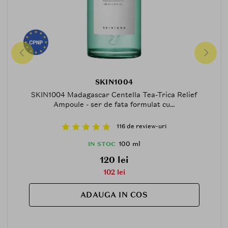
SKIN1004
SKIN1004 Madagascar Centella Tea-Trica Relief
Ampoule - ser de fata formulat cu...
116 de review-uri
100 ml
IN STOC
120 lei
102 lei
ADAUGA IN COS