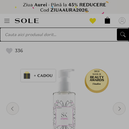
336
2025
Finalist