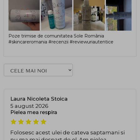
Poze trimise de comunitatea Sole România
#skincareromania #recenzii #reviewuriautentice
Laura Nicoleta Stoica
5 august 2026
Pielea mea respira
Folosesc acest ulei de cateva saptamani si
nu ma mai despart de el. Am pielea