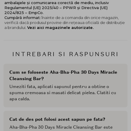
ambalajele și comunicarea corectă de mediu, inclusiv
Regulamentul (UE) 2025/40 – PPWR și Directiva (UE)
2024/825 – EmpCo.
Cumpără informat:
înainte de a comanda din orice magazin,
verifică dacă produsul provine din rețeaua oficială de distribuție
a brandului.
Vezi aici magazinele autorizate.
INTREBARI SI RASPUNSURI
Cum se foloseste Aha-Bha-Pha 30 Days Miracle
Cleansing Bar?
Umeziti fata, aplicati sapunul pentru a obtine o
spuma cremoasa si masati delicat pielea. Clatiti cu
apa calda.
Cat de des pot folosi acest sapun pe fata?
Aha-Bha-Pha 30 Days Miracle Cleansing Bar este