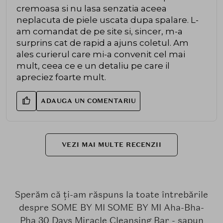
cremoasa si nu lasa senzatia aceea
neplacuta de piele uscata dupa spalare. L-
am comandat de pe site si, sincer, m-a
surprins cat de rapid a ajuns coletul. Am
ales curierul care mi-a convenit cel mai
mult, ceea ce e un detaliu pe care il
apreciez foarte mult.
ADAUGA UN COMENTARIU
VEZI MAI MULTE RECENZII
Sperăm că ți-am răspuns la toate întrebările
despre SOME BY MI SOME BY MI Aha-Bha-
Pha 30 Days Miracle Cleansing Bar - sapun