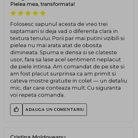
Pielea mea, transformata!
Folosesc sapunul acesta de vreo trei
saptamani si deja vad o diferenta clara in
textura tenului. Porii par mai putini vizibili si
pielea nu mai arata atat de obosita
dimineata. Spuma e densa si se clateste
usor, fara sa lase acel sentiment neplacut
de piele intinsa. Am comandat de pe site si
am fost placut surprinsa ca am primit si
cateva mostre gratuite in colet — un detaliu
mic, dar care conteaza mult. Cu siguranta
voi repeta comanda.
ADAUGA UN COMENTARIU
Cristina Moldoveanu