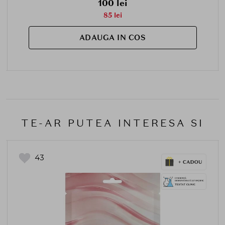
100 lei
85 lei
ADAUGA IN COS
TE-AR PUTEA INTERESA SI
43