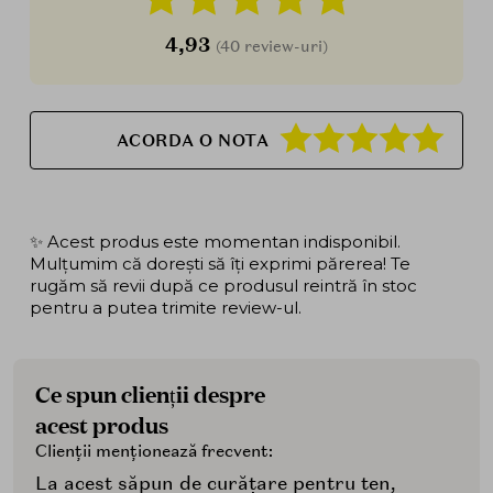
4,93
(40 review-uri)
ACORDA O NOTA
✨ Acest produs este momentan indisponibil.
Mulțumim că dorești să îți exprimi părerea! Te
rugăm să revii după ce produsul reintră în stoc
pentru a putea trimite review-ul.
Ce spun clienții despre
acest produs
Clienții menționează frecvent:
La acest săpun de curățare pentru ten,