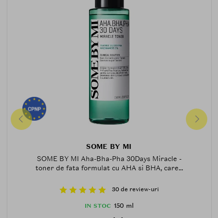
SOME BY MI
SOME BY MI Aha-Bha-Pha 30Days Miracle -
toner de fata formulat cu AHA si BHA, care...
30 de review-uri
150 ml
IN STOC