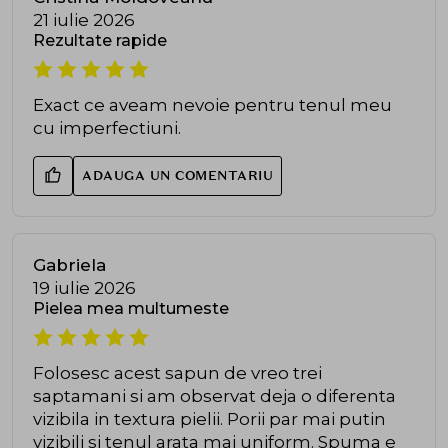
21 iulie 2026
Rezultate rapide
Exact ce aveam nevoie pentru tenul meu
cu imperfectiuni.
ADAUGA UN COMENTARIU
Gabriela
19 iulie 2026
Pielea mea multumeste
Folosesc acest sapun de vreo trei
saptamani si am observat deja o diferenta
vizibila in textura pielii. Porii par mai putin
vizibili si tenul arata mai uniform. Spuma e