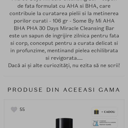
de fata formulat cu AHA si BHA, care
contribuie la curatarea pielii si la metinerea
porilor curati - 106 gr - Some By Mi AHA
BHA PHA 30 Days Miracle Cleansing Bar
este un sapun de ingrijire zilnica pentru fata
si corp, conceput pentru a curata delicat si
in profunzime, mentinand pielea echilibrata
si revigorata.....
Dacă ai și alte curiozități, nu ezita să ne scrii!
PRODUSE DIN ACEEASI GAMA
55