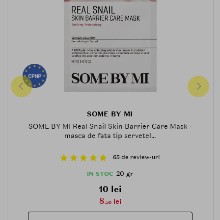
SOME BY MI
SOME BY MI Real Snail Skin Barrier Care Mask -
masca de fata tip servetel...
65 de review-uri
20 gr
IN STOC
10 lei
8
lei
.50