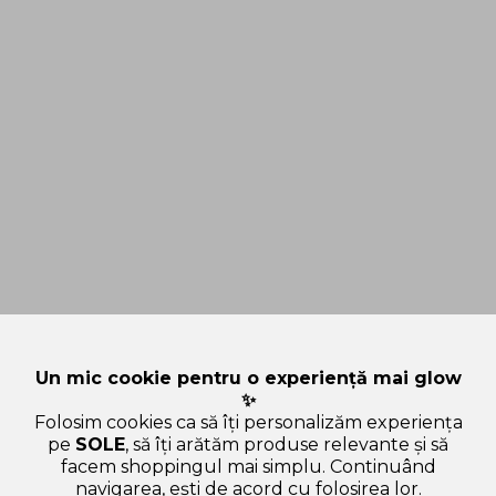
Un mic cookie pentru o experiență mai glow
✨
Folosim cookies ca să îți personalizăm experiența
pe
SOLE
, să îți arătăm produse relevante și să
facem shoppingul mai simplu. Continuând
navigarea, ești de acord cu folosirea lor.