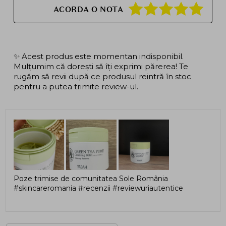
ACORDA O NOTA
✨ Acest produs este momentan indisponibil.
Mulțumim că dorești să îți exprimi părerea! Te
rugăm să revii după ce produsul reintră în stoc
pentru a putea trimite review-ul.
Poze trimise de comunitatea Sole România
#skincareromania #recenzii #reviewuriautentice