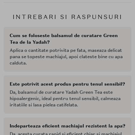
INTREBARI SI RASPUNSURI
Cum se foloseste balsamul de curatare Green
Tea de la Yadah?
Aplica o cantitate potrivita pe fata, maseaza delicat
pana se topeste machiajul, apoi clateste bine cu apa
calduta.
Este potrivit acest produs pentru tenul sensibil?
Da, balsamul de curatare Yadah Green Tea este
hipoalergenic, ideal pentru tenul sensibil, calmeaza
iritatiile si lasa pielea catifelata.
Indeparteaza eficient machiajul rezistent la apa?
Da, acesta curata rapid si eficient chiar si machiajul