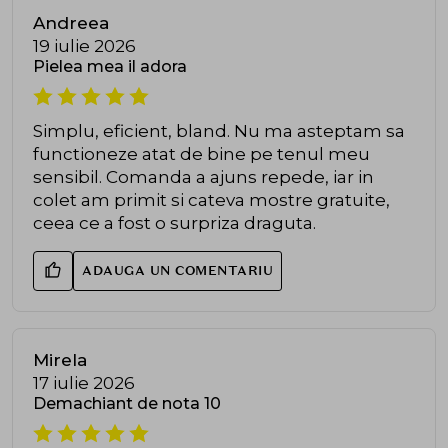
Andreea
19 iulie 2026
Pielea mea il adora
Simplu, eficient, bland. Nu ma asteptam sa
functioneze atat de bine pe tenul meu
sensibil. Comanda a ajuns repede, iar in
colet am primit si cateva mostre gratuite,
ceea ce a fost o surpriza draguta.
ADAUGA UN COMENTARIU
Mirela
17 iulie 2026
Demachiant de nota 10