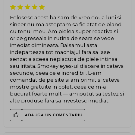
Folosesc acest balsam de vreo doua luni si
sincer nu ma asteptam sa fie atat de bland
cu tenul meu. Am pielea super reactiva si
orice greseala in rutina de seara se vede
imediat dimineata. Balsamul asta
indeparteaza tot machiajul fara sa lase
senzatia aceea neplacuta de piele intinsa
sau iritata. Smokey eyes-ul dispare in cateva
secunde, ceea ce e incredibil. L-am
comandat de pe site si am primit si cateva
mostre gratuite in colet, ceea ce m-a
bucurat foarte mult — am putut sa testez si
alte produse fara sa investesc imediat.
ADAUGA UN COMENTARIU