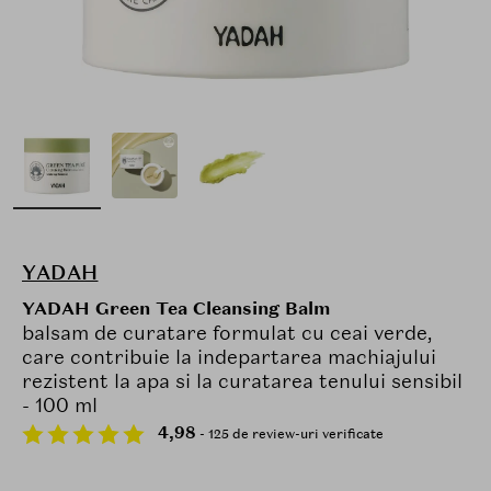
YADAH
YADAH Green Tea Cleansing Balm
balsam de curatare formulat cu ceai verde,
care contribuie la indepartarea machiajului
rezistent la apa si la curatarea tenului sensibil
- 100 ml
4,98
- 125 de review-uri verificate