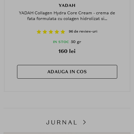
YADAH
YADAH Collagen Hydra Core Cream - crema de
fata formulata cu colagen hidrolizat si...
96 de review-uri
50 gr
IN STOC
160 lei
ADAUGA IN COS
JURNAL