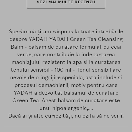
VEZI MAI MULTE RECENZII
Sperăm că ți-am răspuns la toate întrebările
despre YADAH YADAH Green Tea Cleansing
Balm - balsam de curatare formulat cu ceai
verde, care contribuie la indepartarea
machiajului rezistent la apa si la curatarea
tenului sensibil - 100 ml - Tenul sensibil are
nevoie de o ingrijire speciala, asta include si
procesul demachierii, motiv pentru care
YADAH a dezvoltat balsamul de curatare
Green Tea. Acest balsam de curatare este
unul hipoalergenic,....
Dacă ai și alte curiozități, nu ezita să ne scrii!