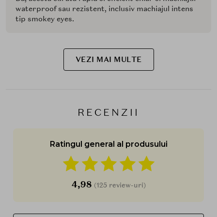
waterproof sau rezistent, inclusiv machiajul intens
tip smokey eyes.
VEZI MAI MULTE
RECENZII
Ratingul general al produsului
4,98
(125 review-uri)