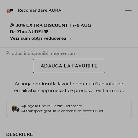
Recomandare AURA
🎉 30% EXTRA DISCOUNT | 7–9 AUG
De Ziua AUREI 💖
Vezi cum obții reducerea →
Produs indisponibil momentan
ADAUGA LA FAVORITE
Adauga produsul la favorite pentru a fi anuntat pe
email/whatsapp imediat ce produsul reintra in stoc
Ajunge la tine in 1-2 zile lucratoare.
Ai transport gratuit la comenzi de peste 199 lei.
DESCRIERE