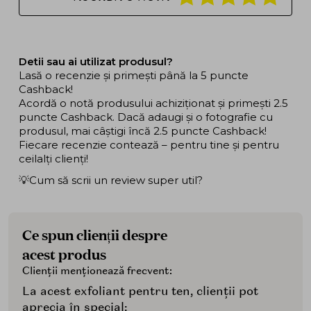
Detii sau ai utilizat produsul?
Lasă o recenzie și primești până la 5 puncte
Cashback!
Acordă o notă produsului achiziționat și primești 2.5
puncte Cashback. Dacă adaugi și o fotografie cu
produsul, mai câștigi încă 2.5 puncte Cashback!
Fiecare recenzie contează – pentru tine și pentru
ceilalți clienți!
💡Cum să scrii un review super util?
Ce spun clienții despre
acest produs
Clienții menționează frecvent:
La acest exfoliant pentru ten, clienții pot
aprecia în special: