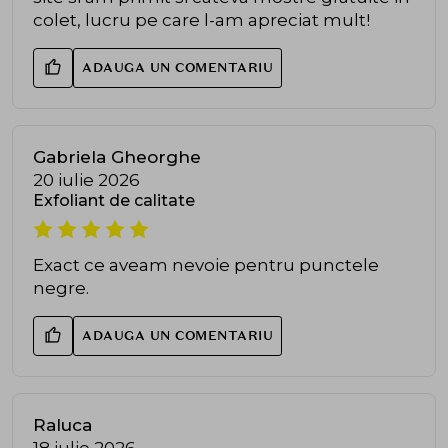
colet, lucru pe care l-am apreciat mult!
ADAUGA UN COMENTARIU
Gabriela Gheorghe
20 iulie 2026
Exfoliant de calitate
Exact ce aveam nevoie pentru punctele
negre.
ADAUGA UN COMENTARIU
Raluca
18 iulie 2026