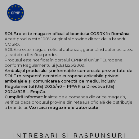
SOLE.ro este magazin oficial al brandului COSRX în România
Acest produs este 100% original și provine direct de la brandul
COSRX.
SOLE.ro este magazin oficial autorizat, garantând autenticitatea
și calitatea fiecărui produs.
Produsul este notificat în portalul CPNP al Uniunii Europene,
conform Regulamentului (CE) 1223/2009.
Ambalajul produsului și informațiile comerciale prezentate de
SOLE.ro respectă cerințele europene aplicabile privind
ambalajele și comunicarea corectă de mediu, inclusiv
Regulamentul (UE) 2025/40 – PPWR și Directiva (UE)
2024/825 – EmpCo.
Cumpără informat:
înainte de a comanda din orice magazin,
verifică dacă produsul provine din rețeaua oficială de distribuție
a brandului.
Vezi aici magazinele autorizate.
INTREBARI SI RASPUNSURI