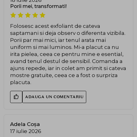
Porii mei, transformati!
Folosesc acest exfoliant de cateva
saptamani si deja observ o diferenta vizibila.
Porii par mai mici, iar tenul arata mai
uniform si mai luminos. Mi-a placut ca nu
irita pielea, ceea ce pentru mine e esential,
avand tenul destul de sensibil. Comanda a
ajuns repede, iar in colet am primit si cateva
mostre gratuite, ceea ce a fost o surpriza
placuta.
ADAUGA UN COMENTARIU
Adela Coșa
17 iulie 2026