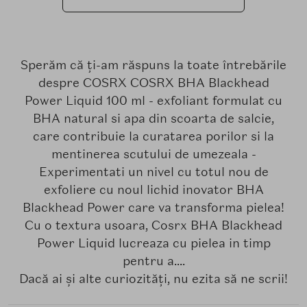
Sperăm că ți-am răspuns la toate întrebările
despre COSRX COSRX BHA Blackhead
Power Liquid 100 ml - exfoliant formulat cu
BHA natural si apa din scoarta de salcie,
care contribuie la curatarea porilor si la
mentinerea scutului de umezeala -
Experimentati un nivel cu totul nou de
exfoliere cu noul lichid inovator BHA
Blackhead Power care va transforma pielea!
Cu o textura usoara, Cosrx BHA Blackhead
Power Liquid lucreaza cu pielea in timp
pentru a....
Dacă ai și alte curiozități, nu ezita să ne scrii!