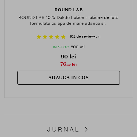
ROUND LAB
ROUND LAB 1025 Dokdo Lotion - lotiune de fata
formulata cu apa de mare adanca si...
102 de review-uri
200 ml
IN STOC
90 lei
76
lei
.50
ADAUGA IN COS
JURNAL