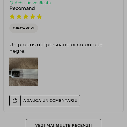
Achizitie verificata
Recomand
CURĂȚĂ PORII
Un produs util persoanelor cu puncte
negre.
ADAUGA UN COMENTARIU
VEZI MAI MULTE RECENZII