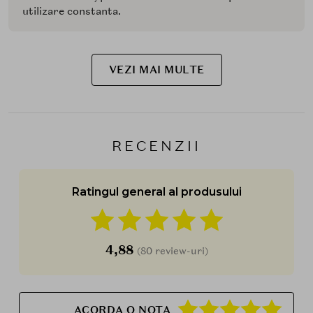
utilizare constanta.
VEZI MAI MULTE
RECENZII
Ratingul general al produsului
4,88
(80 review-uri)
ACORDA O NOTA