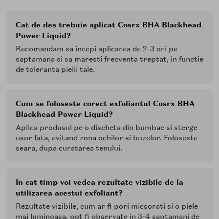
Cat de des trebuie aplicat Cosrx BHA Blackhead
Power Liquid?
Recomandam sa incepi aplicarea de 2-3 ori pe
saptamana si sa maresti frecventa treptat, in functie
de toleranta pielii tale.
Cum se foloseste corect exfoliantul Cosrx BHA
Blackhead Power Liquid?
Aplica produsul pe o discheta din bumbac si sterge
usor fata, evitand zona ochilor si buzelor. Foloseste
seara, dupa curatarea tenului.
In cat timp voi vedea rezultate vizibile de la
utilizarea acestui exfoliant?
Rezultate vizibile, cum ar fi pori micsorati si o piele
mai luminoasa, pot fi observate in 3-4 saptamani de