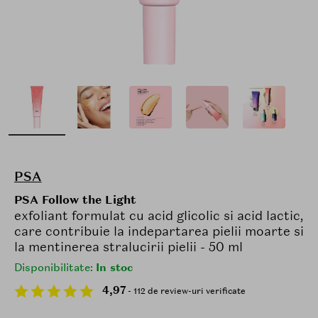
PSA
PSA Follow the Light
exfoliant formulat cu acid glicolic si acid lactic,
care contribuie la indepartarea pielii moarte si
la mentinerea stralucirii pielii - 50 ml
Disponibilitate:
In stoc
4,97
- 112 de review-uri verificate