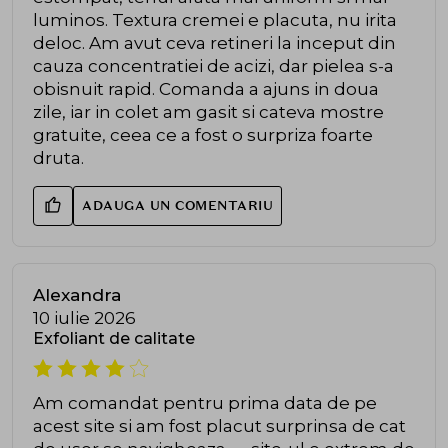
luminos. Textura cremei e placuta, nu irita
deloc. Am avut ceva retineri la inceput din
cauza concentratiei de acizi, dar pielea s-a
obisnuit rapid. Comanda a ajuns in doua
zile, iar in colet am gasit si cateva mostre
gratuite, ceea ce a fost o surpriza foarte
druta.
ADAUGA UN COMENTARIU
Alexandra
10 iulie 2026
Exfoliant de calitate
Am comandat pentru prima data de pe
acest site si am fost placut surprinsa de cat