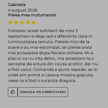
Gabriela
4 august 2026
Pielea mea multumeste!
Folosesc acest exfoliant de vreo 3
saptamani si deja vad o diferenta clara in
luminozitatea tenului. Petele mici de la
soare s-au mai estompat, iar pielea arata
mai proaspata dupa fiecare utilizare. Mi-a
placut ca nu irita deloc, ma asteptam la o
senzatie de arsura din cauza acizilor, dar nu
a fost cazul. Comanda a ajuns repede, iar in
colet am primit si cateva mostre gratuite,
ceea ce a fost o surpriza draguta.
ADAUGA UN COMENTARIU