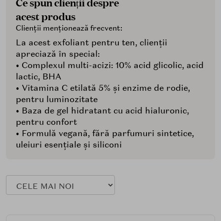
Ce spun clienții despre
acest produs
Clienții menționează frecvent:
La acest exfoliant pentru ten, clienții
apreciază în special:
• Complexul multi-acizi: 10% acid glicolic, acid
lactic, BHA
• Vitamina C etilată 5% și enzime de rodie,
pentru luminozitate
• Baza de gel hidratant cu acid hialuronic,
pentru confort
• Formulă vegană, fără parfumuri sintetice,
uleiuri esențiale și siliconi