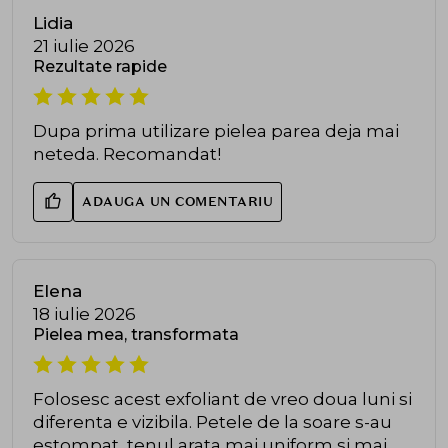
Lidia
21 iulie 2026
Rezultate rapide
Dupa prima utilizare pielea parea deja mai
neteda. Recomandat!
ADAUGA UN COMENTARIU
Elena
18 iulie 2026
Pielea mea, transformata
Folosesc acest exfoliant de vreo doua luni si
diferenta e vizibila. Petele de la soare s-au
estompat, tenul arata mai uniform si mai