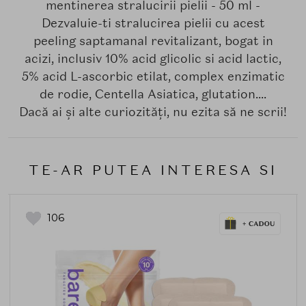
mentinerea stralucirii pielii - 50 ml -
Dezvaluie-ti stralucirea pielii cu acest
peeling saptamanal revitalizant, bogat in
acizi, inclusiv 10% acid glicolic si acid lactic,
5% acid L-ascorbic etilat, complex enzimatic
de rodie, Centella Asiatica, glutation....
Dacă ai și alte curiozități, nu ezita să ne scrii!
TE-AR PUTEA INTERESA SI
106