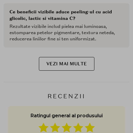
Ce beneficii vizibile aduce peeling-ul cu acid
glicolic, lactic si vitamina C?
Rezultate vizibile includ pielea mai luminoasa,
estomparea petelor pigmentare, textura neteda,
reducerea liniilor fine si ten uniformizat.
VEZI MAI MULTE
RECENZII
Ratingul general al produsului