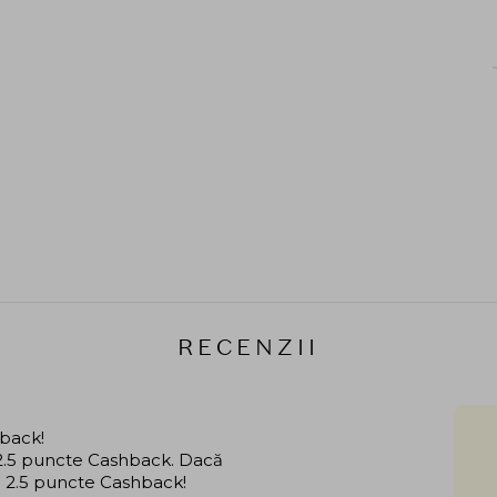
RECENZII
hback!
i 2.5 puncte Cashback. Dacă
că 2.5 puncte Cashback!