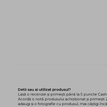
Detii sau ai utilizat produsul?
Lasă o recenzie și primești până la 5 puncte Cas
Acordă o notă produsului achiziționat și primeșt
adaugi și o fotografie cu produsul, mai câștigi în