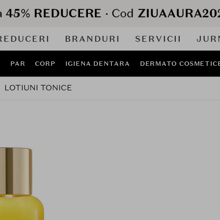
REDUCERI
BRANDURI
SERVICII
JUR
J
PAR
CORP
IGIENA DENTARA
DERMATO COSMETIC
LOTIUNI TONICE