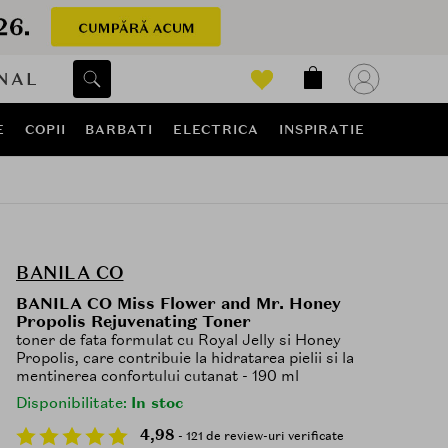
NAL
E
COPII
BARBATI
ELECTRICA
INSPIRATIE
BANILA CO
BANILA CO Miss Flower and Mr. Honey
Propolis Rejuvenating Toner
toner de fata formulat cu Royal Jelly si Honey
Propolis, care contribuie la hidratarea pielii si la
mentinerea confortului cutanat - 190 ml
Disponibilitate:
In stoc
4,98
- 121 de review-uri verificate