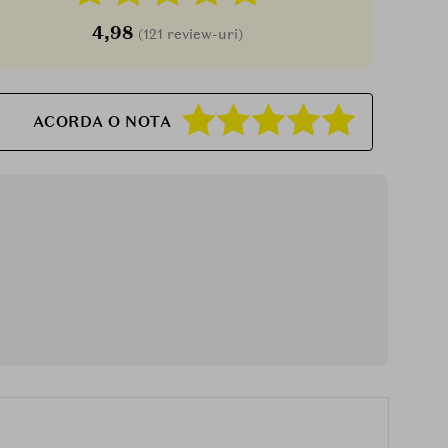
4,98
(121 review-uri)
ACORDA O NOTA