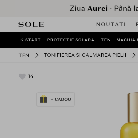
NOUTATI
K-START
PROTECTIE SOLARA
TEN
MACHIA
TONIFIEREA SI CALMAREA PIELII
TEN
14