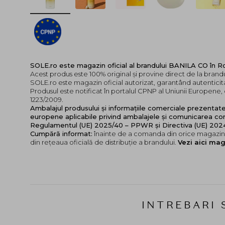
SOLE.ro este magazin oficial al brandului BANILA CO în 
Acest produs este 100% original și provine direct de la bran
SOLE.ro este magazin oficial autorizat, garantând autenticita
Produsul este notificat în portalul CPNP al Uniunii Europen
1223/2009.
Ambalajul produsului și informațiile comerciale prezentat
europene aplicabile privind ambalajele și comunicarea cor
Regulamentul (UE) 2025/40 – PPWR și Directiva (UE) 20
Cumpără informat:
înainte de a comanda din orice magazin,
din rețeaua oficială de distribuție a brandului.
Vezi aici mag
INTREBARI 