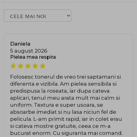
Daniela
5 august 2026
Pielea mea respira
Folosesc tonerul de vreo trei saptamani si
diferenta e vizibila. Am pielea sensibila si
predispusa la roseata, iar dupa cateva
aplicari, tenul meu arata mult mai calm si
uniform. Textura e super usoara, se
absoarbe imediat si nu lasa niciun fel de
pelicula. L-am primit rapid, iar in colet erau
si cateva mostre gratuite, ceea ce m-a
bucurat enorm. Cu siguranta mai comand.