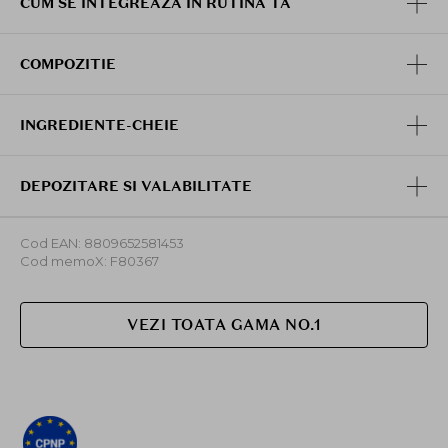
CUM SE INTEGREAZA IN RUTINA TA
COMPOZITIE
INGREDIENTE-CHEIE
DEPOZITARE SI VALABILITATE
Cod EAN: 8809652581453
Cod memoX: F80367
VEZI TOATA GAMA NO.1