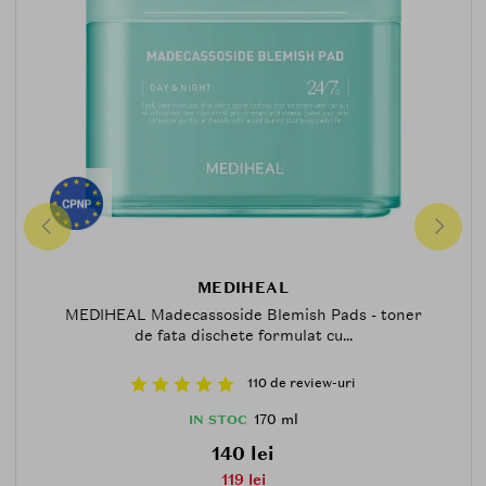
MEDIHEAL
MEDIHEAL Madecassoside Blemish Pads - toner
de fata dischete formulat cu...
110 de review-uri
170 ml
IN STOC
140 lei
119 lei