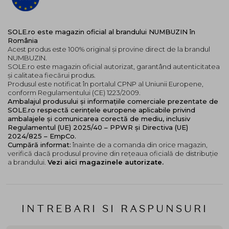
SOLE.ro este magazin oficial al brandului NUMBUZIN în
România
Acest produs este 100% original și provine direct de la brandul
NUMBUZIN.
SOLE.ro este magazin oficial autorizat, garantând autenticitatea
și calitatea fiecărui produs.
Produsul este notificat în portalul CPNP al Uniunii Europene,
conform Regulamentului (CE) 1223/2009.
Ambalajul produsului și informațiile comerciale prezentate de
SOLE.ro respectă cerințele europene aplicabile privind
ambalajele și comunicarea corectă de mediu, inclusiv
Regulamentul (UE) 2025/40 – PPWR și Directiva (UE)
2024/825 – EmpCo.
Cumpără informat:
înainte de a comanda din orice magazin,
verifică dacă produsul provine din rețeaua oficială de distribuție
a brandului.
Vezi aici magazinele autorizate.
INTREBARI SI RASPUNSURI