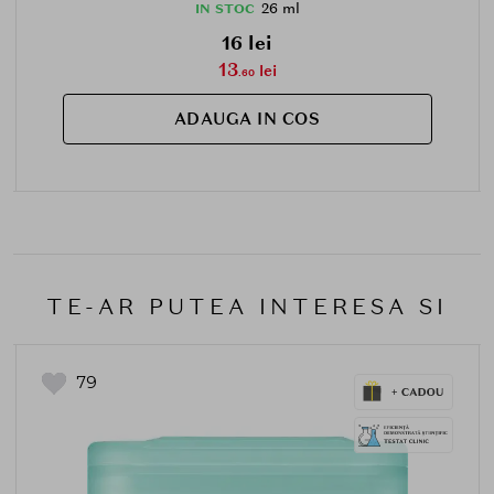
26 ml
IN STOC
16 lei
13
lei
.60
ADAUGA IN COS
TE-AR PUTEA INTERESA SI
79