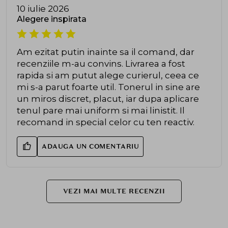
10 iulie 2026
Alegere inspirata
Am ezitat putin inainte sa il comand, dar
recenziile m-au convins. Livrarea a fost
rapida si am putut alege curierul, ceea ce
mi s-a parut foarte util. Tonerul in sine are
un miros discret, placut, iar dupa aplicare
tenul pare mai uniform si mai linistit. Il
recomand in special celor cu ten reactiv.
ADAUGA UN COMENTARIU
VEZI MAI MULTE RECENZII