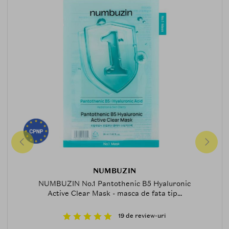
NUMBUZIN
NUMBUZIN No.1 Pantothenic B5 Hyaluronic
Active Clear Mask - masca de fata tip...
19 de review-uri