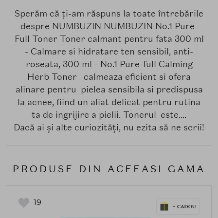
Sperăm că ți-am răspuns la toate întrebările
despre NUMBUZIN NUMBUZIN No.1 Pure-
Full Toner Toner calmant pentru fata 300 ml
- Calmare si hidratare ten sensibil, anti-
roseata, 300 ml - No.1 Pure-full Calming
Herb Toner calmeaza eficient si ofera
alinare pentru pielea sensibila si predispusa
la acnee, fiind un aliat delicat pentru rutina
ta de ingrijire a pielii. Tonerul este....
Dacă ai și alte curiozități, nu ezita să ne scrii!
PRODUSE DIN ACEEASI GAMA
19