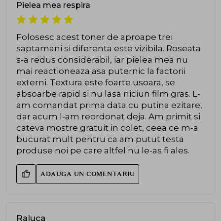
Pielea mea respira
Folosesc acest toner de aproape trei
saptamani si diferenta este vizibila. Roseata
s-a redus considerabil, iar pielea mea nu
mai reactioneaza asa puternic la factorii
externi. Textura este foarte usoara, se
absoarbe rapid si nu lasa niciun film gras. L-
am comandat prima data cu putina ezitare,
dar acum l-am reordonat deja. Am primit si
cateva mostre gratuit in colet, ceea ce m-a
bucurat mult pentru ca am putut testa
produse noi pe care altfel nu le-as fi ales.
ADAUGA UN COMENTARIU
Raluca