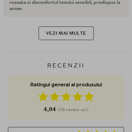
roseata si disconfortul tenului sensibil, predispus la
acnee.
VEZI MAI MULTE
RECENZII
Ratingul general al produsului
4,94
(118 review-uri)