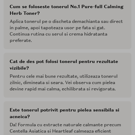
Cum se foloseste tonerul No.1 Pure-full Calming
Herb Toner?
Aplica tonerul pe o discheta demachianta sau direct
in palme, apoi tapoteaza usor pe fata si gat.
Continua rutina cu serul si crema hidratanta
preferate.
Cat de des pot folosi tonerul pentru rezultate
vizibile?
Pentru cele mai bune rezultate, utilizeaza tonerul
zilnic, dimineata si seara. Vei observa cum pielea
devine rapid mai calma, echilibrata si revigorata.
Este tonerul potrivit pentru pielea sensibila si
acneica?
Da! Formula cu extracte naturale calmante precum
Centella Asiatica si Heartleaf calmeaza eficient