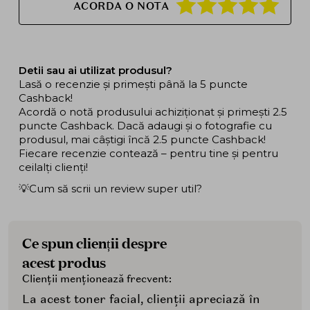
ACORDA O NOTA
Detii sau ai utilizat produsul?
Lasă o recenzie și primești până la 5 puncte
Cashback!
Acordă o notă produsului achiziționat și primești 2.5
puncte Cashback. Dacă adaugi și o fotografie cu
produsul, mai câștigi încă 2.5 puncte Cashback!
Fiecare recenzie contează – pentru tine și pentru
ceilalți clienți!
💡Cum să scrii un review super util?
Ce spun clienții despre
acest produs
Clienții menționează frecvent:
La acest toner facial, clienții apreciază în