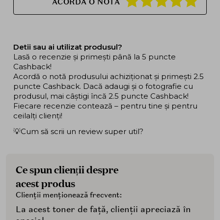
ACORDA O NOTA
Detii sau ai utilizat produsul?
Lasă o recenzie și primești până la 5 puncte
Cashback!
Acordă o notă produsului achiziționat și primești 2.5
puncte Cashback. Dacă adaugi și o fotografie cu
produsul, mai câștigi încă 2.5 puncte Cashback!
Fiecare recenzie contează – pentru tine și pentru
ceilalți clienți!
💡Cum să scrii un review super util?
Ce spun clienții despre
acest produs
Clienții menționează frecvent:
La acest toner de față, clienții apreciază în