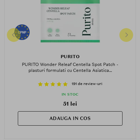
PURITO
PURITO Wonder Releaf Centella Spot Patch -
plasturi formulati cu Centella Asiatica...
191 de review-uri
IN STOC
51 lei
ADAUGA IN COS