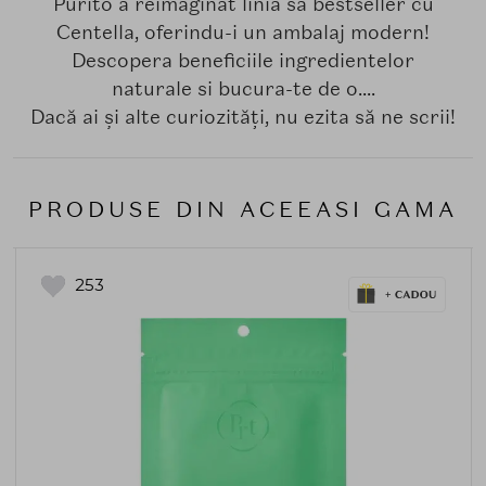
Purito a reimaginat linia sa bestseller cu
Centella, oferindu-i un ambalaj modern!
Descopera beneficiile ingredientelor
naturale si bucura-te de o....
Dacă ai și alte curiozități, nu ezita să ne scrii!
PRODUSE DIN ACEEASI GAMA
253