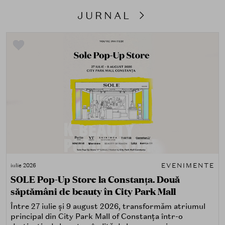
JURNAL
EVENIMENTE
iulie 2026
SOLE Pop-Up Store la Constanța. Două
săptămâni de beauty în City Park Mall
Între 27 iulie și 9 august 2026, transformăm atriumul
principal din City Park Mall of Constanța într-o