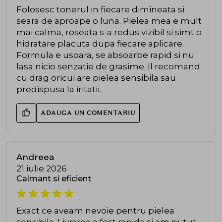
Folosesc tonerul in fiecare dimineata si
seara de aproape o luna. Pielea mea e mult
mai calma, roseata s-a redus vizibil si simt o
hidratare placuta dupa fiecare aplicare.
Formula e usoara, se absoarbe rapid si nu
lasa nicio senzatie de grasime. Il recomand
cu drag oricui are pielea sensibila sau
predispusa la iritatii.
ADAUGA UN COMENTARIU
Andreea
21 iulie 2026
Calmant si eficient
Exact ce aveam nevoie pentru pielea