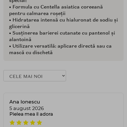
special:
• Formula cu Centella asiatica coreeană
pentru calmarea roșeții
• Hidratarea intensă cu hialuronat de sodiu și
glicerină
• Susținerea barierei cutanate cu pantenol și
alantoină
• Utilizare versatilă: aplicare directă sau ca
mască cu dischetă
Ana Ionescu
5 august 2026
Pielea mea il adora