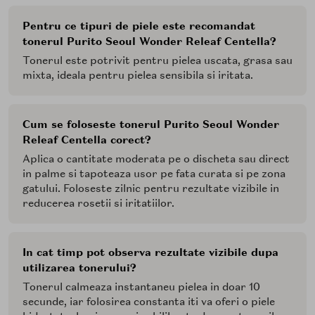
Pentru ce tipuri de piele este recomandat
tonerul Purito Seoul Wonder Releaf Centella?
Tonerul este potrivit pentru pielea uscata, grasa sau
mixta, ideala pentru pielea sensibila si iritata.
Cum se foloseste tonerul Purito Seoul Wonder
Releaf Centella corect?
Aplica o cantitate moderata pe o discheta sau direct
in palme si tapoteaza usor pe fata curata si pe zona
gatului. Foloseste zilnic pentru rezultate vizibile in
reducerea rosetii si iritatiilor.
In cat timp pot observa rezultate vizibile dupa
utilizarea tonerului?
Tonerul calmeaza instantaneu pielea in doar 10
secunde, iar folosirea constanta iti va oferi o piele