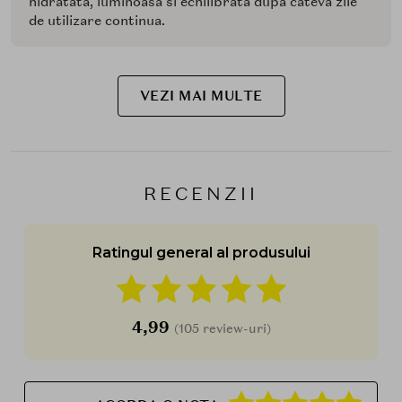
hidratata, luminoasa si echilibrata dupa cateva zile
de utilizare continua.
VEZI MAI MULTE
RECENZII
Ratingul general al produsului
4,99
(105 review-uri)