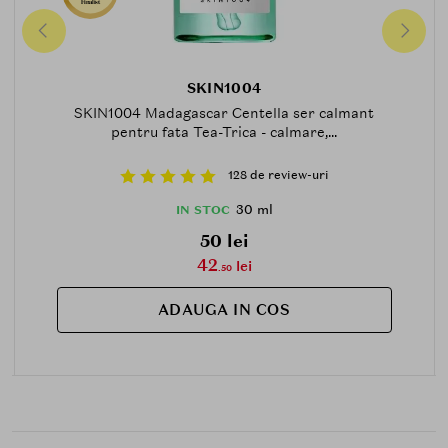
Finalist
SKIN1004
SKIN1004 Madagascar Centella ser calmant
pentru fata Tea-Trica - calmare,...
128 de review-uri
30 ml
IN STOC
50 lei
42
lei
.50
ADAUGA IN COS