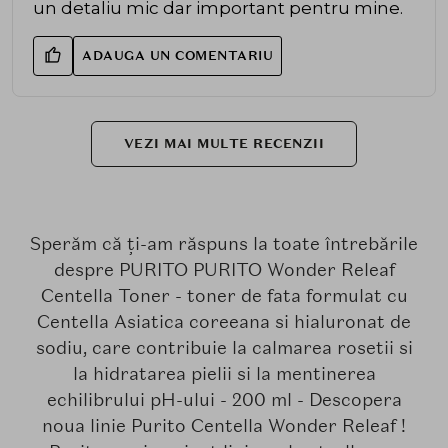
un detaliu mic dar important pentru mine.
ADAUGA UN COMENTARIU
VEZI MAI MULTE RECENZII
Sperăm că ți-am răspuns la toate întrebările
despre PURITO PURITO Wonder Releaf
Centella Toner - toner de fata formulat cu
Centella Asiatica coreeana si hialuronat de
sodiu, care contribuie la calmarea rosetii si
la hidratarea pielii si la mentinerea
echilibrului pH-ului - 200 ml - Descopera
noua linie Purito Centella Wonder Releaf !