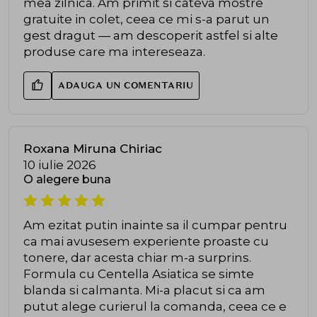
mea zilnica. Am primit si cateva mostre
gratuite in colet, ceea ce mi s-a parut un
gest dragut — am descoperit astfel si alte
produse care ma intereseaza.
ADAUGA UN COMENTARIU
Roxana Miruna Chiriac
10 iulie 2026
O alegere buna
Am ezitat putin inainte sa il cumpar pentru
ca mai avusesem experiente proaste cu
tonere, dar acesta chiar m-a surprins.
Formula cu Centella Asiatica se simte
blanda si calmanta. Mi-a placut si ca am
putut alege curierul la comanda, ceea ce e