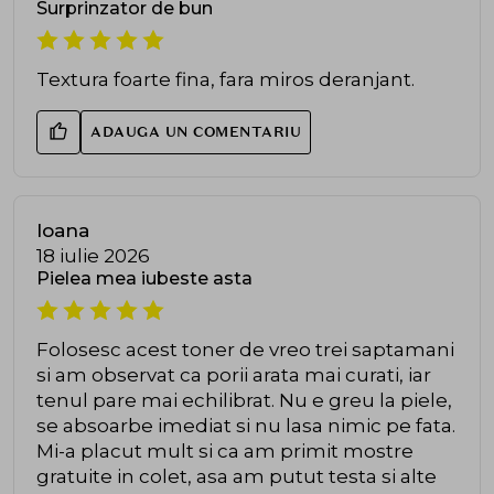
Surprinzator de bun
Textura foarte fina, fara miros deranjant.
ADAUGA UN COMENTARIU
Ioana
18 iulie 2026
Pielea mea iubeste asta
Folosesc acest toner de vreo trei saptamani
si am observat ca porii arata mai curati, iar
tenul pare mai echilibrat. Nu e greu la piele,
se absoarbe imediat si nu lasa nimic pe fata.
Mi-a placut mult si ca am primit mostre
gratuite in colet, asa am putut testa si alte