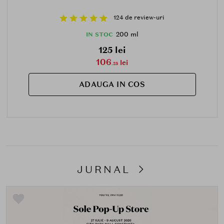
124 de review-uri
200 ml
IN STOC
125 lei
106
lei
.25
ADAUGA IN COS
JURNAL