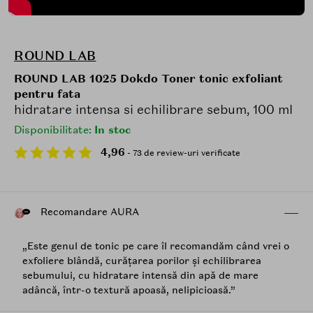
ROUND LAB
ROUND LAB 1025 Dokdo Toner tonic exfoliant
pentru fata
hidratare intensa si echilibrare sebum, 100 ml
Disponibilitate:
In stoc
4,96
- 73 de review-uri verificate
Recomandare AURA
„Este genul de tonic pe care îl recomandăm când vrei o
exfoliere blândă, curățarea porilor și echilibrarea
sebumului, cu hidratare intensă din apă de mare
adâncă, într-o textură apoasă, nelipicioasă.”