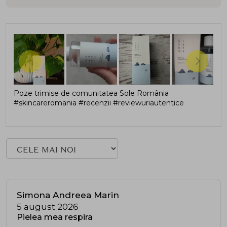
Poze trimise de comunitatea Sole România
#skincareromania #recenzii #reviewuriautentice
Simona Andreea Marin
5 august 2026
Pielea mea respira