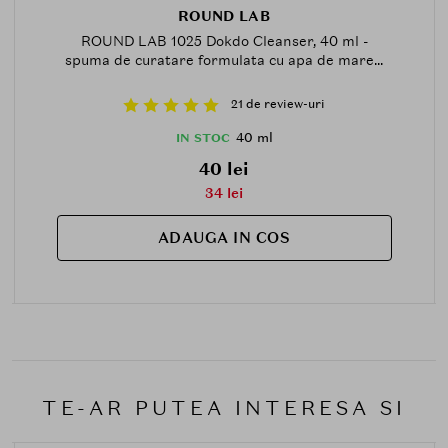
ROUND LAB
ROUND LAB 1025 Dokdo Cleanser, 40 ml -
spuma de curatare formulata cu apa de mare...
21 de review-uri
40 ml
IN STOC
40 lei
34 lei
ADAUGA IN COS
TE-AR PUTEA INTERESA SI