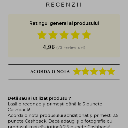
RECENZII
Ratingul general al produsului
4,96
(73 review-uri)
ACORDA O NOTA
Detii sau ai utilizat produsul?
Lasă o recenzie și primești până la 5 puncte
Cashback!
Acordă o notă produsului achiziționat și primești 2.5
puncte Cashback. Dacă adaugi și o fotografie cu
produsul, mai câștigi încă 2.5 puncte Cashback!