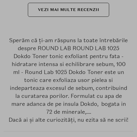
VEZI MAI MULTE RECENZII
Sperăm că ți-am răspuns la toate întrebările
despre ROUND LAB ROUND LAB 1025
Dokdo Toner tonic exfoliant pentru fata -
hidratare intensa si echilibrare sebum, 100
ml - Round Lab 1025 Dokdo Toner este un
tonic care exfoliaza usor pielea si
indeparteaza excesul de sebum, contribuind
la curatarea porilor. Formulat cu apa de
mare adanca de pe insula Dokdo, bogata in
72 de minerale,....
Dacă ai și alte curiozități, nu ezita să ne scrii!