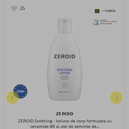
25
ZEROID
ZEROID Soothing - lotiune de corp formulata cu
ceramide-9S si ulei de seminte de...