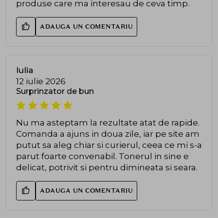
produse care ma interesau de ceva timp.
ADAUGA UN COMENTARIU
Iulia
12 iulie 2026
Surprinzator de bun
Nu ma asteptam la rezultate atat de rapide.
Comanda a ajuns in doua zile, iar pe site am
putut sa aleg chiar si curierul, ceea ce mi s-a
parut foarte convenabil. Tonerul in sine e
delicat, potrivit si pentru dimineata si seara.
ADAUGA UN COMENTARIU