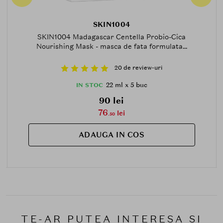
SKIN1004
SKIN1004 Madagascar Centella Probio-Cica
Nourishing Mask - masca de fata formulata...
20 de review-uri
22 ml x 5 buc
IN STOC
90 lei
76
lei
.50
ADAUGA IN COS
TE-AR PUTEA INTERESA SI