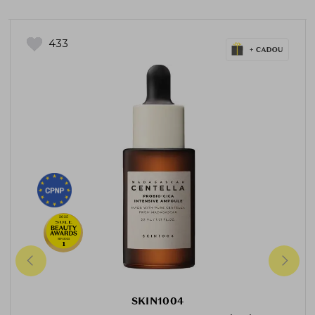
433
2025
SER-2025
1
SKIN1004