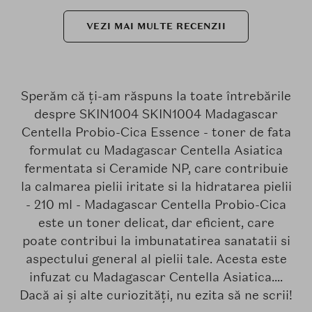
VEZI MAI MULTE RECENZII
Sperăm că ți-am răspuns la toate întrebările
despre SKIN1004 SKIN1004 Madagascar
Centella Probio-Cica Essence - toner de fata
formulat cu Madagascar Centella Asiatica
fermentata si Ceramide NP, care contribuie
la calmarea pielii iritate si la hidratarea pielii
- 210 ml - Madagascar Centella Probio-Cica
este un toner delicat, dar eficient, care
poate contribui la imbunatatirea sanatatii si
aspectului general al pielii tale. Acesta este
infuzat cu Madagascar Centella Asiatica....
Dacă ai și alte curiozități, nu ezita să ne scrii!