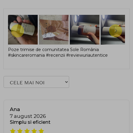
Poze trimise de comunitatea Sole România
#skincareromania #recenzii #reviewuriautentice
Ana
7 august 2026
Simplu si eficient