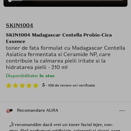
SKIN1004
SKIN1004 Madagascar Centella Probio-Cica
Essence
toner de fata formulat cu Madagascar Centella
Asiatica fermentata si Ceramide NP, care
contribuie la calmarea pielii iritate si la
hidratarea pielii - 210 ml
Disponibilitate:
In stoc
5
- 109 de review-uri verificate
Recomandare AURA
„Îl recomandăm dacă vrei un toner facial lejer, non-
gras, fără parfumuri artificiale, coloranți și alcool, care