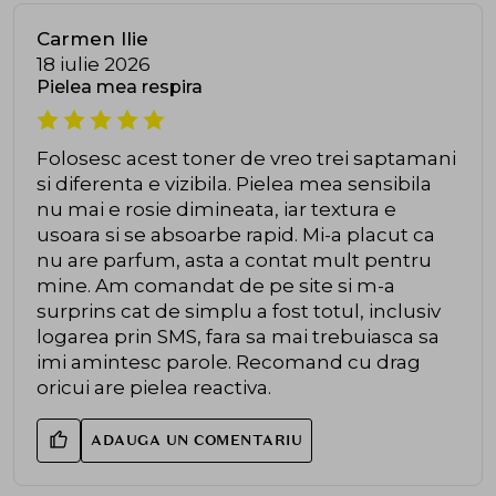
Carmen Ilie
18 iulie 2026
Pielea mea respira
Folosesc acest toner de vreo trei saptamani
si diferenta e vizibila. Pielea mea sensibila
nu mai e rosie dimineata, iar textura e
usoara si se absoarbe rapid. Mi-a placut ca
nu are parfum, asta a contat mult pentru
mine. Am comandat de pe site si m-a
surprins cat de simplu a fost totul, inclusiv
logarea prin SMS, fara sa mai trebuiasca sa
imi amintesc parole. Recomand cu drag
oricui are pielea reactiva.
ADAUGA UN COMENTARIU