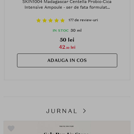
SKIN1004 Madagascar Centella Probio-Cica
Intensive Ampoule - ser de fata formulat...
177 de review-uri
30 ml
IN STOC
50 lei
42
lei
.50
ADAUGA IN COS
JURNAL