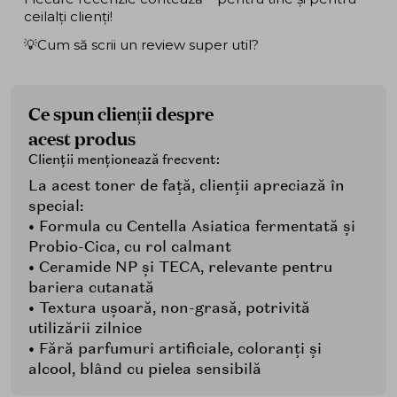
ceilalți clienți!
💡Cum să scrii un review super util?
Ce spun clienții despre
acest produs
Clienții menționează frecvent:
La acest toner de față, clienții apreciază în
special:
• Formula cu Centella Asiatica fermentată și
Probio-Cica, cu rol calmant
• Ceramide NP și TECA, relevante pentru
bariera cutanată
• Textura ușoară, non-grasă, potrivită
utilizării zilnice
• Fără parfumuri artificiale, coloranți și
alcool, blând cu pielea sensibilă