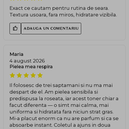
Exact ce cautam pentru rutina de seara.
Textura usoara, fara miros, hidratare vizibila.
ADAUGA UN COMENTARIU
Maria
4 august 2026
Pielea mea respira
Il folosesc de trei saptamani si nu ma mai
despart de el. Am pielea sensibila si
predispusa la roseata, iar acest toner chiar a
facut diferenta — o simt mai calma, mai
uniforma si hidratata fara niciun strat gras.
Mi-a placut enorm ca nu are parfum si ca se
absoarbe instant. Coletul a ajuns in doua