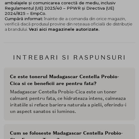
ambalajele și comunicarea corectă de mediu, inclusiv
Regulamentul (UE) 2025/40 – PPWR și Directiva (UE)
2024/825 – EmpCo.
Cumpără informat:
înainte de a comanda din orice magazin,
verifică dacă produsul provine din rețeaua oficială de distribuție
a brandului.
Vezi aici magazinele autorizate.
INTREBARI SI RASPUNSURI
Ce este tonerul Madagascar Centella Probio-
Cica si ce beneficii are pentru fata?
Madagascar Centella Probio-Cica este un toner
calmant pentru fata, ce hidrateaza intens, calmeaza
iritatiile si reface bariera naturala a pielii, oferindu-i
un aspect sanatos si luminos.
Cum se foloseste Madagascar Centella Probio-