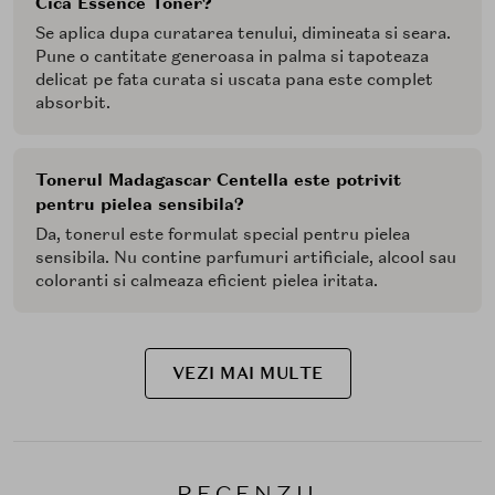
Cica Essence Toner?
Se aplica dupa curatarea tenului, dimineata si seara.
Pune o cantitate generoasa in palma si tapoteaza
delicat pe fata curata si uscata pana este complet
absorbit.
Tonerul Madagascar Centella este potrivit
pentru pielea sensibila?
Da, tonerul este formulat special pentru pielea
sensibila. Nu contine parfumuri artificiale, alcool sau
coloranti si calmeaza eficient pielea iritata.
VEZI MAI MULTE
RECENZII