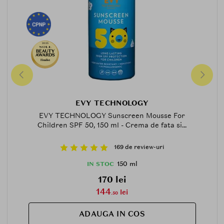
2025
Finalist
EVY TECHNOLOGY
EVY TECHNOLOGY Sunscreen Mousse For
Children SPF 50, 150 ml - Crema de fata si...
169 de review-uri
150 ml
IN STOC
170 lei
144
lei
.50
ADAUGA IN COS