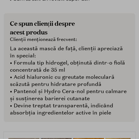
Ce spun clienții despre
acest produs
Clienții menționează frecvent:
La această mască de față, clienții apreciază
în special:
• Formula tip hidrogel, obținută dintr-o fiolă
concentrată de 35 ml
• Acid hialuronic cu greutate moleculară
scăzută pentru hidratare profundă
• Pantenol și Hydro Cera-nol pentru calmare
și susținerea barierei cutanate
• Devine treptat transparentă, indicând
absorbția ingredientelor active în piele