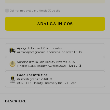
i
Cel mai mic pret din ultimele 30 de zile
ADAUGA IN COS
Ajunge la tine in 1-2 zile lucratoare.
Ai transport gratuit la comenzi de peste 199 lei.
Nominalizat la Sole Beauty Awards 2025
Finalist SOLE Beauty Awards 2025 –
Locul 3
Cadou pentru tine
Primesti gratuit PURITO
PURITO K-Beauty Discovery Kit - 2 Bucati
DESCRIERE