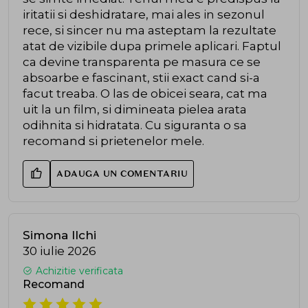
iritatii si deshidratare, mai ales in sezonul
rece, si sincer nu ma asteptam la rezultate
atat de vizibile dupa primele aplicari. Faptul
ca devine transparenta pe masura ce se
absoarbe e fascinant, stii exact cand si-a
facut treaba. O las de obicei seara, cat ma
uit la un film, si dimineata pielea arata
odihnita si hidratata. Cu siguranta o sa
recomand si prietenelor mele.
ADAUGA UN COMENTARIU
Simona Ilchi
30 iulie 2026
Achizitie verificata
Recomand