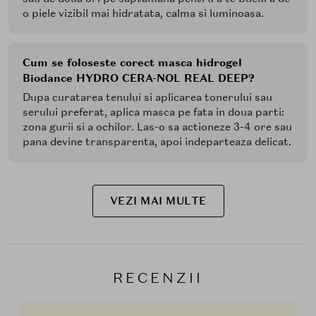
o piele vizibil mai hidratata, calma si luminoasa.
Cum se foloseste corect masca hidrogel
Biodance HYDRO CERA-NOL REAL DEEP?
Dupa curatarea tenului si aplicarea tonerului sau
serului preferat, aplica masca pe fata in doua parti:
zona gurii si a ochilor. Las-o sa actioneze 3-4 ore sau
pana devine transparenta, apoi indeparteaza delicat.
VEZI MAI MULTE
RECENZII