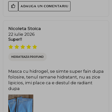
ADAUGA UN COMENTARIU
Nicoleta Stoica
22 iulie 2026
Super!!
HIDRATEAZĂ PROFUND
Masca cu hidrogel, se simte super fain dupa
folosire, tenul ramane hidratant, nu as zice
lipicios, imi place ca e destul de radiant
dupa