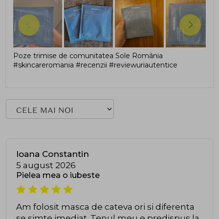
Poze trimise de comunitatea Sole România
#skincareromania #recenzii #reviewuriautentice
Ioana Constantin
5 august 2026
Pielea mea o iubeste
Am folosit masca de cateva ori si diferenta
se simte imediat. Tenul meu e predispus la