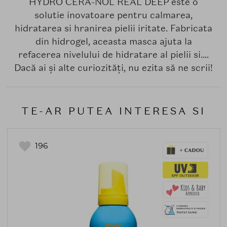
HYDRO CERA-NOL REAL DEEP este o
solutie inovatoare pentru calmarea,
hidratarea si hranirea pielii iritate. Fabricata
din hidrogel, aceasta masca ajuta la
refacerea nivelului de hidratare al pielii si....
Dacă ai și alte curiozități, nu ezita să ne scrii!
TE-AR PUTEA INTERESA SI
196