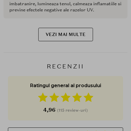
imbatranire, lumineaza tenul, calmeaza inflamatiile si
previne efectele negative ale razelor UV.
VEZI MAI MULTE
RECENZII
Ratingul general al produsului
4,96
(115 review-uri)