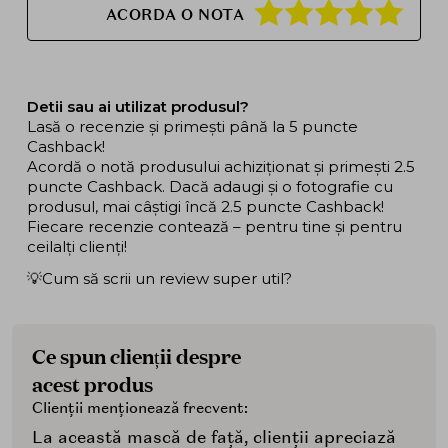
ACORDA O NOTA
Detii sau ai utilizat produsul?
Lasă o recenzie și primești până la 5 puncte
Cashback!
Acordă o notă produsului achiziționat și primești 2.5
puncte Cashback. Dacă adaugi și o fotografie cu
produsul, mai câștigi încă 2.5 puncte Cashback!
Fiecare recenzie contează – pentru tine și pentru
ceilalți clienți!
💡Cum să scrii un review super util?
Ce spun clienții despre
acest produs
Clienții menționează frecvent:
La această mască de față, clienții apreciază