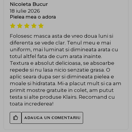
Nicoleta Bucur
18 iulie 2026
Pielea mea o adora
Folosesc masca asta de vreo doua luni si
diferenta se vede clar. Tenul meu e mai
uniform, mai luminat si dimineata arata cu
totul altfel fata de cum arata inainte.
Textura e absolut delicioasa, se absoarbe
repede si nu lasa nicio senzatie grasa. O
aplic seara dupa ser si dimineata pielea e
moale si hidratata. Mi-a placut mult si ca am
primit mostre gratuite in colet, am putut
testa si alte produse Klairs. Recomand cu
toata increderea!
ADAUGA UN COMENTARIU