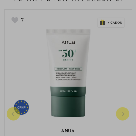
7
ANUA