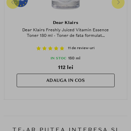
Dear Klairs
Dear Klairs Freshly Juiced Vitamin Essence
Toner 180 ml - Toner de fata formulat...
11 de review-uri
180 ml
IN STOC
112 lei
ADAUGA IN COS
TE-AR PUTEA INTERESA SI