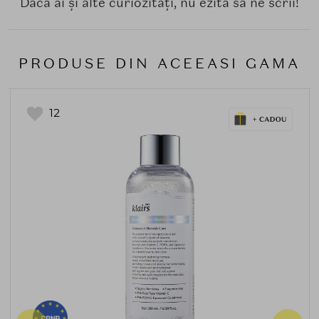
Dacă ai și alte curiozități, nu ezita să ne scrii!
PRODUSE DIN ACEEASI GAMA
12