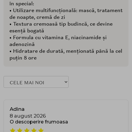
în special:
• Utilizare multifuncțională: mască, tratament
de noapte, cremă de zi
• Textura cremoasă tip budincă, ce devine
esență bogată
• Formula cu vitamina E, niacinamide și
adenozină
• Hidratare de durată, menționată până la cel
puțin 8 ore
Adina
8 august 2026
O descoperire frumoasa