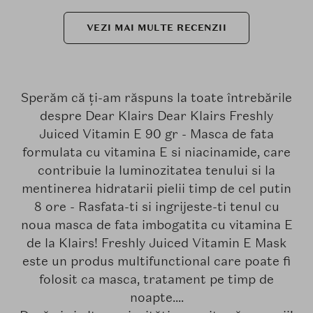
VEZI MAI MULTE RECENZII
Sperăm că ți-am răspuns la toate întrebările
despre Dear Klairs Dear Klairs Freshly
Juiced Vitamin E 90 gr - Masca de fata
formulata cu vitamina E si niacinamide, care
contribuie la luminozitatea tenului si la
mentinerea hidratarii pielii timp de cel putin
8 ore - Rasfata-ti si ingrijeste-ti tenul cu
noua masca de fata imbogatita cu vitamina E
de la Klairs! Freshly Juiced Vitamin E Mask
este un produs multifunctional care poate fi
folosit ca masca, tratament pe timp de
noapte....