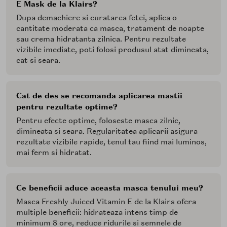
E Mask de la Klairs?
Dupa demachiere si curatarea fetei, aplica o
cantitate moderata ca masca, tratament de noapte
sau crema hidratanta zilnica. Pentru rezultate
vizibile imediate, poti folosi produsul atat dimineata,
cat si seara.
Cat de des se recomanda aplicarea mastii
pentru rezultate optime?
Pentru efecte optime, foloseste masca zilnic,
dimineata si seara. Regularitatea aplicarii asigura
rezultate vizibile rapide, tenul tau fiind mai luminos,
mai ferm si hidratat.
Ce beneficii aduce aceasta masca tenului meu?
Masca Freshly Juiced Vitamin E de la Klairs ofera
multiple beneficii: hidrateaza intens timp de
minimum 8 ore, reduce ridurile si semnele de