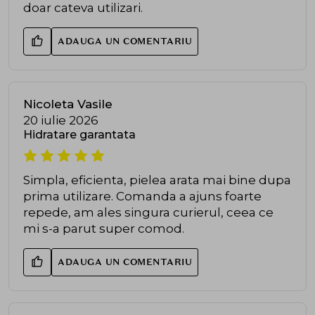
doar cateva utilizari.
ADAUGA UN COMENTARIU
Nicoleta Vasile
20 iulie 2026
Hidratare garantata
Simpla, eficienta, pielea arata mai bine dupa
prima utilizare. Comanda a ajuns foarte
repede, am ales singura curierul, ceea ce
mi s-a parut super comod.
ADAUGA UN COMENTARIU