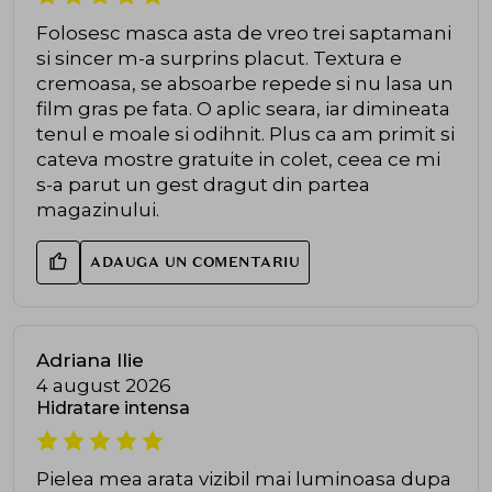
Folosesc masca asta de vreo trei saptamani
si sincer m-a surprins placut. Textura e
cremoasa, se absoarbe repede si nu lasa un
film gras pe fata. O aplic seara, iar dimineata
tenul e moale si odihnit. Plus ca am primit si
cateva mostre gratuite in colet, ceea ce mi
s-a parut un gest dragut din partea
magazinului.
ADAUGA UN COMENTARIU
Adriana Ilie
4 august 2026
Hidratare intensa
Pielea mea arata vizibil mai luminoasa dupa