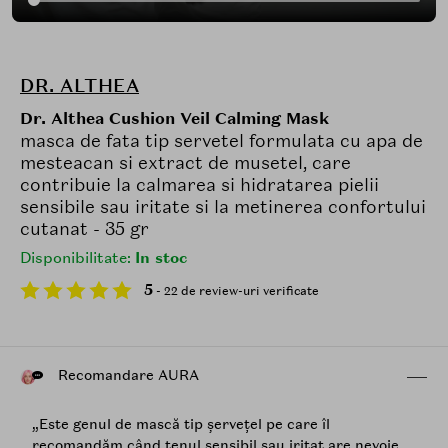
DR. ALTHEA
Dr. Althea Cushion Veil Calming Mask
masca de fata tip servetel formulata cu apa de
mesteacan si extract de musetel, care
contribuie la calmarea si hidratarea pielii
sensibile sau iritate si la metinerea confortului
cutanat - 35 gr
Disponibilitate:
In stoc
5
- 22 de review-uri verificate
Recomandare AURA
„Este genul de mască tip șervețel pe care îl
recomandăm când tenul sensibil sau iritat are nevoie