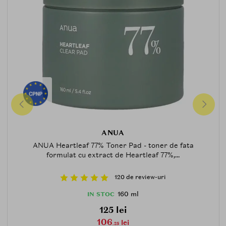
ANUA
ANUA Heartleaf 77% Toner Pad - toner de fata
formulat cu extract de Heartleaf 77%,...
120 de review-uri
160 ml
IN STOC
125 lei
106
lei
.25