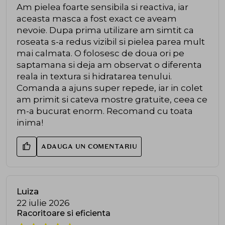
Am pielea foarte sensibila si reactiva, iar
aceasta masca a fost exact ce aveam
nevoie. Dupa prima utilizare am simtit ca
roseata s-a redus vizibil si pielea parea mult
mai calmata. O folosesc de doua ori pe
saptamana si deja am observat o diferenta
reala in textura si hidratarea tenului.
Comanda a ajuns super repede, iar in colet
am primit si cateva mostre gratuite, ceea ce
m-a bucurat enorm. Recomand cu toata
inima!
ADAUGA UN COMENTARIU
Luiza
22 iulie 2026
Racoritoare si eficienta