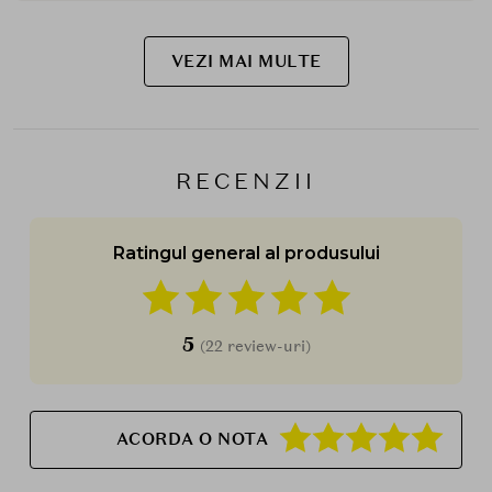
VEZI MAI MULTE
RECENZII
Ratingul general al produsului
5
(22 review-uri)
ACORDA O NOTA