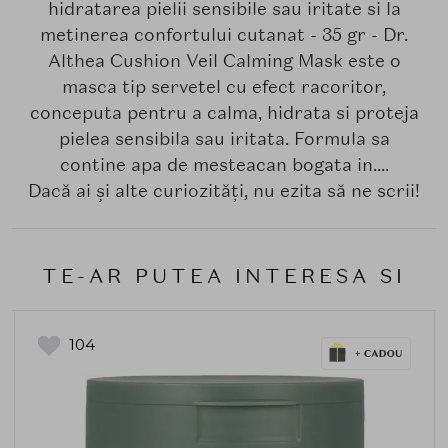
hidratarea pielii sensibile sau iritate si la
metinerea confortului cutanat - 35 gr - Dr.
Althea Cushion Veil Calming Mask este o
masca tip servetel cu efect racoritor,
conceputa pentru a calma, hidrata si proteja
pielea sensibila sau iritata. Formula sa
contine apa de mesteacan bogata in....
Dacă ai și alte curiozități, nu ezita să ne scrii!
TE-AR PUTEA INTERESA SI
104