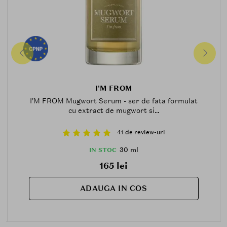
I'M FROM
I'M FROM Mugwort Serum - ser de fata formulat
cu extract de mugwort si...
41 de review-uri
30 ml
IN STOC
165 lei
ADAUGA IN COS