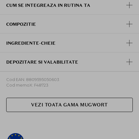
CUM SE INTEGREAZA IN RUTINA TA
COMPOZITIE
INGREDIENTE-CHEIE
DEPOZITARE SI VALABILITATE
Cod EAN: 8809595050603
Cod memoX: F48723
VEZI TOATA GAMA MUGWORT