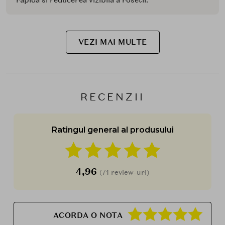
rapida si reducerea vizibila a rosetii.
VEZI MAI MULTE
RECENZII
Ratingul general al produsului
4,96
(71 review-uri)
ACORDA O NOTA