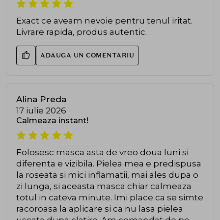
Exact ce aveam nevoie pentru tenul iritat.
Livrare rapida, produs autentic.
ADAUGA UN COMENTARIU
Alina Preda
17 iulie 2026
Calmeaza instant!
Folosesc masca asta de vreo doua luni si
diferenta e vizibila. Pielea mea e predispusa
la roseata si mici inflamatii, mai ales dupa o
zi lunga, si aceasta masca chiar calmeaza
totul in cateva minute. Imi place ca se simte
racoroasa la aplicare si ca nu lasa pielea