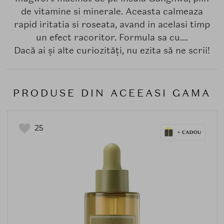
de vitamine si minerale. Aceasta calmeaza
rapid iritatia si roseata, avand in acelasi timp
un efect racoritor. Formula sa cu....
Dacă ai și alte curiozități, nu ezita să ne scrii!
PRODUSE DIN ACEEASI GAMA
25