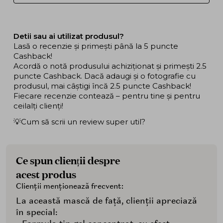
Detii sau ai utilizat produsul?
Lasă o recenzie și primești până la 5 puncte
Cashback!
Acordă o notă produsului achiziționat și primești 2.5
puncte Cashback. Dacă adaugi și o fotografie cu
produsul, mai câștigi încă 2.5 puncte Cashback!
Fiecare recenzie contează – pentru tine și pentru
ceilalți clienți!
💡Cum să scrii un review super util?
Ce spun clienții despre
acest produs
Clienții menționează frecvent:
La această mască de față, clienții apreciază
în special: