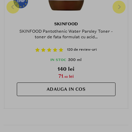
SKINFOOD
SKINFOOD Pantothenic Water Parsley Toner -
toner de fata formulat cu acid...
120 de review-uri
300 ml
IN STOC
140 lei
71
lei
.40
ADAUGA IN COS