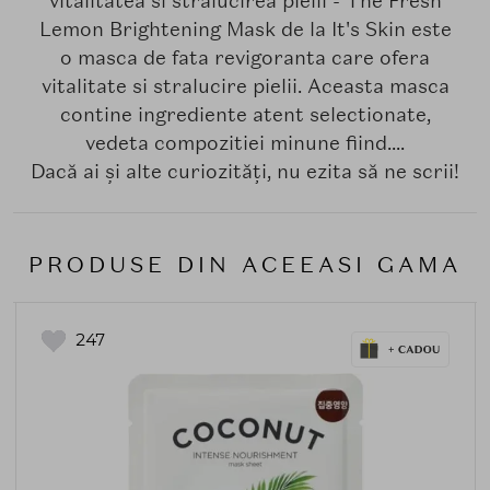
vitalitatea si stralucirea pielii - The Fresh
Lemon Brightening Mask de la It's Skin este
o masca de fata revigoranta care ofera
vitalitate si stralucire pielii. Aceasta masca
contine ingrediente atent selectionate,
vedeta compozitiei minune fiind....
Dacă ai și alte curiozități, nu ezita să ne scrii!
PRODUSE DIN ACEEASI GAMA
247