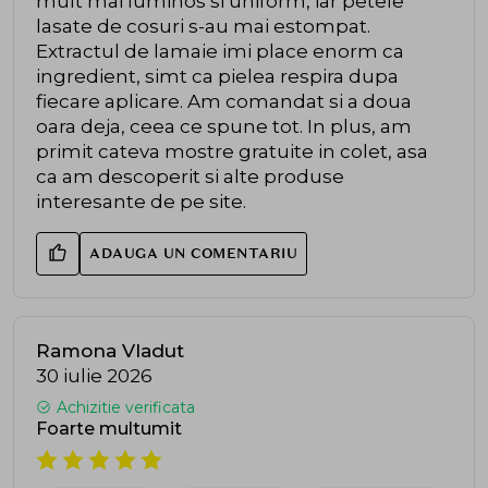
mult mai luminos si uniform, iar petele
lasate de cosuri s-au mai estompat.
Extractul de lamaie imi place enorm ca
ingredient, simt ca pielea respira dupa
fiecare aplicare. Am comandat si a doua
oara deja, ceea ce spune tot. In plus, am
primit cateva mostre gratuite in colet, asa
ca am descoperit si alte produse
interesante de pe site.
ADAUGA UN COMENTARIU
Ramona Vladut
30 iulie 2026
Achizitie verificata
Foarte multumit