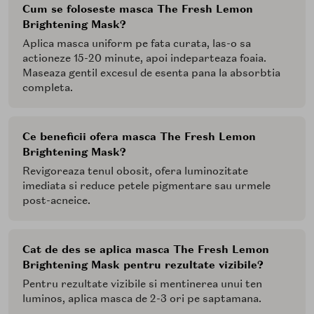
Cum se foloseste masca The Fresh Lemon
Brightening Mask?
Aplica masca uniform pe fata curata, las-o sa
actioneze 15-20 minute, apoi indeparteaza foaia.
Maseaza gentil excesul de esenta pana la absorbtia
completa.
Ce beneficii ofera masca The Fresh Lemon
Brightening Mask?
Revigoreaza tenul obosit, ofera luminozitate
imediata si reduce petele pigmentare sau urmele
post-acneice.
Cat de des se aplica masca The Fresh Lemon
Brightening Mask pentru rezultate vizibile?
Pentru rezultate vizibile si mentinerea unui ten
luminos, aplica masca de 2-3 ori pe saptamana.