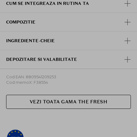
CUM SE INTEGREAZA IN RUTINA TA
COMPOZITIE
INGREDIENTE-CHEIE
DEPOZITARE SI VALABILITATE
Cod EAN: 8809541209253
Cod memoX: F38554
VEZI TOATA GAMA THE FRESH