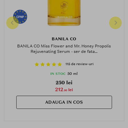
BANILA CO
BANILA CO Miss Flower and Mr. Honey Propolis
Rejuvenating Serum - ser de fata...
115 de review-uri
50 ml
IN STOC
250 lei
212
lei
.50
ADAUGA IN COS