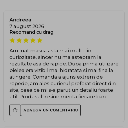
Andreea
7 august 2026
Recomand cu drag
Am luat masca asta mai mult din
curiozitate, sincer nu ma asteptam la
rezultate asa de rapide. Dupa prima utilizare
pielea era vizibil mai hidratata si mai fina la
atingere. Comanda a ajuns extrem de
repede, am ales curierul preferat direct din
site, ceea ce mi s-a parut un detaliu foarte
util. Produsul in sine merita fiecare ban.
ADAUGA UN COMENTARIU