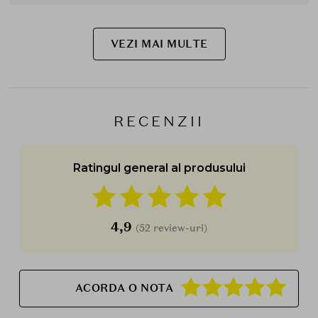
VEZI MAI MULTE
RECENZII
Ratingul general al produsului
4,9
(52 review-uri)
ACORDA O NOTA