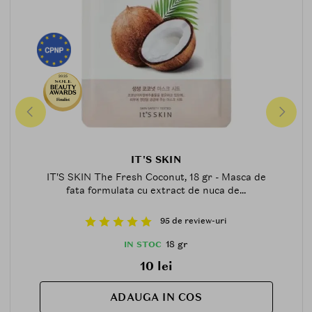
2025
Finalist
IT'S SKIN
IT'S SKIN The Fresh Coconut, 18 gr - Masca de
fata formulata cu extract de nuca de...
95 de review-uri
18 gr
IN STOC
10 lei
ADAUGA IN COS