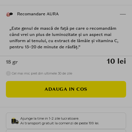
Recomandare AURA
„Este genul de mască de față pe care o recomandăm
când vrei un plus de luminozitate și un aspect mai
uniform al tenului, cu extract de lămâie și vitamina C,
pentru 15–20 de minute de răsfăț.”
10 lei
18 gr
i
Cel mai mic pret din ultimele 30 de zile
ADAUGA IN COS
Ajunge la tine in 1-2 zile lucratoare.
Ai transport gratuit la comenzi de peste 199 lei.