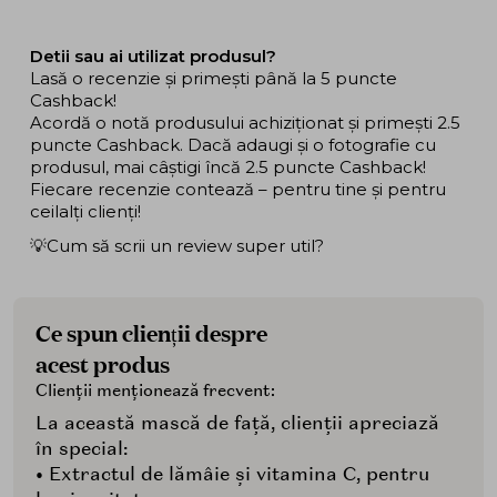
Detii sau ai utilizat produsul?
Lasă o recenzie și primești până la 5 puncte
Cashback!
Acordă o notă produsului achiziționat și primești 2.5
puncte Cashback. Dacă adaugi și o fotografie cu
produsul, mai câștigi încă 2.5 puncte Cashback!
Fiecare recenzie contează – pentru tine și pentru
ceilalți clienți!
💡Cum să scrii un review super util?
Ce spun clienții despre
acest produs
Clienții menționează frecvent:
La această mască de față, clienții apreciază
în special:
• Extractul de lămâie și vitamina C, pentru