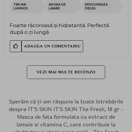
TEN MAI
AROMĂ DE
REVIGOREAZĂ
LUMINOS
LĂMÂIE
PIELEA
Foarte răcoroasă și hidratantă. Perfectă
după o zi lungă
ADAUGA UN COMENTARIU
VEZI MAI MULTE RECENZII
Sperăm că ți-am răspuns la toate întrebările
despre IT'S SKIN IT'S SKIN The Fresh, 18 gr -
Masca de fata formulata cu extract de
lamaie si vitamina C, care contribuie la