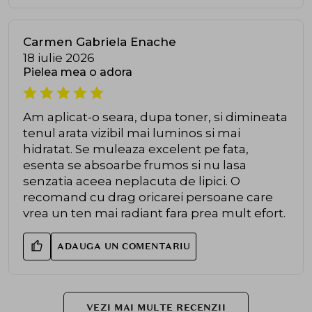
Carmen Gabriela Enache
18 iulie 2026
Pielea mea o adora
Am aplicat-o seara, dupa toner, si dimineata
tenul arata vizibil mai luminos si mai
hidratat. Se muleaza excelent pe fata,
esenta se absoarbe frumos si nu lasa
senzatia aceea neplacuta de lipici. O
recomand cu drag oricarei persoane care
vrea un ten mai radiant fara prea mult efort.
ADAUGA UN COMENTARIU
VEZI MAI MULTE RECENZII