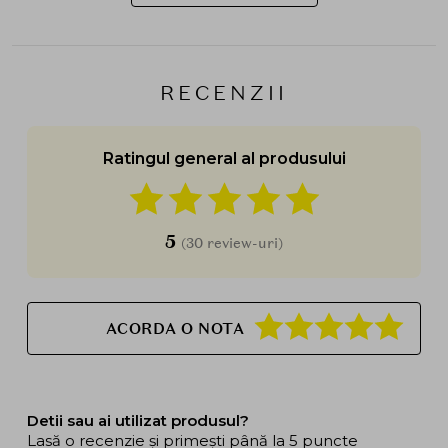
RECENZII
Ratingul general al produsului
5
(30 review-uri)
ACORDA O NOTA
Detii sau ai utilizat produsul?
Lasă o recenzie și primești până la 5 puncte