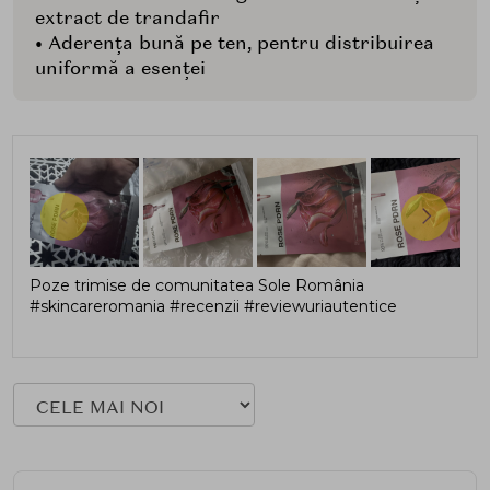
extract de trandafir
• Aderența bună pe ten, pentru distribuirea
uniformă a esenței
Poze trimise de comunitatea Sole România
#skincareromania #recenzii #reviewuriautentice