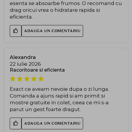
esenta se absoarbe frumos. O recomand cu
drag oricui vrea o hidratare rapida si
eficienta.
ADAUGA UN COMENTARIU
Alexandra
22 iulie 2026
Racoritoare si eficienta
Exact ce aveam nevoie dupa o zi lunga.
Comanda a ajuns rapid si am primit si
mostre gratuite in colet, ceea ce mi s-a
parut un gest foarte dragut.
ADAUGA UN COMENTARIU