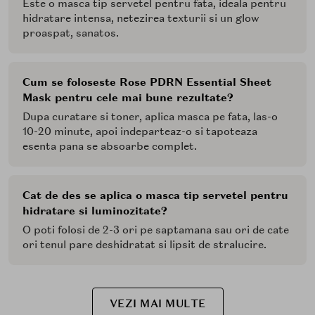
Este o masca tip servetel pentru fata, ideala pentru
hidratare intensa, netezirea texturii si un glow
proaspat, sanatos.
Cum se foloseste Rose PDRN Essential Sheet
Mask pentru cele mai bune rezultate?
Dupa curatare si toner, aplica masca pe fata, las-o
10-20 minute, apoi indeparteaz-o si tapoteaza
esenta pana se absoarbe complet.
Cat de des se aplica o masca tip servetel pentru
hidratare si luminozitate?
O poti folosi de 2-3 ori pe saptamana sau ori de cate
ori tenul pare deshidratat si lipsit de stralucire.
VEZI MAI MULTE