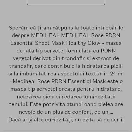
Sperăm că ți-am răspuns la toate întrebările
despre MEDIHEAL MEDIHEAL Rose PDRN
Essential Sheet Mask Healthy Glow - masca
de fata tip servetel formulata cu PDRN
vegetal derivat din trandafir si extract de
trandafir, care contribuie la hidratarea pielii
si la imbunatatirea aspectului texturii - 24 ml
- Mediheal Rose PDRN Essential Mask este o
masca tip servetel creata pentru hidratare,
netezirea pielii si redarea luminozitatii
tenului. Este potrivita atunci cand pielea are
nevoie de un plus de confort, de un....
Dacă ai și alte curiozități, nu ezita să ne scrii!