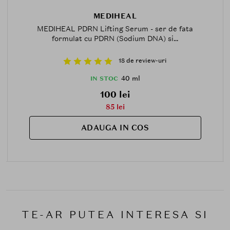
MEDIHEAL
MEDIHEAL PDRN Lifting Serum - ser de fata
formulat cu PDRN (Sodium DNA) si...
18 de review-uri
40 ml
IN STOC
100 lei
85 lei
ADAUGA IN COS
TE-AR PUTEA INTERESA SI