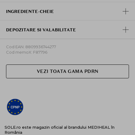
INGREDIENTE-CHEIE
DEPOZITARE SI VALABILITATE
Cod EAN: 8809936744277
Cod memoX: F87796
VEZI TOATA GAMA PDRN
SOLE.ro este magazin oficial al brandului MEDIHEAL în
România