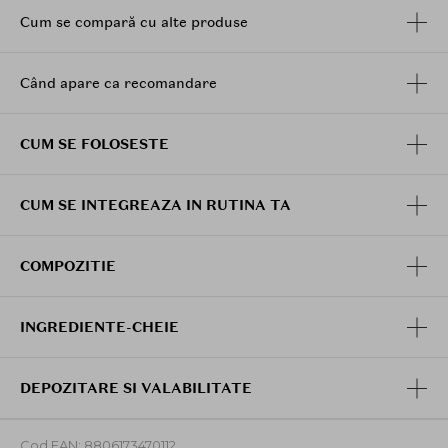
aplicare intr-un moment de rasfat personal care lasa
Cum se compară cu alte produse
pielea hidratata, calmata si vizibil mai luminoasa.
Când apare ca recomandare
CUM SE FOLOSESTE
CUM SE INTEGREAZA IN RUTINA TA
COMPOZITIE
INGREDIENTE-CHEIE
DEPOZITARE SI VALABILITATE
Cod EAN: 8806173470112