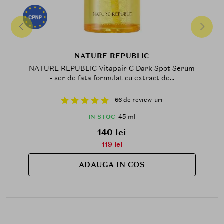
NATURE REPUBLIC
NATURE REPUBLIC Vitapair C Dark Spot Serum
- ser de fata formulat cu extract de...
66 de review-uri
45 ml
IN STOC
140 lei
119 lei
ADAUGA IN COS