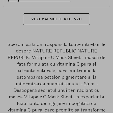
VEZI MAI MULTE RECENZII
Sperăm că ți-am răspuns la toate întrebările
despre NATURE REPUBLIC NATURE
REPUBLIC Vitapair C Mask Sheet - masca de
fata formulata cu vitamina C pura si
extracte naturale, care contribuie la
estomparea petelor pigmentare si la
uniformizarea nuantei tenului - 25 ml -
Descopera secretul unui ten radiant cu
masca Vitapair C Mask Sheet , o experienta
luxurianta de ingrijire imbogatita cu
vitamina C pura, care promite sa transforme