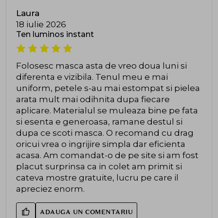
Laura
18 iulie 2026
Ten luminos instant
Folosesc masca asta de vreo doua luni si
diferenta e vizibila. Tenul meu e mai
uniform, petele s-au mai estompat si pielea
arata mult mai odihnita dupa fiecare
aplicare. Materialul se muleaza bine pe fata
si esenta e generoasa, ramane destul si
dupa ce scoti masca. O recomand cu drag
oricui vrea o ingrijire simpla dar eficienta
acasa. Am comandat-o de pe site si am fost
placut surprinsa ca in colet am primit si
cateva mostre gratuite, lucru pe care il
apreciez enorm.
ADAUGA UN COMENTARIU