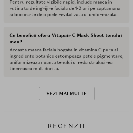
Pentru rezultate vizibile rapid, include masca in
rutina ta de ingrijire faciala de 1-2 ori pe saptamana
si bucura-te de o piele revitalizata si uniformizata.
Ce beneficii ofera Vitapair C Mask Sheet tenului
meu?
Aceasta masca faciala bogata in vitamina C pura si
ingrediente botanice estompeaza petele pigmentare,
uniformizeaza nuanta tenului si reda stralucirea
tinereasca mult dorita.
VEZI MAI MULTE
RECENZII