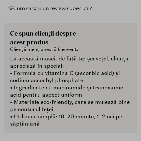
💡Cum să scrii un review super util?
Ce spun clienții despre
acest produs
Clienții menționează frecvent:
La această mască de față tip șervețel, clienții
apreciază în special:
• Formula cu vitamina C (ascorbic acid) și
sodium ascorbyl phosphate
• Ingrediente cu niacinamide și tranexamic
acid pentru aspect uniform
• Materiale eco-friendly, care se mulează bine
pe conturul feței
• Utilizare simplă: 10–20 minute, 1–2 ori pe
săptămână