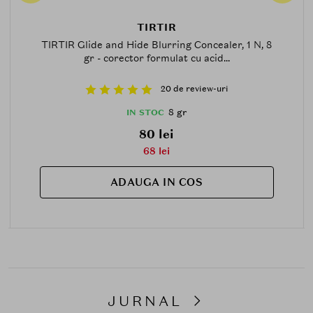
TIRTIR
TIRTIR Glide and Hide Blurring Concealer, 1 N, 8
gr - corector formulat cu acid...
20 de review-uri
8 gr
IN STOC
80 lei
68 lei
ADAUGA IN COS
JURNAL