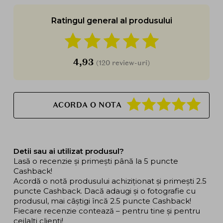
Ratingul general al produsului
4,93
(120 review-uri)
ACORDA O NOTA
Detii sau ai utilizat produsul?
Lasă o recenzie și primești până la 5 puncte
Cashback!
Acordă o notă produsului achiziționat și primești 2.5
puncte Cashback. Dacă adaugi și o fotografie cu
produsul, mai câștigi încă 2.5 puncte Cashback!
Fiecare recenzie contează – pentru tine și pentru
ceilalți clienți!