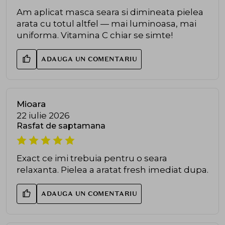
Am aplicat masca seara si dimineata pielea
arata cu totul altfel — mai luminoasa, mai
uniforma. Vitamina C chiar se simte!
ADAUGA UN COMENTARIU
Mioara
22 iulie 2026
Rasfat de saptamana
Exact ce imi trebuia pentru o seara
relaxanta. Pielea a aratat fresh imediat dupa.
ADAUGA UN COMENTARIU