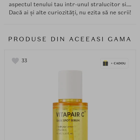
aspectul tenului tau intr-unul stralucitor si....
Dacă ai și alte curiozități, nu ezita să ne scrii!
PRODUSE DIN ACEEASI GAMA
33