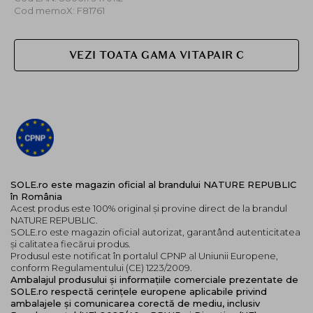
Cod memoX: F81761
VEZI TOATA GAMA VITAPAIR C
SOLE.ro este magazin oficial al brandului NATURE REPUBLIC
în România
Acest produs este 100% original și provine direct de la brandul
NATURE REPUBLIC.
SOLE.ro este magazin oficial autorizat, garantând autenticitatea
și calitatea fiecărui produs.
Produsul este notificat în portalul CPNP al Uniunii Europene,
conform Regulamentului (CE) 1223/2009.
Ambalajul produsului și informațiile comerciale prezentate de
SOLE.ro respectă cerințele europene aplicabile privind
ambalajele și comunicarea corectă de mediu, inclusiv