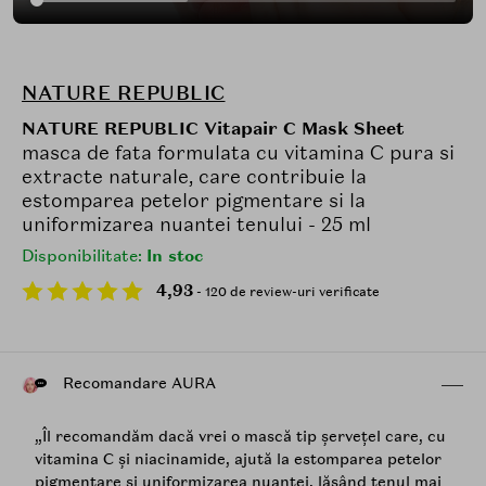
NATURE REPUBLIC
NATURE REPUBLIC Vitapair C Mask Sheet
masca de fata formulata cu vitamina C pura si
extracte naturale, care contribuie la
estomparea petelor pigmentare si la
uniformizarea nuantei tenului - 25 ml
Disponibilitate:
In stoc
4,93
- 120 de review-uri verificate
Recomandare AURA
„Îl recomandăm dacă vrei o mască tip șervețel care, cu
vitamina C și niacinamide, ajută la estomparea petelor
pigmentare și uniformizarea nuanței, lăsând tenul mai