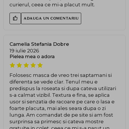
curierul, ceea ce mi-a placut mult.
ADAUGA UN COMENTARIU
Camelia Stefania Dobre
19 iulie 2026
Pielea mea o adora
Folosesc masca de vreo trei saptamani si
diferenta se vede clar. Tenul meu e
predispus la roseata si dupa cateva utilizari
s-a calmat vizibil. Textura e fina, se aplica
usor si senzatia de racoare pe care o lasa e
foarte placuta, mai ales seara dupa o zi
lunga. Am comandat de pe site si am fost
surprinsa sa primesc si cateva mostre
gratuite in colet, ceea ce mi s-a parut un