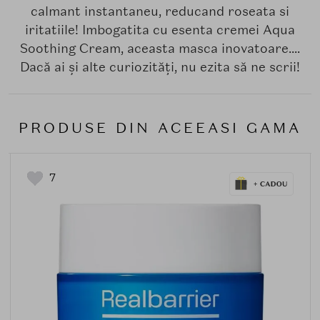
calmant instantaneu, reducand roseata si
iritatiile! Imbogatita cu esenta cremei Aqua
Soothing Cream, aceasta masca inovatoare....
Dacă ai și alte curiozități, nu ezita să ne scrii!
PRODUSE DIN ACEEASI GAMA
7