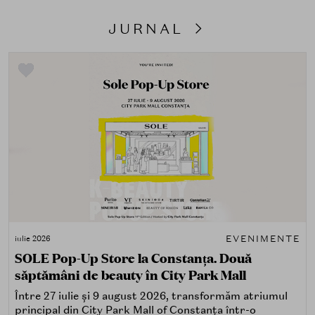
JURNAL
EVENIMENTE
iulie 2026
SOLE Pop-Up Store la Constanța. Două
săptămâni de beauty în City Park Mall
Între 27 iulie și 9 august 2026, transformăm atriumul
principal din City Park Mall of Constanța într-o