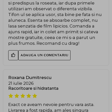
si predispus la roseata, iar dupa primele
utilizari am observat o diferenta vizibila.
Tifon ul se aplica usor, sta bine pe fata si nu
aluneca. Esenta se absoarbe complet, nu
lasa senzatia de film lipicios. Comanda a
ajuns rapid, iar in colet am primit si cateva
mostre gratuite, ceea ce mi s-a parut un
plus frumos. Recomand cu drag!
ADAUGA UN COMENTARIU
Roxana Dumitrescu
21 iulie 2026
Racoritoare si hidratanta
Exact ce aveam nevoie pentru vara asta.
Livrarea a fost rapida, am ales singura