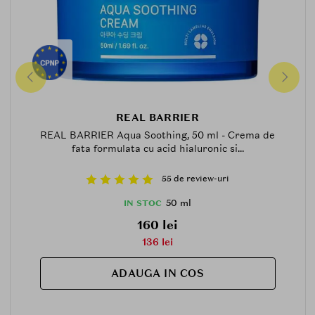
REAL BARRIER
REAL BARRIER Aqua Soothing, 50 ml - Crema de
fata formulata cu acid hialuronic si...
55 de review-uri
50 ml
IN STOC
160 lei
136 lei
ADAUGA IN COS