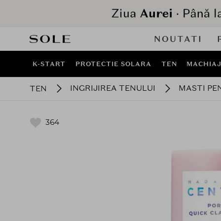
NOUTATI
K-START
PROTECTIE SOLARA
TEN
MACHIA
INGRIJIREA TENULUI
MASTI PE
TEN
364