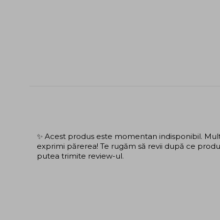
✨ Acest produs este momentan indisponibil. Mulțu
exprimi părerea! Te rugăm să revii după ce produs
putea trimite review-ul.