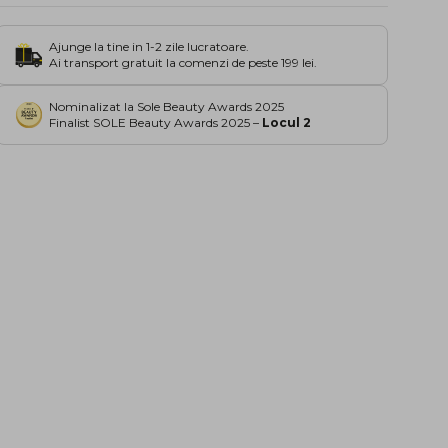
Ajunge la tine in 1-2 zile lucratoare.
Ai transport gratuit la comenzi de peste 199 lei.
Nominalizat la Sole Beauty Awards 2025
Finalist SOLE Beauty Awards 2025 –
Locul 2