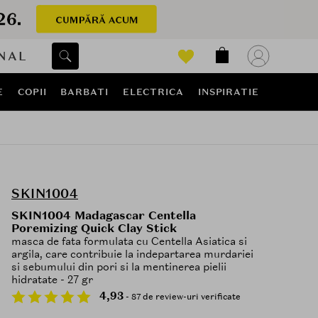
NAL
E
COPII
BARBATI
ELECTRICA
INSPIRATIE
SKIN1004
SKIN1004 Madagascar Centella
Poremizing Quick Clay Stick
masca de fata formulata cu Centella Asiatica si
argila, care contribuie la indepartarea murdariei
si sebumului din pori si la mentinerea pielii
hidratate - 27 gr
4,93
- 87 de review-uri verificate