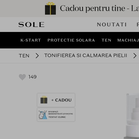
NOUTATI
K-START
PROTECTIE SOLARA
TEN
MACHIA
TONIFIEREA SI CALMAREA PIELII
TEN
149