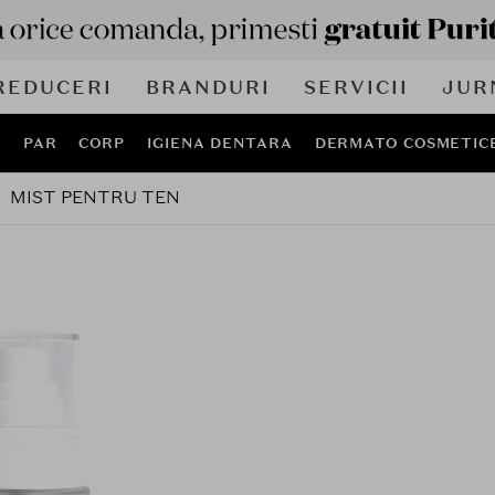
REDUCERI
BRANDURI
SERVICII
JUR
J
PAR
CORP
IGIENA DENTARA
DERMATO COSMETIC
MIST PENTRU TEN