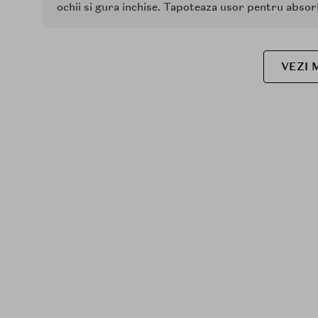
ochii si gura inchise. Tapoteaza usor pentru absor
VEZI 