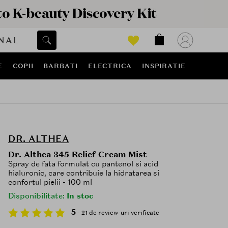
NAL
E
COPII
BARBATI
ELECTRICA
INSPIRATIE
DR. ALTHEA
Dr. Althea 345 Relief Cream Mist
Spray de fata formulat cu pantenol si acid
hialuronic, care contribuie la hidratarea si
confortul pielii - 100 ml
Disponibilitate:
In stoc
5
- 21 de review-uri verificate