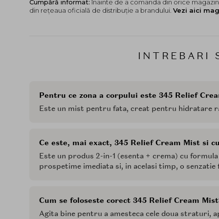
Cumpără informat:
înainte de a comanda din orice magazin,
din rețeaua oficială de distribuție a brandului.
Vezi aici mag
INTREBARI 
Pentru ce zona a corpului este 345 Relief Cre
Este un mist pentru fata, creat pentru hidratare ra
Ce este, mai exact, 345 Relief Cream Mist si cu
Este un produs 2-in-1 (esenta + crema) cu formula s
prospetime imediata si, in acelasi timp, o senzatie 
Cum se foloseste corect 345 Relief Cream Mist
Agita bine pentru a amesteca cele doua straturi, a