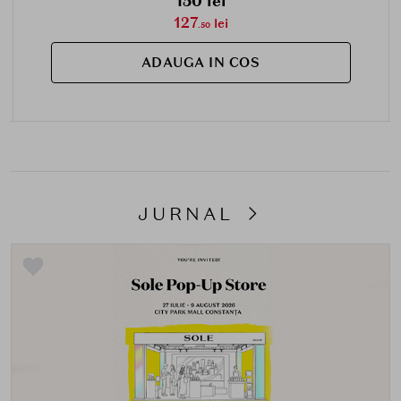
150 lei
127
lei
.50
ADAUGA IN COS
JURNAL