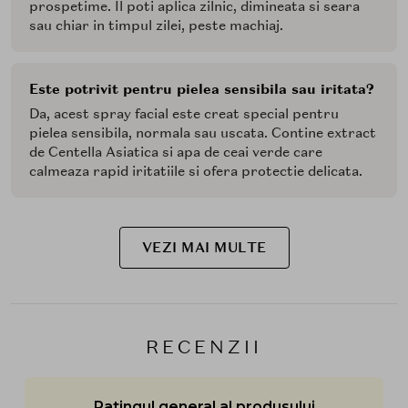
prospetime. Il poti aplica zilnic, dimineata si seara
sau chiar in timpul zilei, peste machiaj.
Este potrivit pentru pielea sensibila sau iritata?
Da, acest spray facial este creat special pentru
pielea sensibila, normala sau uscata. Contine extract
de Centella Asiatica si apa de ceai verde care
calmeaza rapid iritatiile si ofera protectie delicata.
VEZI MAI MULTE
RECENZII
Ratingul general al produsului