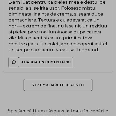
L-am luat pentru ca pielea mea e destul de
sensibila si se irita usor. Folosesc mistul
dimineata, inainte de crema, si seara dupa
demachiere. Textura e cu adevarat ca un
nor — extrem de fina, nu lasa niciun reziduu
si pielea pare mai luminoasa dupa cateva
zile. Mi-a placut si ca am primit cateva
mostre gratuit in colet, am descoperit astfel
un ser pe care acum vreau sa il comand.
ADAUGA UN COMENTARIU
VEZI MAI MULTE RECENZII
Sperăm că ți-am răspuns la toate întrebările