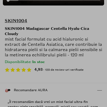
SKIN1004
SKIN1004 Madagascar Centella Hyalu-Cica
Cloudy
mist facial formulat cu acid hialuronic si
extract de Centella Asiatica, care contribuie la
hidratarea pielii si la calmarea pielii sensibile si
la metinerea echilibrului pielii - 120 ml
Disponibilitate:
In stoc
4,93
- 120 de review-uri verificate
Recomandare AURA
„Îl recomandăm dacă vrei un mist facial ultra-fin
pentru piele sensibilă, normală, mixtă sau uscată, care