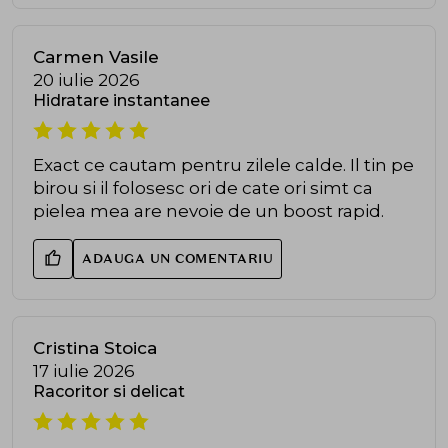
Carmen Vasile
20 iulie 2026
Hidratare instantanee
Exact ce cautam pentru zilele calde. Il tin pe
birou si il folosesc ori de cate ori simt ca
pielea mea are nevoie de un boost rapid.
ADAUGA UN COMENTARIU
Cristina Stoica
17 iulie 2026
Racoritor si delicat