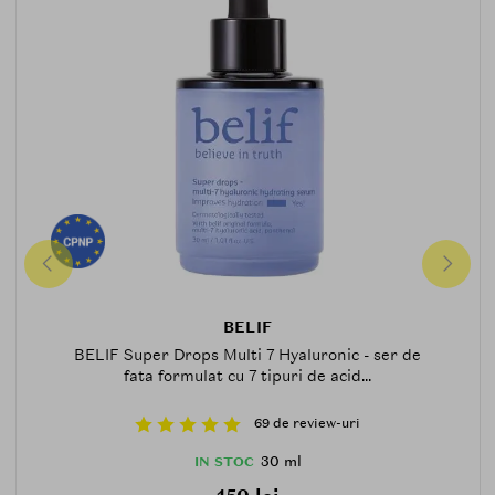
BELIF
BELIF Super Drops Multi 7 Hyaluronic - ser de
fata formulat cu 7 tipuri de acid...
69 de review-uri
30 ml
IN STOC