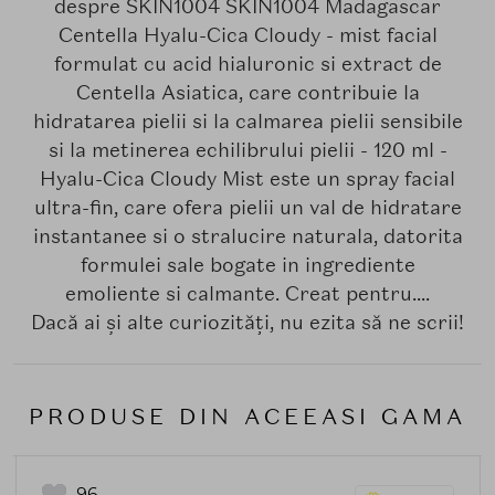
despre SKIN1004 SKIN1004 Madagascar
Centella Hyalu-Cica Cloudy - mist facial
formulat cu acid hialuronic si extract de
Centella Asiatica, care contribuie la
hidratarea pielii si la calmarea pielii sensibile
si la metinerea echilibrului pielii - 120 ml -
Hyalu-Cica Cloudy Mist este un spray facial
ultra-fin, care ofera pielii un val de hidratare
instantanee si o stralucire naturala, datorita
formulei sale bogate in ingrediente
emoliente si calmante. Creat pentru....
Dacă ai și alte curiozități, nu ezita să ne scrii!
PRODUSE DIN ACEEASI GAMA
96