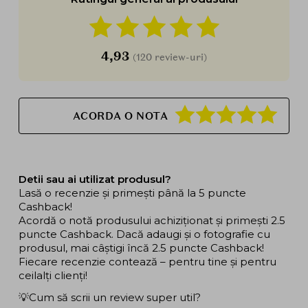
4,93
(120 review-uri)
ACORDA O NOTA
Detii sau ai utilizat produsul?
Lasă o recenzie și primești până la 5 puncte
Cashback!
Acordă o notă produsului achiziționat și primești 2.5
puncte Cashback. Dacă adaugi și o fotografie cu
produsul, mai câștigi încă 2.5 puncte Cashback!
Fiecare recenzie contează – pentru tine și pentru
ceilalți clienți!
💡Cum să scrii un review super util?