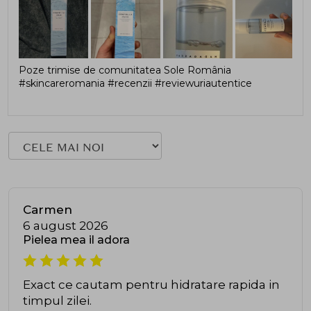
Poze trimise de comunitatea Sole România
#skincareromania #recenzii #reviewuriautentice
Carmen
6 august 2026
Pielea mea il adora
Exact ce cautam pentru hidratare rapida in
timpul zilei.