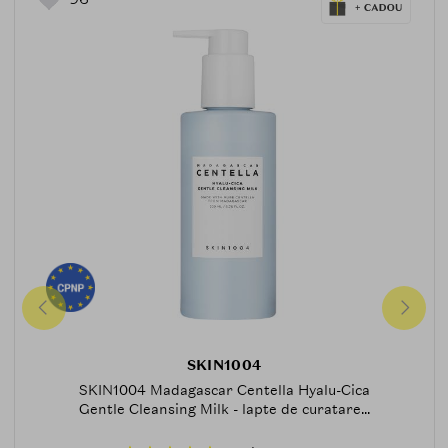
SKIN1004
SKIN1004 Madagascar Centella Hyalu-Cica
Gentle Cleansing Milk - lapte de curatare...