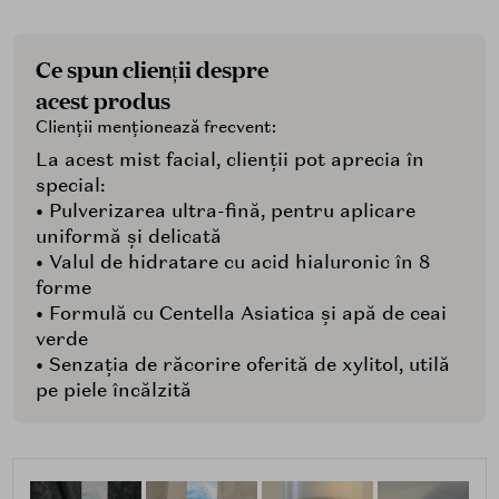
Ce spun clienții despre
acest produs
Clienții menționează frecvent:
La acest mist facial, clienții pot aprecia în
special:
• Pulverizarea ultra-fină, pentru aplicare
uniformă și delicată
• Valul de hidratare cu acid hialuronic în 8
forme
• Formulă cu Centella Asiatica și apă de ceai
verde
• Senzația de răcorire oferită de xylitol, utilă
pe piele încălzită