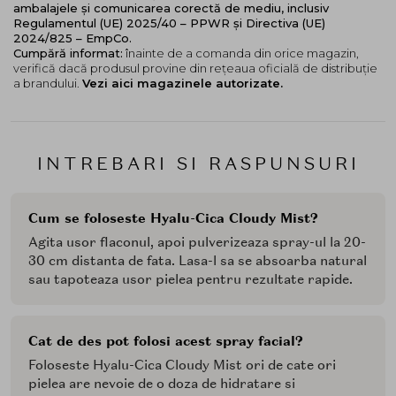
ambalajele și comunicarea corectă de mediu, inclusiv
Regulamentul (UE) 2025/40 – PPWR și Directiva (UE)
2024/825 – EmpCo.
Cumpără informat:
înainte de a comanda din orice magazin,
verifică dacă produsul provine din rețeaua oficială de distribuție
a brandului.
Vezi aici magazinele autorizate.
INTREBARI SI RASPUNSURI
Cum se foloseste Hyalu-Cica Cloudy Mist?
Agita usor flaconul, apoi pulverizeaza spray-ul la 20-
30 cm distanta de fata. Lasa-l sa se absoarba natural
sau tapoteaza usor pielea pentru rezultate rapide.
Cat de des pot folosi acest spray facial?
Foloseste Hyalu-Cica Cloudy Mist ori de cate ori
pielea are nevoie de o doza de hidratare si