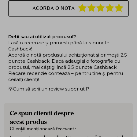
ACORDA O NOTA
Detii sau ai utilizat produsul?
Lasă o recenzie și primești până la 5 puncte
Cashback!
Acordă o notă produsului achiziționat și primești 2.5
puncte Cashback. Dacă adaugi și o fotografie cu
produsul, mai câștigi încă 2.5 puncte Cashback!
Fiecare recenzie contează – pentru tine și pentru
ceilalți clienți!
💡Cum să scrii un review super util?
Ce spun clienții despre
acest produs
Clienții menționează frecvent: