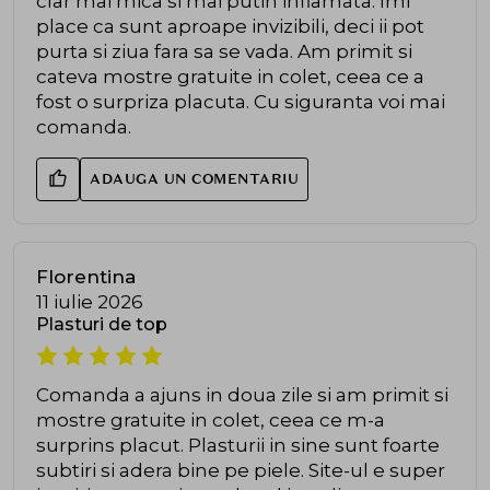
clar mai mica si mai putin inflamata. Imi
place ca sunt aproape invizibili, deci ii pot
purta si ziua fara sa se vada. Am primit si
cateva mostre gratuite in colet, ceea ce a
fost o surpriza placuta. Cu siguranta voi mai
comanda.
ADAUGA UN COMENTARIU
Florentina
11 iulie 2026
Plasturi de top
Comanda a ajuns in doua zile si am primit si
mostre gratuite in colet, ceea ce m-a
surprins placut. Plasturii in sine sunt foarte
subtiri si adera bine pe piele. Site-ul e super