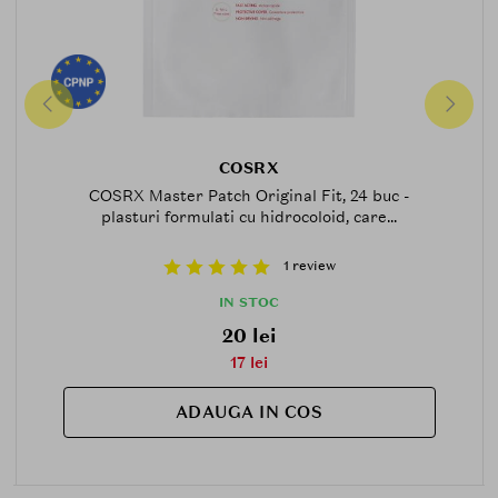
COSRX
COSRX Master Patch Original Fit, 24 buc -
plasturi formulati cu hidrocoloid, care...
1 review
IN STOC
20 lei
17 lei
ADAUGA IN COS