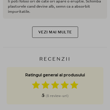
Ii poti folosi ori de cate ori apare o eruptie. Schimba
plasturele cand devine alb, semn ca a absorbit
impuritatile.
VEZI MAI MULTE
RECENZII
Ratingul general al produsului
5
(8 review-uri)