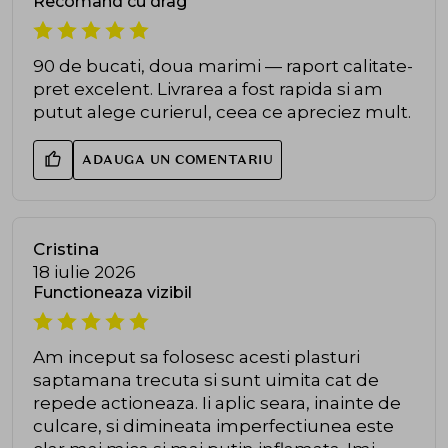
Recomand cu drag
90 de bucati, doua marimi — raport calitate-
pret excelent. Livrarea a fost rapida si am
putut alege curierul, ceea ce apreciez mult.
ADAUGA UN COMENTARIU
Cristina
18 iulie 2026
Functioneaza vizibil
Am inceput sa folosesc acesti plasturi
saptamana trecuta si sunt uimita cat de
repede actioneaza. Ii aplic seara, inainte de
culcare, si dimineata imperfectiunea este