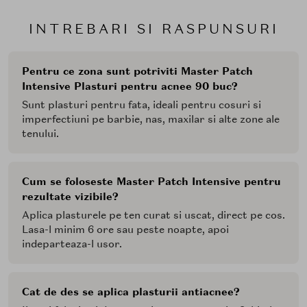
INTREBARI SI RASPUNSURI
Pentru ce zona sunt potriviti Master Patch
Intensive Plasturi pentru acnee 90 buc?
Sunt plasturi pentru fata, ideali pentru cosuri si
imperfectiuni pe barbie, nas, maxilar si alte zone ale
tenului.
Cum se foloseste Master Patch Intensive pentru
rezultate vizibile?
Aplica plasturele pe ten curat si uscat, direct pe cos.
Lasa-l minim 6 ore sau peste noapte, apoi
indeparteaza-l usor.
Cat de des se aplica plasturii antiacnee?