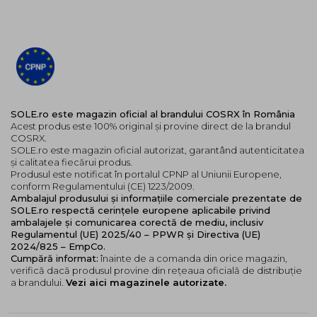
SOLE.ro este magazin oficial al brandului COSRX în România
Acest produs este 100% original și provine direct de la brandul
COSRX.
SOLE.ro este magazin oficial autorizat, garantând autenticitatea
și calitatea fiecărui produs.
Produsul este notificat în portalul CPNP al Uniunii Europene,
conform Regulamentului (CE) 1223/2009.
Ambalajul produsului și informațiile comerciale prezentate de
SOLE.ro respectă cerințele europene aplicabile privind
ambalajele și comunicarea corectă de mediu, inclusiv
Regulamentul (UE) 2025/40 – PPWR și Directiva (UE)
2024/825 – EmpCo.
Cumpără informat:
înainte de a comanda din orice magazin,
verifică dacă produsul provine din rețeaua oficială de distribuție
a brandului.
Vezi aici magazinele autorizate.