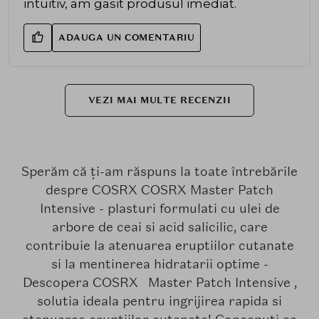
intuitiv, am gasit produsul imediat.
ADAUGA UN COMENTARIU
VEZI MAI MULTE RECENZII
Sperăm că ți-am răspuns la toate întrebările
despre COSRX COSRX Master Patch
Intensive - plasturi formulati cu ulei de
arbore de ceai si acid salicilic, care
contribuie la atenuarea eruptiilor cutanate
si la mentinerea hidratarii optime -
Descopera COSRX Master Patch Intensive ,
solutia ideala pentru ingrijirea rapida si