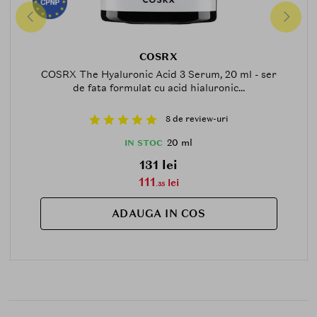
COSRX
COSRX The Hyaluronic Acid 3 Serum, 20 ml - ser
de fata formulat cu acid hialuronic...
8 de review-uri
20 ml
IN STOC
131 lei
111
lei
.35
ADAUGA IN COS