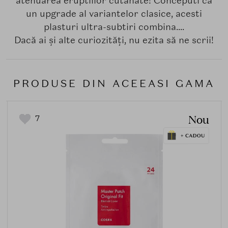
atenuarea eruptiilor cutanate! Conceputi ca
un upgrade al variantelor clasice, acesti
plasturi ultra-subtiri combina....
Dacă ai și alte curiozități, nu ezita să ne scrii!
PRODUSE DIN ACEEASI GAMA
Nou
7