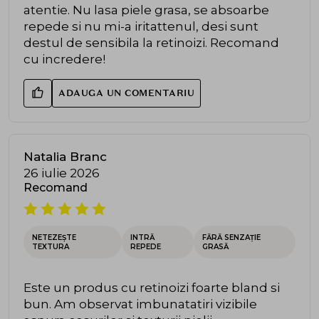
atentie. Nu lasa piele grasa, se absoarbe
repede si nu mi-a iritattenul, desi sunt
destul de sensibila la retinoizi. Recomand
cu incredere!
ADAUGA UN COMENTARIU
Natalia Branc
26 iulie 2026
Recomand
NETEZEȘTE
INTRĂ
FĂRĂ SENZAȚIE
TEXTURA
REPEDE
GRASĂ
Este un produs cu retinoizi foarte bland si
bun. Am observat imbunatatiri vizibile