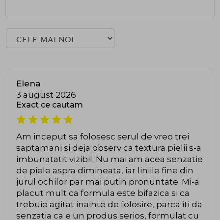
Elena
3 august 2026
Exact ce cautam
Am inceput sa folosesc serul de vreo trei
saptamani si deja observ ca textura pielii s-a
imbunatatit vizibil. Nu mai am acea senzatie
de piele aspra dimineata, iar liniile fine din
jurul ochilor par mai putin pronuntate. Mi-a
placut mult ca formula este bifazica si ca
trebuie agitat inainte de folosire, parca iti da
senzatia ca e un produs serios, formulat cu