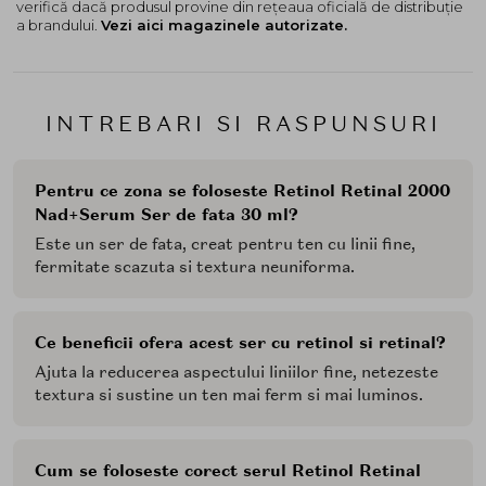
verifică dacă produsul provine din rețeaua oficială de distribuție
a brandului.
Vezi aici magazinele autorizate.
INTREBARI SI RASPUNSURI
Pentru ce zona se foloseste Retinol Retinal 2000
Nad+Serum Ser de fata 30 ml?
Este un ser de fata, creat pentru ten cu linii fine,
fermitate scazuta si textura neuniforma.
Ce beneficii ofera acest ser cu retinol si retinal?
Ajuta la reducerea aspectului liniilor fine, netezeste
textura si sustine un ten mai ferm si mai luminos.
Cum se foloseste corect serul Retinol Retinal