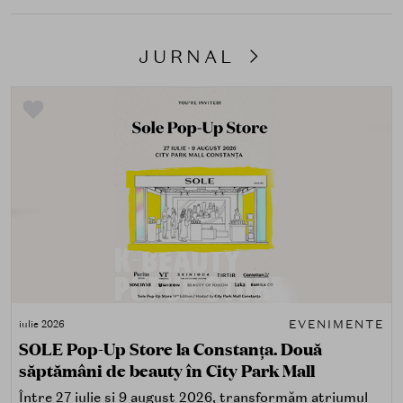
JURNAL
EVENIMENTE
iulie 2026
SOLE Pop-Up Store la Constanța. Două
săptămâni de beauty în City Park Mall
Între 27 iulie și 9 august 2026, transformăm atriumul