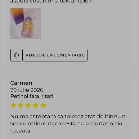
aspura cosurilor si texturii pielii
ADAUGA UN COMENTARIU
Carmen
20 iulie 2026
Retinol fara iritatii
Nu ma asteptam sa tolerez atat de bine un
ser cu retinol, dar acesta nu a cauzat nicio
roseata.