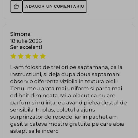
ADAUGA UN COMENTARIU
Simona
18 iulie 2026
Ser excelent!
L-am folosit de trei ori pe saptamana, ca la
instructiuni, si deja dupa doua saptamani
observ o diferenta vizibila in textura pielii.
Tenul meu arata mai uniform si parca mai
odihnit dimineata. Mi-a placut ca nu are
parfum si nu irita, eu avand pielea destul de
sensibila. In plus, coletul a ajuns
surprinzator de repede, iar in pachet am
gasit si cateva mostre gratuite pe care abia
astept sa le incerc.