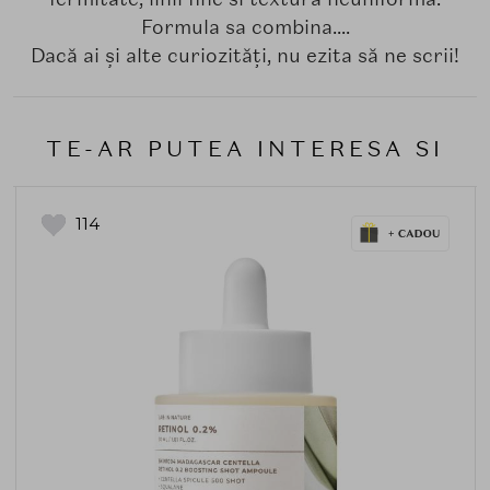
Formula sa combina....
Dacă ai și alte curiozități, nu ezita să ne scrii!
TE-AR PUTEA INTERESA SI
114