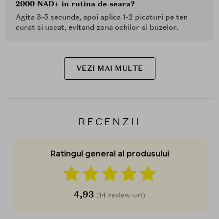
2000 NAD+ in rutina de seara?
Agita 3-5 secunde, apoi aplica 1-2 picaturi pe ten
curat si uscat, evitand zona ochilor si buzelor.
VEZI MAI MULTE
RECENZII
Ratingul general al produsului
4,93
(14 review-uri)