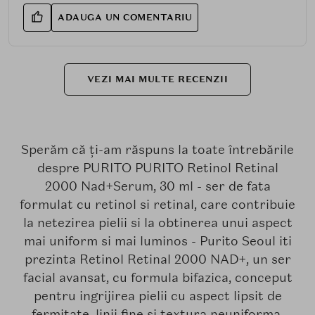
ADAUGA UN COMENTARIU
VEZI MAI MULTE RECENZII
Sperăm că ți-am răspuns la toate întrebările
despre PURITO PURITO Retinol Retinal
2000 Nad+Serum, 30 ml - ser de fata
formulat cu retinol si retinal, care contribuie
la netezirea pielii si la obtinerea unui aspect
mai uniform si mai luminos - Purito Seoul iti
prezinta Retinol Retinal 2000 NAD+, un ser
facial avansat, cu formula bifazica, conceput
pentru ingrijirea pielii cu aspect lipsit de
fermitate, linii fine si textura neuniforma.