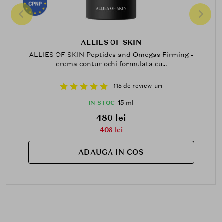
ALLIES OF SKIN
ALLIES OF SKIN Peptides and Omegas Firming -
crema contur ochi formulata cu...
115 de review-uri
15 ml
IN STOC
480 lei
408 lei
ADAUGA IN COS