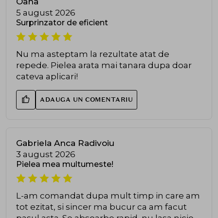
Oana
5 august 2026
Surprinzator de eficient
Nu ma asteptam la rezultate atat de
repede. Pielea arata mai tanara dupa doar
cateva aplicari!
ADAUGA UN COMENTARIU
Gabriela Anca Radivoiu
3 august 2026
Pielea mea multumeste!
L-am comandat dupa mult timp in care am
tot ezitat, si sincer ma bucur ca am facut
pasul asta. Se absoarbe rapid, nu lasa nicio