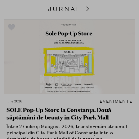
JURNAL
EVENIMENTE
iulie 2026
SOLE Pop-Up Store la Constanța. Două
săptămâni de beauty în City Park Mall
Între 27 iulie și 9 august 2026, transformăm atriumul
principal din City Park Mall of Constanța într-o