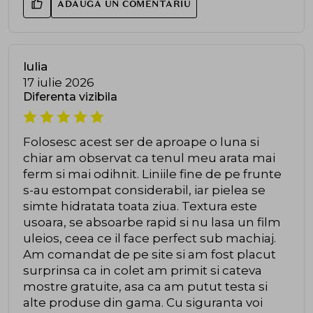
ADAUGA UN COMENTARIU
Iulia
17 iulie 2026
Diferenta vizibila
Folosesc acest ser de aproape o luna si
chiar am observat ca tenul meu arata mai
ferm si mai odihnit. Liniile fine de pe frunte
s-au estompat considerabil, iar pielea se
simte hidratata toata ziua. Textura este
usoara, se absoarbe rapid si nu lasa un film
uleios, ceea ce il face perfect sub machiaj.
Am comandat de pe site si am fost placut
surprinsa ca in colet am primit si cateva
mostre gratuite, asa ca am putut testa si
alte produse din gama. Cu siguranta voi