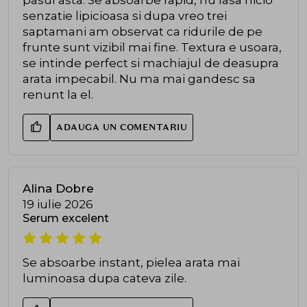
senzatie lipicioasa si dupa vreo trei
saptamani am observat ca ridurile de pe
frunte sunt vizibil mai fine. Textura e usoara,
se intinde perfect si machiajul de deasupra
arata impecabil. Nu ma mai gandesc sa
renunt la el.
ADAUGA UN COMENTARIU
Alina Dobre
19 iulie 2026
Serum excelent
Se absoarbe instant, pielea arata mai
luminoasa dupa cateva zile.