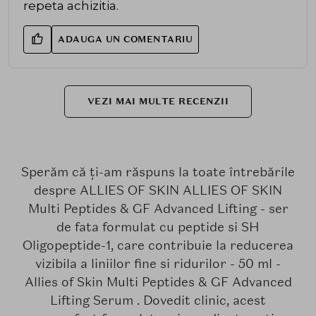
repeta achizitia.
ADAUGA UN COMENTARIU
VEZI MAI MULTE RECENZII
Sperăm că ți-am răspuns la toate întrebările
despre ALLIES OF SKIN ALLIES OF SKIN
Multi Peptides & GF Advanced Lifting - ser
de fata formulat cu peptide si SH
Oligopeptide-1, care contribuie la reducerea
vizibila a liniilor fine si ridurilor - 50 ml -
Allies of Skin Multi Peptides & GF Advanced
Lifting Serum . Dovedit clinic, acest