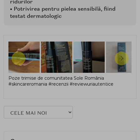
ridurilor
• Potrivirea pentru pielea sensibilă, fiind
testat dermatologic
Poze trimise de comunitatea Sole România
#skincareromania #recenzii #reviewuriautentice