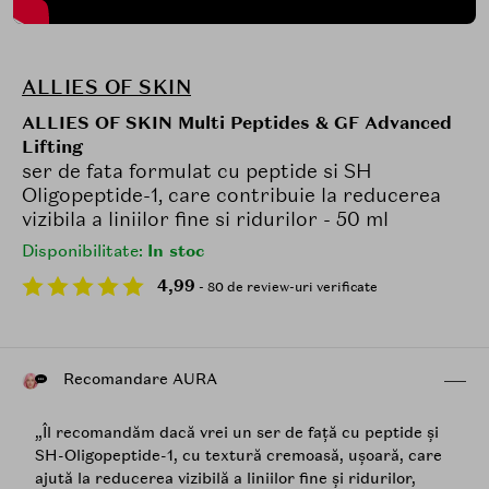
ALLIES OF SKIN
ALLIES OF SKIN Multi Peptides & GF Advanced
Lifting
ser de fata formulat cu peptide si SH
Oligopeptide-1, care contribuie la reducerea
vizibila a liniilor fine si ridurilor - 50 ml
Disponibilitate:
In stoc
4,99
- 80 de review-uri verificate
Recomandare AURA
„Îl recomandăm dacă vrei un ser de față cu peptide și
SH-Oligopeptide-1, cu textură cremoasă, ușoară, care
ajută la reducerea vizibilă a liniilor fine și ridurilor,