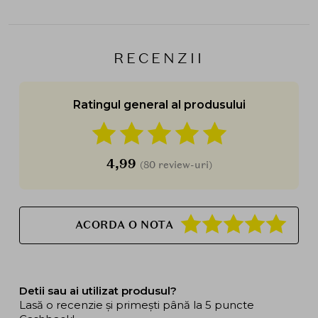
RECENZII
Ratingul general al produsului
4,99
(80 review-uri)
ACORDA O NOTA
Detii sau ai utilizat produsul?
Lasă o recenzie și primești până la 5 puncte