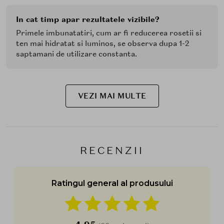
In cat timp apar rezultatele vizibile?
Primele imbunatatiri, cum ar fi reducerea rosetii si
ten mai hidratat si luminos, se observa dupa 1-2
saptamani de utilizare constanta.
VEZI MAI MULTE
RECENZII
Ratingul general al produsului