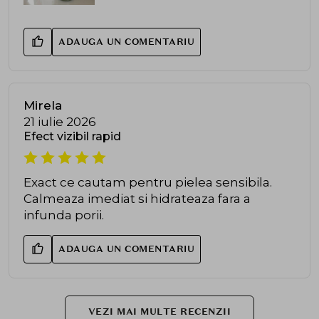
ADAUGA UN COMENTARIU
Mirela
21 iulie 2026
Efect vizibil rapid
Exact ce cautam pentru pielea sensibila.
Calmeaza imediat si hidrateaza fara a
infunda porii.
ADAUGA UN COMENTARIU
VEZI MAI MULTE RECENZII