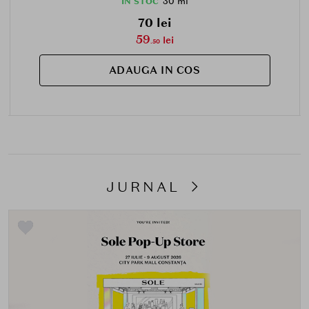
30 ml
IN STOC
70 lei
59
lei
.50
ADAUGA IN COS
JURNAL