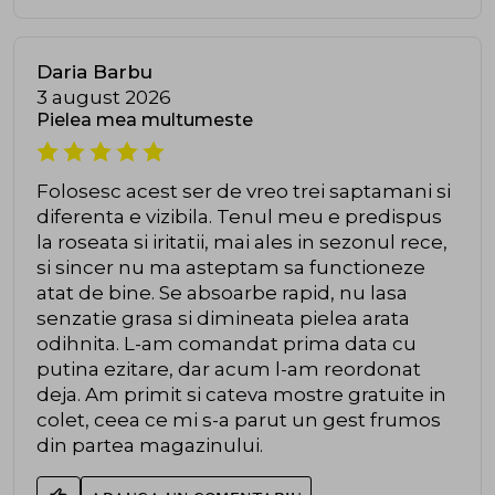
Daria Barbu
3 august 2026
Pielea mea multumeste
Folosesc acest ser de vreo trei saptamani si
diferenta e vizibila. Tenul meu e predispus
la roseata si iritatii, mai ales in sezonul rece,
si sincer nu ma asteptam sa functioneze
atat de bine. Se absoarbe rapid, nu lasa
senzatie grasa si dimineata pielea arata
odihnita. L-am comandat prima data cu
putina ezitare, dar acum l-am reordonat
deja. Am primit si cateva mostre gratuite in
colet, ceea ce mi s-a parut un gest frumos
din partea magazinului.