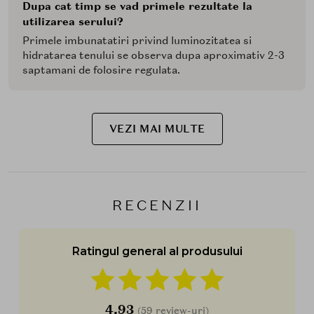
Dupa cat timp se vad primele rezultate la
utilizarea serului?
Primele imbunatatiri privind luminozitatea si
hidratarea tenului se observa dupa aproximativ 2-3
saptamani de folosire regulata.
VEZI MAI MULTE
RECENZII
Ratingul general al produsului
4,93
(59 review-uri)