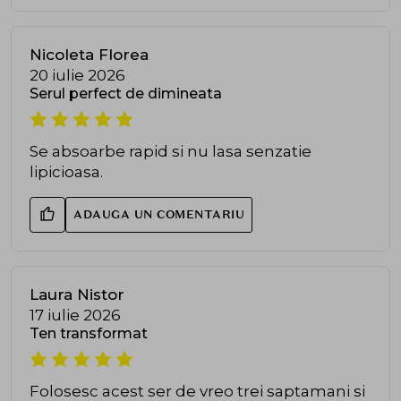
Nicoleta Florea
20 iulie 2026
Serul perfect de dimineata
Se absoarbe rapid si nu lasa senzatie
lipicioasa.
ADAUGA UN COMENTARIU
Laura Nistor
17 iulie 2026
Ten transformat
Folosesc acest ser de vreo trei saptamani si