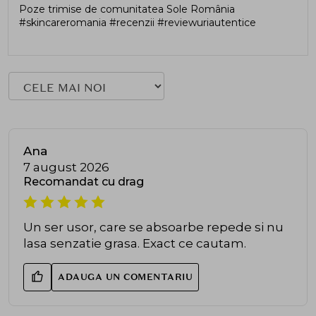
Poze trimise de comunitatea Sole România
#skincareromania #recenzii #reviewuriautentice
Ana
7 august 2026
Recomandat cu drag
Un ser usor, care se absoarbe repede si nu
lasa senzatie grasa. Exact ce cautam.
ADAUGA UN COMENTARIU