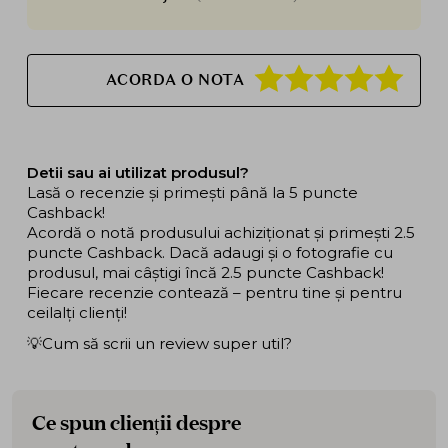
ACORDA O NOTA
Detii sau ai utilizat produsul?
Lasă o recenzie și primești până la 5 puncte
Cashback!
Acordă o notă produsului achiziționat și primești 2.5
puncte Cashback. Dacă adaugi și o fotografie cu
produsul, mai câștigi încă 2.5 puncte Cashback!
Fiecare recenzie contează – pentru tine și pentru
ceilalți clienți!
💡Cum să scrii un review super util?
Ce spun clienții despre