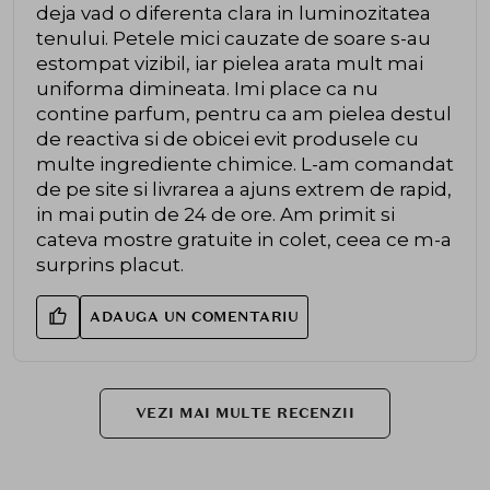
deja vad o diferenta clara in luminozitatea
tenului. Petele mici cauzate de soare s-au
estompat vizibil, iar pielea arata mult mai
uniforma dimineata. Imi place ca nu
contine parfum, pentru ca am pielea destul
de reactiva si de obicei evit produsele cu
multe ingrediente chimice. L-am comandat
de pe site si livrarea a ajuns extrem de rapid,
in mai putin de 24 de ore. Am primit si
cateva mostre gratuite in colet, ceea ce m-a
surprins placut.
ADAUGA UN COMENTARIU
VEZI MAI MULTE RECENZII