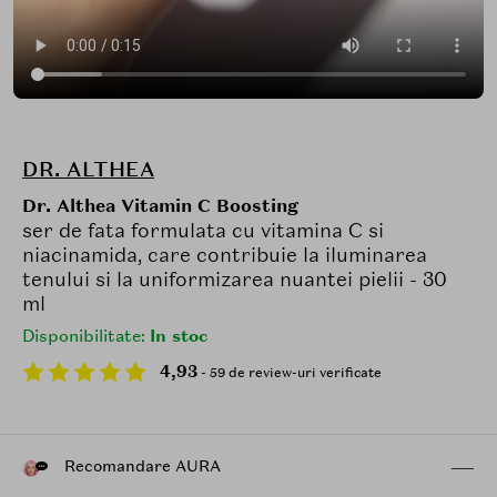
DR. ALTHEA
Dr. Althea Vitamin C Boosting
ser de fata formulata cu vitamina C si
niacinamida, care contribuie la iluminarea
tenului si la uniformizarea nuantei pielii - 30
ml
Disponibilitate:
In stoc
4,93
- 59 de review-uri verificate
Recomandare AURA