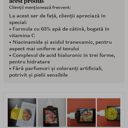
acest produs
Clienții menționează frecvent:
La acest ser de față, clienții apreciază în
special:
• Formula cu 63% apă de cătină, bogată în
vitamina C
• Niacinamida și acidul tranexamic, pentru
aspect mai uniform al tenului
• Complexul de acid hialuronic în trei forme,
pentru hidratare
• Fără parfumuri și coloranți artificiali,
potrivit și pielii sensibile