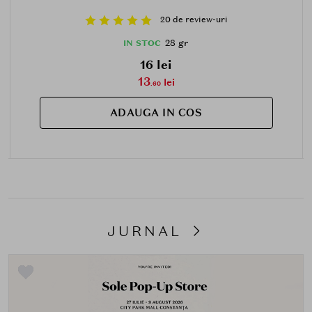
20 de review-uri
28 gr
IN STOC
16 lei
13
lei
.60
ADAUGA IN COS
JURNAL