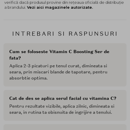
verifică dacă produsul provine din rețeaua oficială de distribuție
a brandului.
Vezi aici magazinele autorizate.
INTREBARI SI RASPUNSURI
Cum se foloseste Vitamin C Boosting Ser de
fata?
Aplica 2-3 picaturi pe tenul curat, dimineata si
seara, prin miscari blande de tapotare, pentru
absorbtie optima.
Cat de des se aplica serul facial cu vitamina C?
Pentru rezultate vizibile, aplica zilnic, dimineata si
seara, in rutina ta obisnuita de ingrijire a tenului.