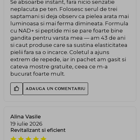
Se absoarbe instant, fara nicio senzatie
neplacuta pe ten. Folosesc serul de trei
saptamani si deja observ ca pielea arata mai
luminoasa si mai ferma dimineata. Formula
cu NAD+ si peptide mi se pare foarte bine
gandita pentru varsta mea — am 43 de ani
si caut produse care sa sustina elasticitatea
pielii fara sa o incarce. Coletul a ajuns
extrem de repede, iar in pachet am gasit si
cateva mostre gratuite, ceea ce m-a
bucurat foarte mult.
ADAUGA UN COMENTARIU
Alina Vasile
19 iulie 2026
Revitalizant si eficient