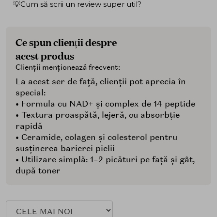
💡Cum să scrii un review super util?
Ce spun clienții despre
acest produs
Clienții menționează frecvent:
La acest ser de față, clienții pot aprecia în
special:
• Formula cu NAD+ și complex de 14 peptide
• Textura proaspătă, lejeră, cu absorbție
rapidă
• Ceramide, colagen și colesterol pentru
susținerea barierei pielii
• Utilizare simplă: 1–2 picături pe față și gât,
după toner