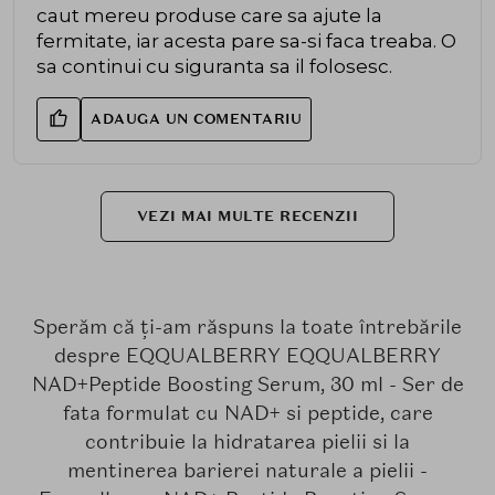
caut mereu produse care sa ajute la
fermitate, iar acesta pare sa-si faca treaba. O
sa continui cu siguranta sa il folosesc.
ADAUGA UN COMENTARIU
VEZI MAI MULTE RECENZII
Sperăm că ți-am răspuns la toate întrebările
despre EQQUALBERRY EQQUALBERRY
NAD+Peptide Boosting Serum, 30 ml - Ser de
fata formulat cu NAD+ si peptide, care
contribuie la hidratarea pielii si la
mentinerea barierei naturale a pielii -