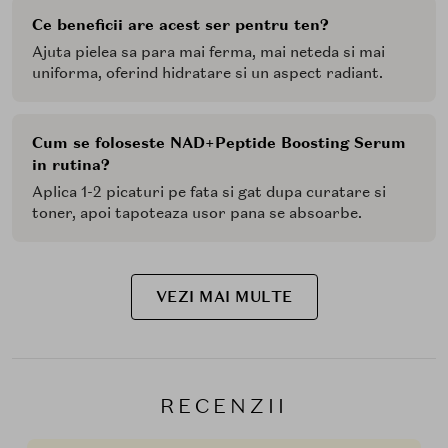
Ce beneficii are acest ser pentru ten?
Ajuta pielea sa para mai ferma, mai neteda si mai
uniforma, oferind hidratare si un aspect radiant.
Cum se foloseste NAD+Peptide Boosting Serum
in rutina?
Aplica 1-2 picaturi pe fata si gat dupa curatare si
toner, apoi tapoteaza usor pana se absoarbe.
VEZI MAI MULTE
RECENZII