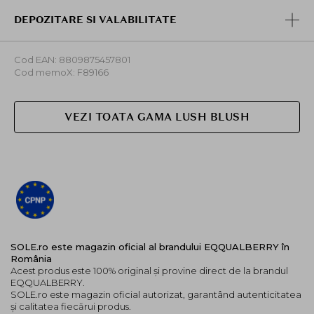
DEPOZITARE SI VALABILITATE
Cod EAN: 8809875457801
Cod memoX: F89166
VEZI TOATA GAMA LUSH BLUSH
SOLE.ro este magazin oficial al brandului EQQUALBERRY în
România
Acest produs este 100% original și provine direct de la brandul
EQQUALBERRY.
SOLE.ro este magazin oficial autorizat, garantând autenticitatea
și calitatea fiecărui produs.