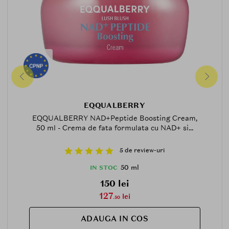
EQQUALBERRY
EQQUALBERRY NAD+Peptide Boosting Cream,
50 ml - Crema de fata formulata cu NAD+ si...
5 de review-uri
50 ml
IN STOC
150 lei
127
lei
.50
ADAUGA IN COS