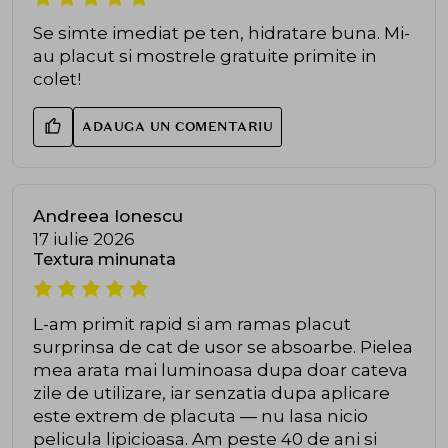
Se simte imediat pe ten, hidratare buna. Mi-
au placut si mostrele gratuite primite in
colet!
ADAUGA UN COMENTARIU
Andreea Ionescu
17 iulie 2026
Textura minunata
L-am primit rapid si am ramas placut
surprinsa de cat de usor se absoarbe. Pielea
mea arata mai luminoasa dupa doar cateva
zile de utilizare, iar senzatia dupa aplicare
este extrem de placuta — nu lasa nicio
pelicula lipicioasa. Am peste 40 de ani si