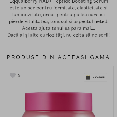
Eqqualberry NAD+ Peptide Boosting Serum
este un ser pentru fermitate, elasticitate si
luminozitate, creat pentru pielea care isi
pierde vitalitatea, tonusul si aspectul neted.
Acesta ajuta tenul sa para mai....
Dacă ai și alte curiozități, nu ezita să ne scrii!
PRODUSE DIN ACEEASI GAMA
9