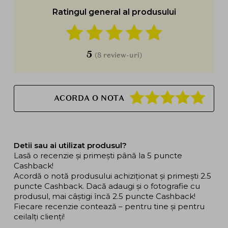
Ratingul general al produsului
5
(8 review-uri)
ACORDA O NOTA
Detii sau ai utilizat produsul?
Lasă o recenzie și primești până la 5 puncte
Cashback!
Acordă o notă produsului achiziționat și primești 2.5
puncte Cashback. Dacă adaugi și o fotografie cu
produsul, mai câștigi încă 2.5 puncte Cashback!
Fiecare recenzie contează – pentru tine și pentru
ceilalți clienți!