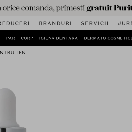
REDUCERI
BRANDURI
SERVICII
JUR
J
PAR
CORP
IGIENA DENTARA
DERMATO COSMETIC
ENTRU TEN