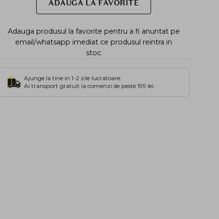
ADAUGA LA FAVORITE
Adauga produsul la favorite pentru a fi anuntat pe
email/whatsapp imediat ce produsul reintra in
stoc
Ajunge la tine in 1-2 zile lucratoare.
Ai transport gratuit la comenzi de peste 199 lei.