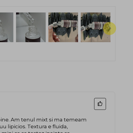
 bine. Am tenul mixt si ma temeam
u lipicios. Textura e fluida,