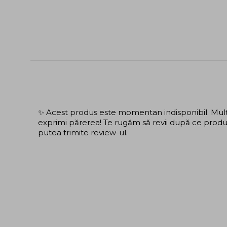
✨ Acest produs este momentan indisponibil. Mulțu
exprimi părerea! Te rugăm să revii după ce produs
putea trimite review-ul.