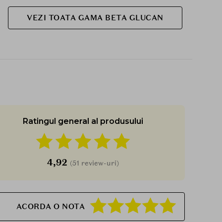
VEZI TOATA GAMA BETA GLUCAN
Ratingul general al produsului
4,92
(51 review-uri)
ACORDA O NOTA