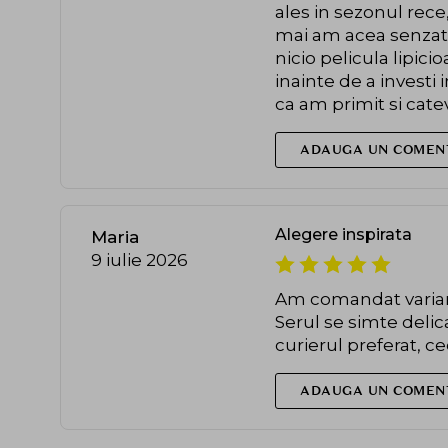
ales in sezonul rece,
mai am acea senzati
nicio pelicula lipic
inainte de a investi
ca am primit si cate
ADAUGA UN COMEN
Alegere inspirata
Maria
9 iulie 2026
Am comandat varianta
Serul se simte deli
curierul preferat, c
ADAUGA UN COMEN