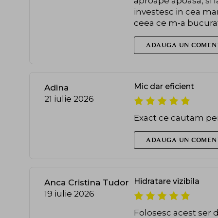
aproape apoasa, si l
investesc in cea mar
ceea ce m-a bucura
ADAUGA UN COMEN
Mic dar eficient
Adina
21 iulie 2026
Exact ce cautam pent
ADAUGA UN COMEN
Hidratare vizibila
Anca Cristina Tudor
19 iulie 2026
Folosesc acest ser 