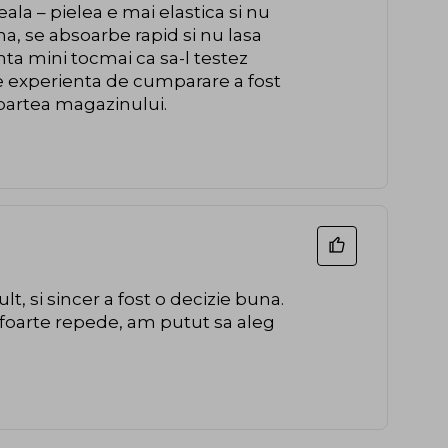
eala – pielea e mai elastica si nu
, se absoarbe rapid si nu lasa
ta mini tocmai ca sa-l testez
 de experienta de cumparare a fost
 partea magazinului.
, si sincer a fost o decizie buna.
 foarte repede, am putut sa aleg