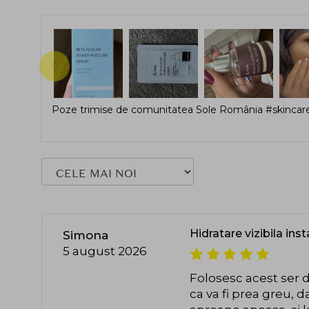
Poze trimise de comunitatea Sole România #skincare
Hidratare vizibila ins
Simona
5 august 2026
Folosesc acest ser 
ca va fi prea greu, d