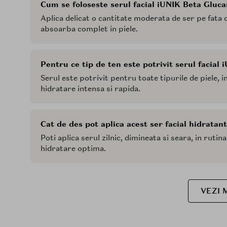
Cum se foloseste serul facial iUNIK Beta Gluc
Aplica delicat o cantitate moderata de ser pe fata cu
absoarba complet in piele.
Pentru ce tip de ten este potrivit serul facial
Serul este potrivit pentru toate tipurile de piele, i
hidratare intensa si rapida.
Cat de des pot aplica acest ser facial hidratan
Poti aplica serul zilnic, dimineata si seara, in rutina 
hidratare optima.
VEZI 