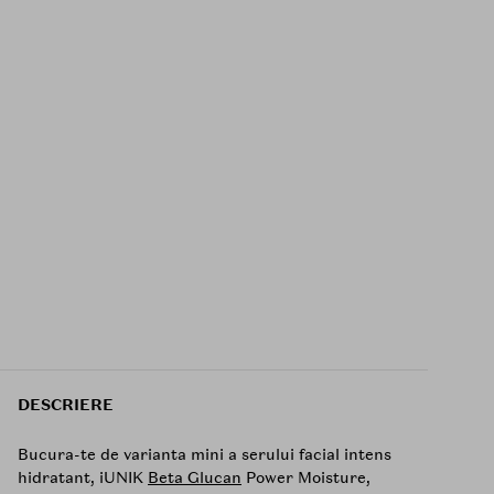
DESCRIERE
Bucura-te de varianta mini a serului facial intens
hidratant, iUNIK
Beta Glucan
Power Moisture,