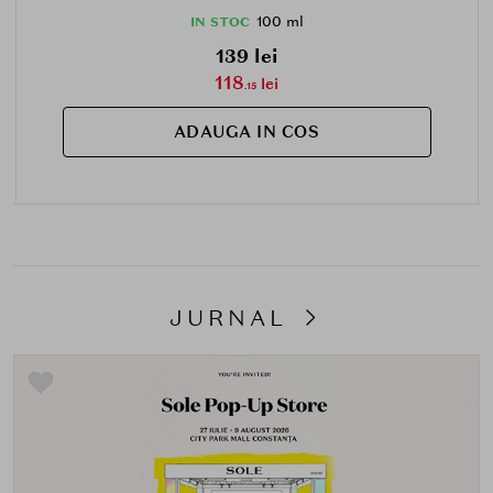
100 ml
IN STOC
139 lei
118
lei
.15
ADAUGA IN COS
JURNAL