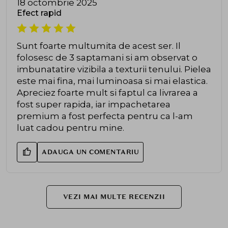
18 octombrie 2025
Efect rapid
Sunt foarte multumita de acest ser. Il
folosesc de 3 saptamani si am observat o
imbunatatire vizibila a texturii tenului. Pielea
este mai fina, mai luminoasa si mai elastica.
Apreciez foarte mult si faptul ca livrarea a
fost super rapida, iar impachetarea
premium a fost perfecta pentru ca l-am
luat cadou pentru mine.
ADAUGA UN COMENTARIU
VEZI MAI MULTE RECENZII