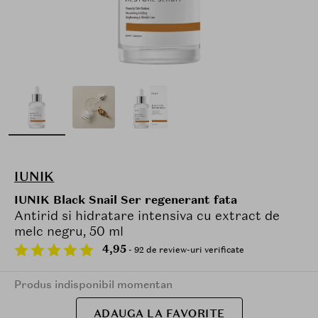
IUNIK
IUNIK Black Snail Ser regenerant fata
Antirid si hidratare intensiva cu extract de
melc negru, 50 ml
4,95
- 92 de review-uri verificate
Produs indisponibil momentan
ADAUGA LA FAVORITE