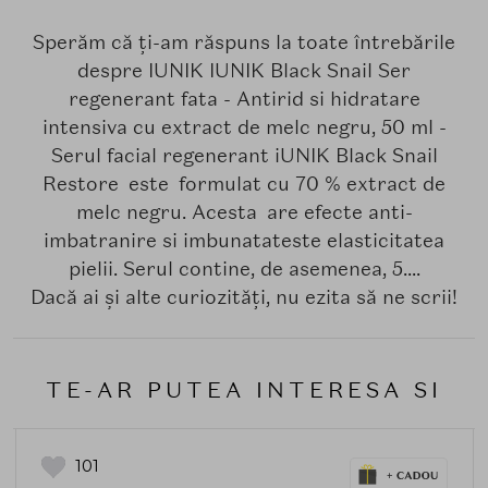
Sperăm că ți-am răspuns la toate întrebările
despre IUNIK IUNIK Black Snail Ser
regenerant fata - Antirid si hidratare
intensiva cu extract de melc negru, 50 ml -
Serul facial regenerant iUNIK Black Snail
Restore este formulat cu 70 % extract de
melc negru. Acesta are efecte anti-
imbatranire si imbunatateste elasticitatea
pielii. Serul contine, de asemenea, 5....
Dacă ai și alte curiozități, nu ezita să ne scrii!
TE-AR PUTEA INTERESA SI
101