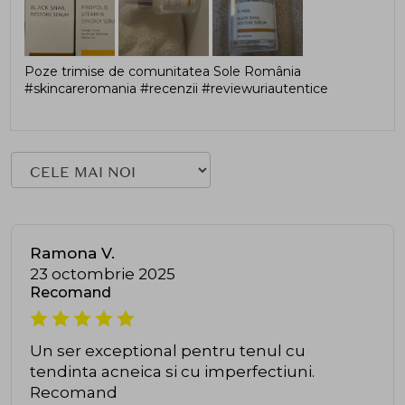
Poze trimise de comunitatea Sole România
#skincareromania #recenzii #reviewuriautentice
Ramona V.
23 octombrie 2025
Recomand
Un ser exceptional pentru tenul cu
tendinta acneica si cu imperfectiuni.
Recomand