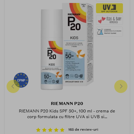
RIEMANN P20
RIEMANN P20 Kids SPF 50+, 100 ml - crema de
corp formulata cu filtre UVA si UVB si...
165 de review-uri