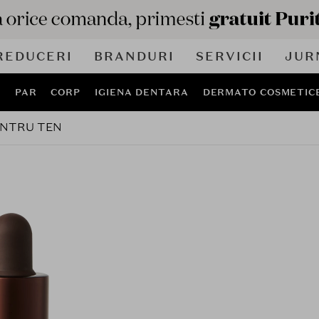
REDUCERI
BRANDURI
SERVICII
JUR
J
PAR
CORP
IGIENA DENTARA
DERMATO COSMETIC
ENTRU TEN