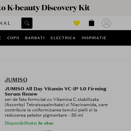
NAL
E
COPII
BARBATI
ELECTRICA
INSPIRATIE
JUMISO
JUMISO All Day Vitamin VC-IP 1.0 Firming
Serum Renew
ser de fata formulat cu Vitamina C stabilizata
(Ascorbyl Tetraisopalmitate) si Niacinamida, care
contribuie la uniformizarea tonului pielii si la
reducerea petelor pigmentare - 30 ml
Disponibilitate:
In stoc