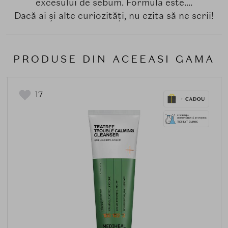
excesului de sebum. Formula este....
Dacă ai și alte curiozități, nu ezita să ne scrii!
PRODUSE DIN ACEEASI GAMA
17