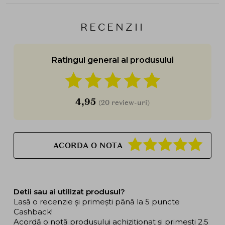
RECENZII
Ratingul general al produsului
4,95
(20 review-uri)
ACORDA O NOTA
Detii sau ai utilizat produsul?
Lasă o recenzie și primești până la 5 puncte
Cashback!
Acordă o notă produsului achiziționat și primești 2.5