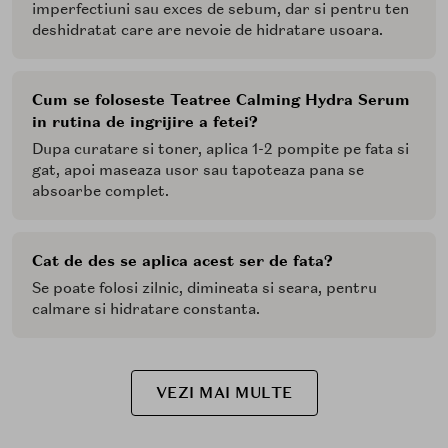
imperfectiuni sau exces de sebum, dar si pentru ten
deshidratat care are nevoie de hidratare usoara.
Cum se foloseste Teatree Calming Hydra Serum
in rutina de ingrijire a fetei?
Dupa curatare si toner, aplica 1-2 pompite pe fata si
gat, apoi maseaza usor sau tapoteaza pana se
absoarbe complet.
Cat de des se aplica acest ser de fata?
Se poate folosi zilnic, dimineata si seara, pentru
calmare si hidratare constanta.
VEZI MAI MULTE