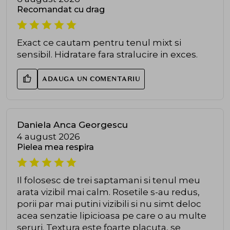
Recomandat cu drag
Exact ce cautam pentru tenul mixt si
sensibil. Hidratare fara stralucire in exces.
ADAUGA UN COMENTARIU
Daniela Anca Georgescu
4 august 2026
Pielea mea respira
Il folosesc de trei saptamani si tenul meu
arata vizibil mai calm. Rosetile s-au redus,
porii par mai putini vizibili si nu simt deloc
acea senzatie lipicioasa pe care o au multe
seruri. Textura este foarte placuta, se