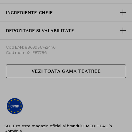
INGREDIENTE-CHEIE
DEPOZITARE SI VALABILITATE
Cod EAN: 8809936742440
Cod memoX: F87786
VEZI TOATA GAMA TEATREE
SOLE.ro este magazin oficial al brandului MEDIHEAL în
România