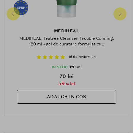
MEDIHEAL
MEDIHEAL Teatree Cleanser Trouble Calming,
120 ml - gel de curatare formulat cu...
16 de review-uri
120 ml
IN STOC
70 lei
59
lei
.50
ADAUGA IN COS