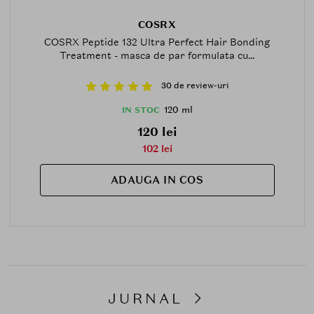
COSRX
COSRX Peptide 132 Ultra Perfect Hair Bonding
Treatment - masca de par formulata cu...
30 de review-uri
120 ml
IN STOC
120 lei
102 lei
ADAUGA IN COS
JURNAL