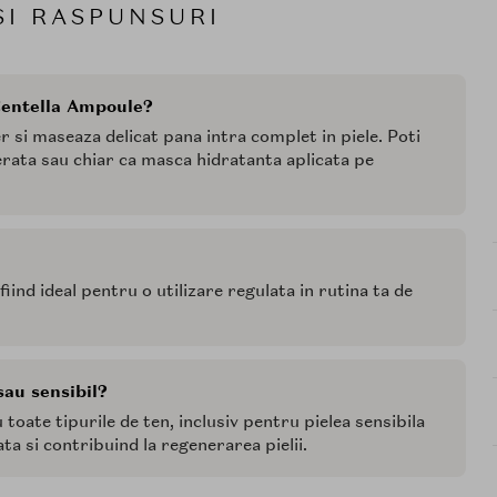
SI RASPUNSURI
Centella Ampoule?
er si maseaza delicat pana intra complet in piele. Poti
erata sau chiar ca masca hidratanta aplicata pe
fiind ideal pentru o utilizare regulata in rutina ta de
sau sensibil?
toate tipurile de ten, inclusiv pentru pielea sensibila
ta si contribuind la regenerarea pielii.