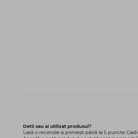
Detii sau ai utilizat produsul?
Lasă o recenzie și primești până la 5 puncte Cas