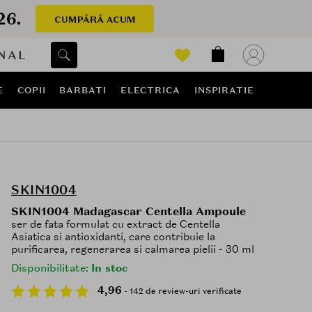
NAL
E
COPII
BARBATI
ELECTRICA
INSPIRATIE
SKIN1004
SKIN1004 Madagascar Centella Ampoule
ser de fata formulat cu extract de Centella
Asiatica si antioxidanti, care contribuie la
purificarea, regenerarea si calmarea pielii - 30 ml
Disponibilitate:
In stoc
4,96
- 142 de review-uri verificate