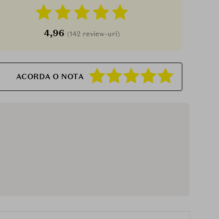
4,96
(142 review-uri)
ACORDA O NOTA