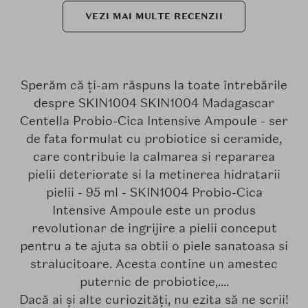
VEZI MAI MULTE RECENZII
Sperăm că ți-am răspuns la toate întrebările
despre SKIN1004 SKIN1004 Madagascar
Centella Probio-Cica Intensive Ampoule - ser
de fata formulat cu probiotice si ceramide,
care contribuie la calmarea si repararea
pielii deteriorate si la metinerea hidratarii
pielii - 95 ml - SKIN1004 Probio-Cica
Intensive Ampoule este un produs
revolutionar de ingrijire a pielii conceput
pentru a te ajuta sa obtii o piele sanatoasa si
stralucitoare. Acesta contine un amestec
puternic de probiotice,....
Dacă ai și alte curiozități, nu ezita să ne scrii!