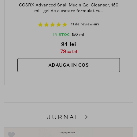
COSRX Advanced Snail Mucin Gel Cleanser, 150
ml - gel de curatare formulat cu...
11 de review-uri
150 ml
IN STOC
94 lei
79
lei
.90
ADAUGA IN COS
JURNAL