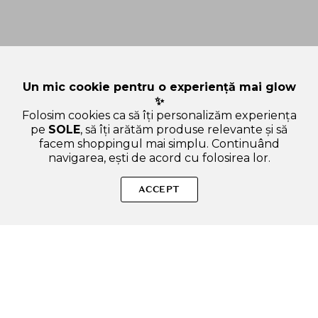
Un mic cookie pentru o experiență mai glow
✨
Folosim cookies ca să îți personalizăm experiența
pe
SOLE
, să îți arătăm produse relevante și să
facem shoppingul mai simplu. Continuând
navigarea, ești de acord cu folosirea lor.
Sperăm că ți-am răspuns la toate întrebările despre SKIN1004
Madagascar Centella Probio-Cica Intensive Ampoule - ser de
ACCEPT
fata formulat cu probiotice si ceramide, care contribuie la
calmarea si repararea pielii deteriorate si la metinerea
hidratarii pielii - 95 ml. Dacă ai și alte curiozități, nu ezita să ne
scrii!
ADAUGA IN COS
SOLE – beauty fără zgomot.
Produse autentice, conforme UE, alese responsabil.