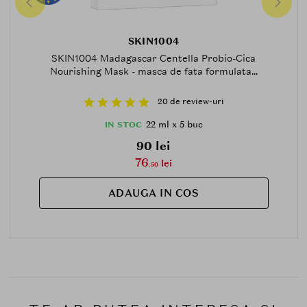
SKIN1004
SKIN1004 Madagascar Centella Probio-Cica
Nourishing Mask - masca de fata formulata...
20 de review-uri
22 ml x 5 buc
IN STOC
90 lei
76
lei
.50
ADAUGA IN COS