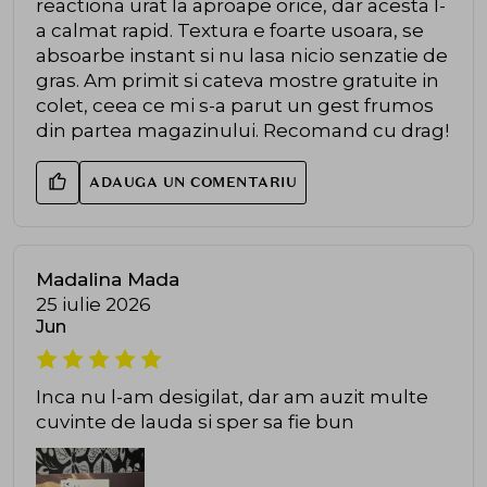
reactiona urat la aproape orice, dar acesta l-
a calmat rapid. Textura e foarte usoara, se
absoarbe instant si nu lasa nicio senzatie de
gras. Am primit si cateva mostre gratuite in
colet, ceea ce mi s-a parut un gest frumos
din partea magazinului. Recomand cu drag!
ADAUGA UN COMENTARIU
Madalina Mada
25 iulie 2026
Jun
Inca nu l-am desigilat, dar am auzit multe
cuvinte de lauda si sper sa fie bun