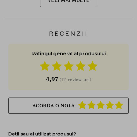
VEZI MAI MULTE
RECENZII
Ratingul general al produsului
4,97
(111 review-uri)
ACORDA O NOTA
Detii sau ai utilizat produsul?