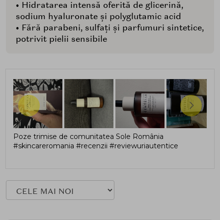
• Hidratarea intensă oferită de glicerină,
sodium hyaluronate și polyglutamic acid
• Fără parabeni, sulfați și parfumuri sintetice,
potrivit pielii sensibile
Poze trimise de comunitatea Sole România
#skincareromania #recenzii #reviewuriautentice