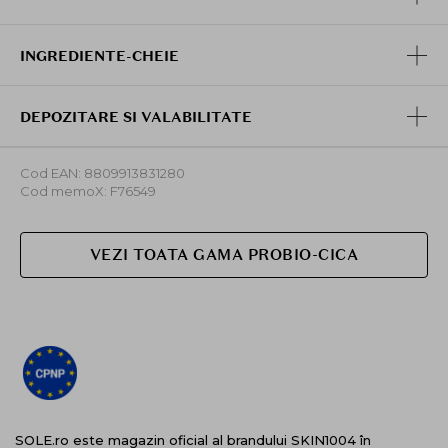
INGREDIENTE-CHEIE
DEPOZITARE SI VALABILITATE
Cod EAN: 8809913831280
Cod memoX: F76549
VEZI TOATA GAMA PROBIO-CICA
SOLE.ro este magazin oficial al brandului SKIN1004 în