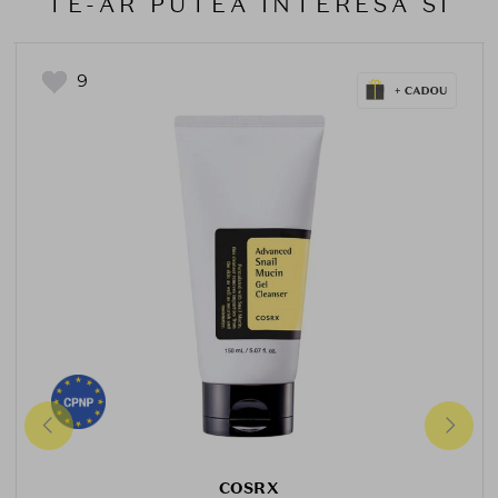
TE-AR PUTEA INTERESA SI
9
COSRX