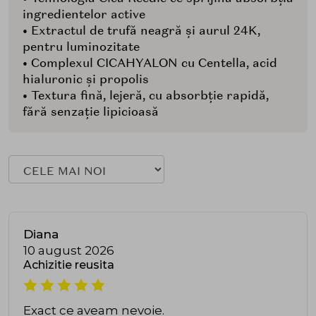
ingredientelor active
• Extractul de trufă neagră și aurul 24K,
pentru luminozitate
• Complexul CICAHYALON cu Centella, acid
hialuronic și propolis
• Textura fină, lejeră, cu absorbție rapidă,
fără senzație lipicioasă
Diana
10 august 2026
Achizitie reusita
Exact ce aveam nevoie.