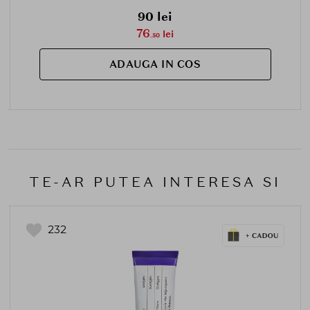
90 lei
76
lei
.50
ADAUGA IN COS
TE-AR PUTEA INTERESA SI
232