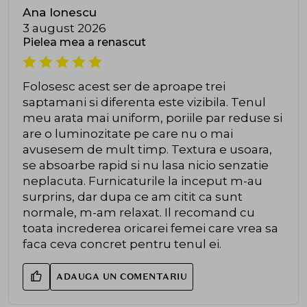
Ana Ionescu
3 august 2026
Pielea mea a renascut
Folosesc acest ser de aproape trei
saptamani si diferenta este vizibila. Tenul
meu arata mai uniform, poriile par reduse si
are o luminozitate pe care nu o mai
avusesem de mult timp. Textura e usoara,
se absoarbe rapid si nu lasa nicio senzatie
neplacuta. Furnicaturile la inceput m-au
surprins, dar dupa ce am citit ca sunt
normale, m-am relaxat. Il recomand cu
toata increderea oricarei femei care vrea sa
faca ceva concret pentru tenul ei.
ADAUGA UN COMENTARIU