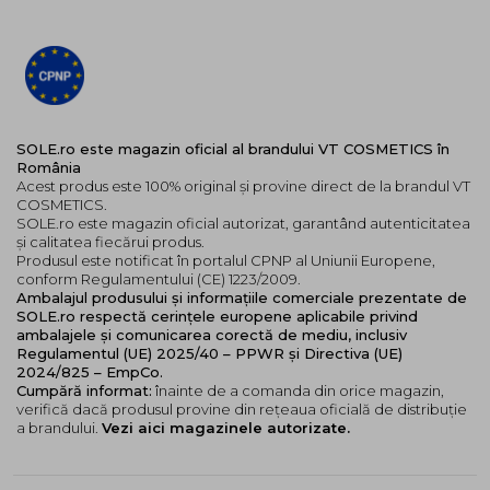
SOLE.ro este magazin oficial al brandului VT COSMETICS în
România
Acest produs este 100% original și provine direct de la brandul VT
COSMETICS.
SOLE.ro este magazin oficial autorizat, garantând autenticitatea
și calitatea fiecărui produs.
Produsul este notificat în portalul CPNP al Uniunii Europene,
conform Regulamentului (CE) 1223/2009.
Ambalajul produsului și informațiile comerciale prezentate de
SOLE.ro respectă cerințele europene aplicabile privind
ambalajele și comunicarea corectă de mediu, inclusiv
Regulamentul (UE) 2025/40 – PPWR și Directiva (UE)
2024/825 – EmpCo.
Cumpără informat:
înainte de a comanda din orice magazin,
verifică dacă produsul provine din rețeaua oficială de distribuție
a brandului.
Vezi aici magazinele autorizate.