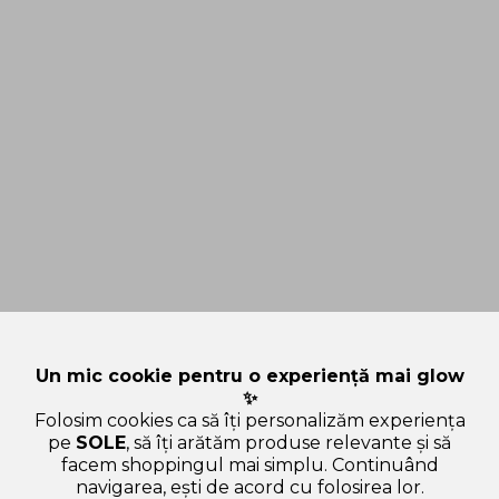
Un mic cookie pentru o experiență mai glow
✨
Folosim cookies ca să îți personalizăm experiența
pe
SOLE
, să îți arătăm produse relevante și să
facem shoppingul mai simplu. Continuând
navigarea, ești de acord cu folosirea lor.