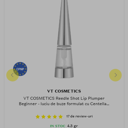
VT COSMETICS
VT COSMETICS Reedle Shot Lip Plumper
Beginner - luciu de buze formulat cu Centella...
17 de review-uri
4.3 gr
IN STOC