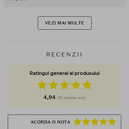
VEZI MAI MULTE
RECENZII
Ratingul general al produsului
4,94
(18 review-uri)
ACORDA O NOTA