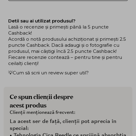
Detii sau ai utilizat produsul?
Lasă o recenzie și primești până la 5 puncte
Cashback!
Acordă o notă produsului achiziționat și primești 2.5
puncte Cashback. Dacă adaugi și o fotografie cu
produsul, mai câștigi încă 2.5 puncte Cashback!
Fiecare recenzie contează – pentru tine și pentru
ceilalți clienți!
💡Cum să scrii un review super util?
Ce spun clienții despre
acest produs
Clienții menționează frecvent:
La acest ser de față, clienții pot aprecia în
special:
• Tehnologia Cica Reedle ce sprijină absorbția