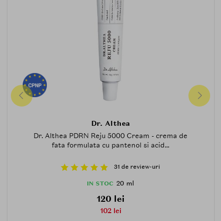
Dr. Althea
Dr. Althea PDRN Reju 5000 Cream - crema de
fata formulata cu pantenol si acid...
31 de review-uri
20 ml
IN STOC
120 lei
102 lei