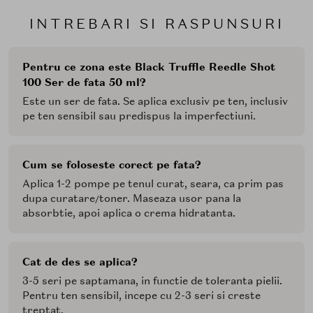
INTREBARI SI RASPUNSURI
Pentru ce zona este Black Truffle Reedle Shot
100 Ser de fata 50 ml?
Este un ser de fata. Se aplica exclusiv pe ten, inclusiv
pe ten sensibil sau predispus la imperfectiuni.
Cum se foloseste corect pe fata?
Aplica 1-2 pompe pe tenul curat, seara, ca prim pas
dupa curatare/toner. Maseaza usor pana la
absorbtie, apoi aplica o crema hidratanta.
Cat de des se aplica?
3-5 seri pe saptamana, in functie de toleranta pielii.
Pentru ten sensibil, incepe cu 2-3 seri si creste
treptat.