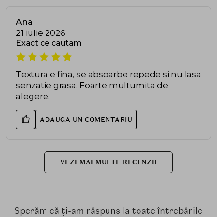
Ana
21 iulie 2026
Exact ce cautam
Textura e fina, se absoarbe repede si nu lasa
senzatie grasa. Foarte multumita de
alegere.
ADAUGA UN COMENTARIU
VEZI MAI MULTE RECENZII
Sperăm că ți-am răspuns la toate întrebările