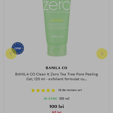
BANILA CO
BANILA CO Clean It Zero Tea Tree Pore Peeling
Gel, 120 ml - exfoliant formulat cu...
13 de review-uri
120 ml
IN STOC
100 lei
85 lei