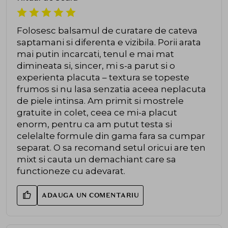
Folosesc balsamul de curatare de cateva
saptamani si diferenta e vizibila. Porii arata
mai putin incarcati, tenul e mai mat
dimineata si, sincer, mi s-a parut si o
experienta placuta – textura se topeste
frumos si nu lasa senzatia aceea neplacuta
de piele intinsa. Am primit si mostrele
gratuite in colet, ceea ce mi-a placut
enorm, pentru ca am putut testa si
celelalte formule din gama fara sa cumpar
separat. O sa recomand setul oricui are ten
mixt si cauta un demachiant care sa
functioneze cu adevarat.
ADAUGA UN COMENTARIU