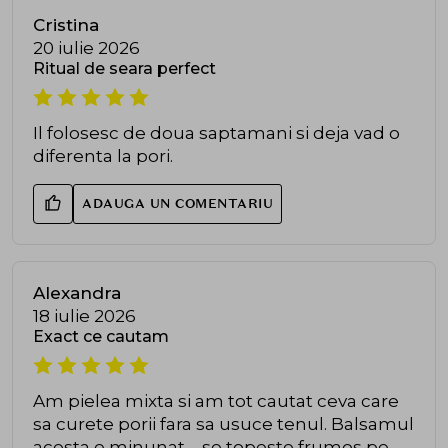
Cristina
20 iulie 2026
Ritual de seara perfect
Il folosesc de doua saptamani si deja vad o
diferenta la pori.
ADAUGA UN COMENTARIU
Alexandra
18 iulie 2026
Exact ce cautam
Am pielea mixta si am tot cautat ceva care
sa curete porii fara sa usuce tenul. Balsamul
acesta e minunat – se topeste frumos pe