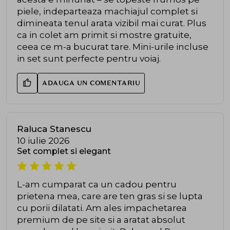
piele, indeparteaza machiajul complet si
dimineata tenul arata vizibil mai curat. Plus
ca in colet am primit si mostre gratuite,
ceea ce m-a bucurat tare. Mini-urile incluse
in set sunt perfecte pentru voiaj.
ADAUGA UN COMENTARIU
Raluca Stanescu
10 iulie 2026
Set complet si elegant
L-am cumparat ca un cadou pentru
prietena mea, care are ten gras si se lupta
cu porii dilatati. Am ales impachetarea
premium de pe site si a aratat absolut