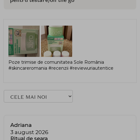
Poze trimise de comunitatea Sole România
#skincareromania #recenzii #reviewuriautentice
Adriana
3 august 2026
Ritual de seara