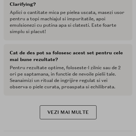
Clarifying?
Aplici o cantitate mica pe pielea uscata, masezi usor
pentru a topi machiajul si impuritatile, apoi
emulsionezi cu putina apa si clatesti. Este foarte
simplu si placut!
Cat de des pot sa folosesc acest set pentru cele
mai bune rezultate?
Pentru rezultate optime, foloseste-l zilnic sau de 2
ori pe saptamana, in functie de nevoile pielii tale.
Seanaimizi un ritual de ingrijire regulat si vei
observa o piele curata, proaspata si echilibrata.
VEZI MAI MULTE