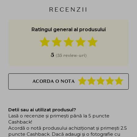
RECENZII
Ratingul general al produsului
5
(35 review-uri)
ACORDA O NOTA
Detii sau ai utilizat produsul?
Lasă o recenzie și primești până la 5 puncte
Cashback!
Acordă o notă produsului achiziționat și primești 2.5
puncte Cashback. Dacă adaugi și o fotografie cu