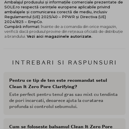
Ambalajul produsului și informațiile comerciale prezentate de
SOLE.ro respectă cerințele europene aplicabile privind
ambalajele și comunicarea corectă de mediu, inclusiv
Regulamentul (UE) 2025/40 – PPWR și Directiva (UE)
2024/825 – EmpCo.
Cumpără informat:
înainte de a comanda din orice magazin,
verifică dacă produsul provine din rețeaua oficială de distribuție
a brandului.
Vezi aici magazinele autorizate.
INTREBARI SI RASPUNSURI
Pentru ce tip de ten este recomandat setul
Clean It Zero Pore Clarifying?
Este perfect pentru tenul gras sau mixt cu tendinta
de pori incarcati, deoarece ajuta la curatarea
profunda si controlul sebumului.
Cum se foloseste balsamul Clean It Zero Pore