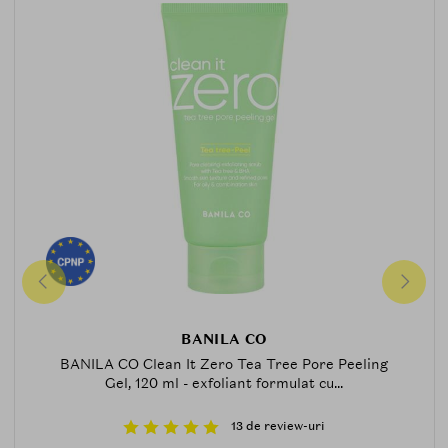
BANILA CO
BANILA CO Clean It Zero Tea Tree Pore Peeling
Gel, 120 ml - exfoliant formulat cu...
13 de review-uri