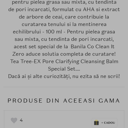
pentru pielea grasa sau mixta, cu tendinta
de pori incarcati, formulat cu AHA si extract
de arbore de ceai, care contribuie la
curatarea tenului si la mentinerea
echilibrului - 100 ml - Pentru pielea grasa
sau mixta, cu tendinta de pori incarcati,
acest set special de la Banila Co Clean It
Zero aduce solutia completa de curatare!
Tea Tree-EX Pore Clarifying Cleansing Balm
Special Set....
Dacă ai și alte curiozități, nu ezita să ne scrii!
PRODUSE DIN ACEEASI GAMA
4