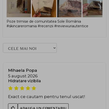
Poze trimise de comunitatea Sole România
#skincareromania #recenzii #reviewuriautentice
Mihaela Popa
5 august 2026
Hidratare vizibila
Exact ce cautam pentru tenul uscat!
ADAUGA UN COMENTARIU