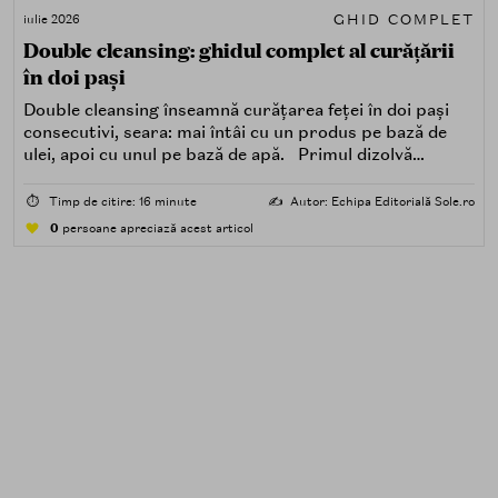
GHID COMPLET
iulie 2026
Double cleansing: ghidul complet al curățării
în doi pași
Double cleansing înseamnă curățarea feței în doi pași
consecutivi, seara: mai întâi cu un produs pe bază de
ulei, apoi cu unul pe bază de apă. Primul dizolvă
impuritățile grase — SPF, machiaj, sebum, particule de
poluare. Al doilea îndepărtează impuritățile solubile în
⏱️
Timp de citire: 16 minute
✍️
Autor: Echipa Editorială Sole.ro
apă — transpirație, praf, reziduuri.
0
persoane apreciază acest articol