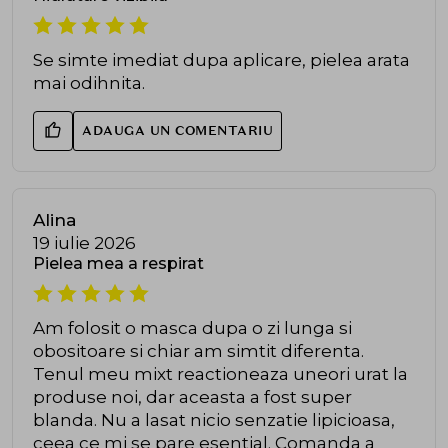
Se simte imediat dupa aplicare, pielea arata
mai odihnita.
ADAUGA UN COMENTARIU
Alina
19 iulie 2026
Pielea mea a respirat
Am folosit o masca dupa o zi lunga si
obositoare si chiar am simtit diferenta.
Tenul meu mixt reactioneaza uneori urat la
produse noi, dar aceasta a fost super
blanda. Nu a lasat nicio senzatie lipicioasa,
ceea ce mi se pare esential. Comanda a