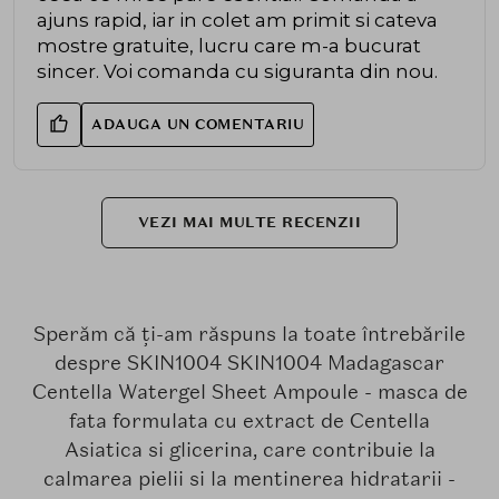
ajuns rapid, iar in colet am primit si cateva
mostre gratuite, lucru care m-a bucurat
sincer. Voi comanda cu siguranta din nou.
ADAUGA UN COMENTARIU
VEZI MAI MULTE RECENZII
Sperăm că ți-am răspuns la toate întrebările
despre SKIN1004 SKIN1004 Madagascar
Centella Watergel Sheet Ampoule - masca de
fata formulata cu extract de Centella
Asiatica si glicerina, care contribuie la
calmarea pielii si la mentinerea hidratarii -