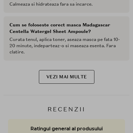
Calmeaza si hidrateaza fara sa incarce.
Cum se foloseste corect masca Madagascar
Centella Watergel Sheet Ampoule?
Curata tenul, aplica toner, aseaza masca pe fata 10-
20 minute, indeparteaz-o si maseaza esenta. Fara
clatire.
VEZI MAI MULTE
RECENZII
Ratingul general al produsului