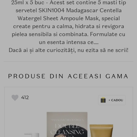
25ml x 5 buc - Acest set contine 5 masti tip
servetel SKIN1004 Madagascar Centella
Watergel Sheet Ampoule Mask, special
create pentru a calma, hidrata si revigora
pielea sensibila si combinata. Formulate cu
un esenta intensa ce....
Dacă ai și alte curiozități, nu ezita să ne scrii!
PRODUSE DIN ACEEASI GAMA
412