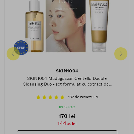
SKIN1004
SKIN1004 Madagascar Centella Double
Cleansing Duo - set formulat cu extract de...
132 de review-uri
IN STOC
170 lei
144
lei
.50