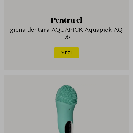
Pentru el
Igiena dentara AQUAPICK Aquapick AQ-
95
VEZI