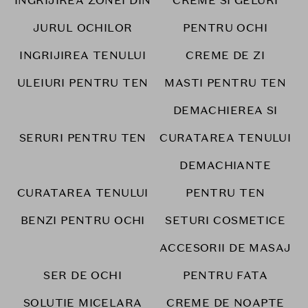
INGRIJIREA ZONEI DIN
CREME SI GELURI
JURUL OCHILOR
PENTRU OCHI
INGRIJIREA TENULUI
CREME DE ZI
ULEIURI PENTRU TEN
MASTI PENTRU TEN
DEMACHIEREA SI
SERURI PENTRU TEN
CURATAREA TENULUI
DEMACHIANTE
CURATAREA TENULUI
PENTRU TEN
BENZI PENTRU OCHI
SETURI COSMETICE
ACCESORII DE MASAJ
SER DE OCHI
PENTRU FATA
SOLUTIE MICELARA
CREME DE NOAPTE